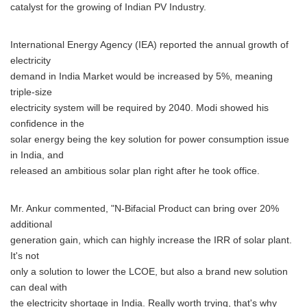
catalyst for the growing of Indian PV Industry.
International Energy Agency (IEA) reported the annual growth of
electricity
demand in India Market would be increased by 5%, meaning
triple-size
electricity system will be required by 2040. Modi showed his
confidence in the
solar energy being the key solution for power consumption issue
in India, and
released an ambitious solar plan right after he took office.
Mr. Ankur commented, "N-Bifacial Product can bring over 20%
additional
generation gain, which can highly increase the IRR of solar plant.
It's not
only a solution to lower the LCOE, but also a brand new solution
can deal with
the electricity shortage in India. Really worth trying, that's why