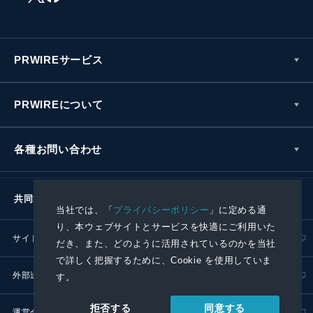
PRWIREサービス
PRWIREについて
各種お問い合わせ
共同通信社グループ
当社では、「
プライバシーポリシー
」に定める通
り、本ウェブサイトとサービスを快適にご利用いた
サイトポリシー
プライバシーポリシー
だき、また、どのように活用されているのかを当社
で詳しく把握するために、Cookie を使用していま
外部送信ポリシー
プレスリリース取扱基準
す。
同意する
拒否する
運営会社
RSS