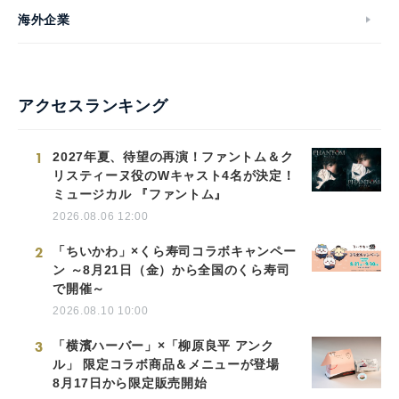
海外企業
アクセスランキング
1
2027年夏、待望の再演！ファントム＆ク
リスティーヌ役のWキャスト4名が決定！
ミュージカル 『ファントム』
2026.08.06 12:00
2
「ちいかわ」×くら寿司コラボキャンペー
ン ～8月21日（金）から全国のくら寿司
で開催～
2026.08.10 10:00
3
「横濱ハーバー」×「柳原良平 アンク
ル」 限定コラボ商品＆メニューが登場
8月17日から限定販売開始