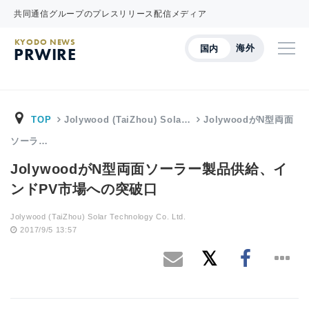
共同通信グループのプレスリリース配信メディア
KYODO NEWS
海外
国内
PRWIRE
TOP
Jolywood (TaiZhou) Sola…
JolywoodがN型両面
ソーラ…
JolywoodがN型両面ソーラー製品供給、イ
ンドPV市場への突破口
Jolywood (TaiZhou) Solar Technology Co. Ltd.
2017/9/5 13:57