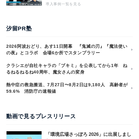
導入事例一覧を見る
汐留PR塾
2026阿波おどり、あす11日開幕 『鬼滅の刃』『魔法使い
の夜』とコラボ 会場6か所でスタンプラリー
クラシエが自社キャラの「ブキミ」を公表してから1年 ね
るねるねるね40周年、魔女さんの変身
熱中症の救急搬送、7月27日〜8月2日は9,180人 高齢者が
59.6% 消防庁の速報値
動画で見るプレスリリース
「環境広場さっぽろ 2026」に出展しまし