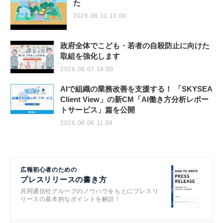
た
2026.08.10 13:00
政府全体でこども・若者の自殺防止に向けた
取組を強化します
2026.08.07 14:00
AIで組織の業務改善を支援する！ 「SKYSEA
Client View」の新CM「AI働き方分析レポー
トサービス」篇を公開
2026.08.06 11:04
広報初心者のための
プレスリリースの書き方
共同通信社グループのノウハウをもとにプレスリ
リースの基本的なポイントを解説！