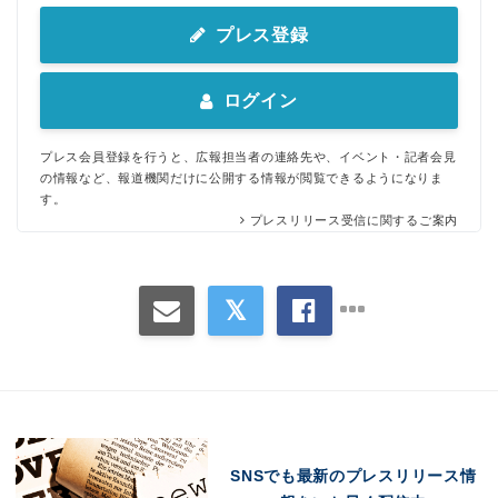
プレス登録
ログイン
プレス会員登録を行うと、広報担当者の連絡先や、イベント・記者会見
の情報など、報道機関だけに公開する情報が閲覧できるようになりま
す。
プレスリリース受信に関するご案内
Japanese
SNSでも最新のプレスリリース情