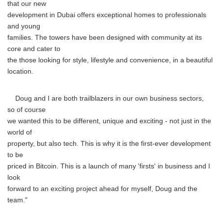
that our new
development in Dubai offers exceptional homes to professionals
and young
families. The towers have been designed with community at its
core and cater to
the those looking for style, lifestyle and convenience, in a beautiful
location.
Doug and I are both trailblazers in our own business sectors,
so of course
we wanted this to be different, unique and exciting - not just in the
world of
property, but also tech. This is why it is the first-ever development
to be
priced in Bitcoin. This is a launch of many 'firsts' in business and I
look
forward to an exciting project ahead for myself, Doug and the
team."