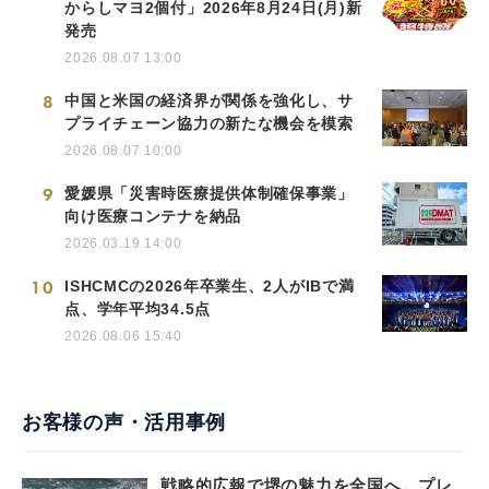
からしマヨ2個付」2026年8月24日(月)新
発売
2026.08.07 13:00
8
中国と米国の経済界が関係を強化し、サ
プライチェーン協力の新たな機会を模索
2026.08.07 10:00
9
愛媛県「災害時医療提供体制確保事業」
向け医療コンテナを納品
2026.03.19 14:00
10
ISHCMCの2026年卒業生、2人がIBで満
点、学年平均34.5点
2026.08.06 15:40
お客様の声・活用事例
戦略的広報で堺の魅力を全国へ。プレ