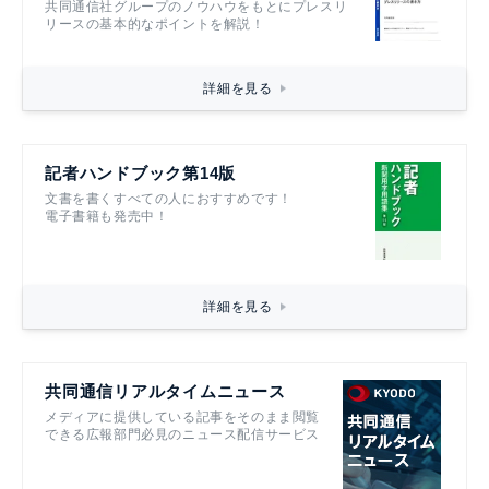
共同通信社グループのノウハウをもとにプレスリ
リースの基本的なポイントを解説！
詳細を見る
記者ハンドブック第14版
文書を書くすべての人におすすめです！
電子書籍も発売中！
詳細を見る
共同通信リアルタイムニュース
メディアに提供している記事をそのまま閲覧
できる広報部門必見のニュース配信サービス