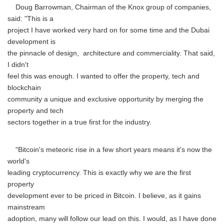
Doug Barrowman, Chairman of the Knox group of companies,
said: "This is a
project I have worked very hard on for some time and the Dubai
development is
the pinnacle of design, architecture and commerciality. That said,
I didn't
feel this was enough. I wanted to offer the property, tech and
blockchain
community a unique and exclusive opportunity by merging the
property and tech
sectors together in a true first for the industry.
"Bitcoin's meteoric rise in a few short years means it's now the
world's
leading cryptocurrency. This is exactly why we are the first
property
development ever to be priced in Bitcoin. I believe, as it gains
mainstream
adoption, many will follow our lead on this. I would, as I have done