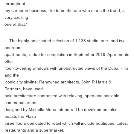
throughout
my career in business, like to be the one who starts the trend, a
very exciting
one at that."
The highly-anticipated selection of 1,133 studio, one- and two-
bedroom
apartments, is due for completion in September 2019. Apartments
offer
floor-to-ceiling windows with unobstructed views of the Dubai Hills
and the
iconic city skyline. Renowned architects, John R Harris &
Partners, have used
bold architecture contrasted with relaxing, open and sociable
communal areas
designed by Michelle Mone Interiors. The development also
boasts the Plaza -
three floors dedicated to retail which will include boutiques, cafes,
restaurants and a supermarket.