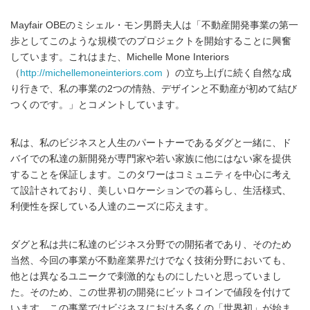
Mayfair OBEのミシェル・モン男爵夫人は「不動産開発事業の第一
歩としてこのような規模でのプロジェクトを開始することに興奮
しています。これはまた、Michelle Mone Interiors
（
http://michellemoneinteriors.com
）の立ち上げに続く自然な成
り行きで、私の事業の2つの情熱、デザインと不動産が初めて結び
つくのです。」とコメントしています。
私は、私のビジネスと人生のパートナーであるダグと一緒に、ド
バイでの私達の新開発が専門家や若い家族に他にはない家を提供
することを保証します。このタワーはコミュニティを中心に考え
て設計されており、美しいロケーションでの暮らし、生活様式、
利便性を探している人達のニーズに応えます。
ダグと私は共に私達のビジネス分野での開拓者であり、そのため
当然、今回の事業が不動産業界だけでなく技術分野においても、
他とは異なるユニークで刺激的なものにしたいと思っていまし
た。そのため、この世界初の開発にビットコインで値段を付けて
います。この事業ではビジネスにおける多くの「世界初」が始ま