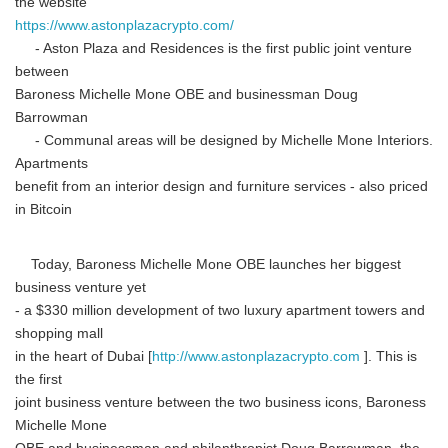
the website
https://www.astonplazacrypto.com/
- Aston Plaza and Residences is the first public joint venture
between
Baroness Michelle Mone OBE and businessman Doug
Barrowman
- Communal areas will be designed by Michelle Mone Interiors.
Apartments
benefit from an interior design and furniture services - also priced
in Bitcoin
Today, Baroness Michelle Mone OBE launches her biggest
business venture yet
- a $330 million development of two luxury apartment towers and
shopping mall
in the heart of Dubai [
http://www.astonplazacrypto.com
]. This is
the first
joint business venture between the two business icons, Baroness
Michelle Mone