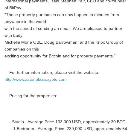
international payments," said Stephen Pair, CEO and co-founder
of BitPay.
"These property purchases can now happen in minutes from
anywhere in the world
with the speed of sending an email. We are pleased to partner
with Lady
Michelle Mone OBE, Doug Barrowman, and the Knox Group of
companies on this
exciting opportunity for Bitcoin and for property payments."
For further information, please visit the website:
http://www.astonplazacrypto.com
Pricing for the properties:
- Studio - Average Price 133,000 USD, approximately 30 BTC
- 1 Bedroom - Average Price: 239,000 USD, approximately 54