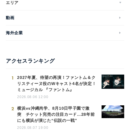
エリア
動画
海外企業
アクセスランキング
1
2027年夏、待望の再演！ファントム＆ク
リスティーヌ役のWキャスト4名が決定！
ミュージカル 『ファントム』
2026.08.06 12:00
2
横浜vs沖縄尚学、8月10日甲子園で激
突 チケット完売の注目カード…28年前
にも横浜が演じた“伝説の一戦”
2026.08.07 19:00