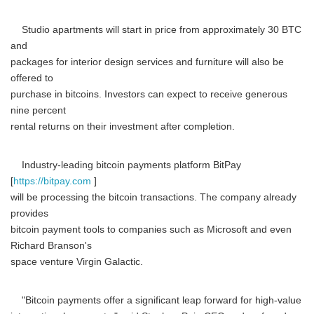
Studio apartments will start in price from approximately 30 BTC
and
packages for interior design services and furniture will also be
offered to
purchase in bitcoins. Investors can expect to receive generous
nine percent
Japanese
rental returns on their investment after completion.
Industry-leading bitcoin payments platform BitPay
[
https://bitpay.com
]
will be processing the bitcoin transactions. The company already
English
provides
bitcoin payment tools to companies such as Microsoft and even
Richard Branson's
space venture Virgin Galactic.
"Bitcoin payments offer a significant leap forward for high-value