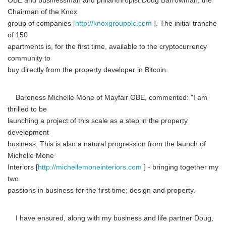
OBE and businessman and philanthropist Doug Barrowman, the
Chairman of the Knox
group of companies [
http://knoxgroupplc.com
]. The initial tranche
of 150
apartments is, for the first time, available to the cryptocurrency
community to
buy directly from the property developer in Bitcoin.
Baroness Michelle Mone of Mayfair OBE, commented: "I am
thrilled to be
launching a project of this scale as a step in the property
development
business. This is also a natural progression from the launch of
Michelle Mone
Interiors [
http://michellemoneinteriors.com
] - bringing together my
two
passions in business for the first time; design and property.
I have ensured, along with my business and life partner Doug,