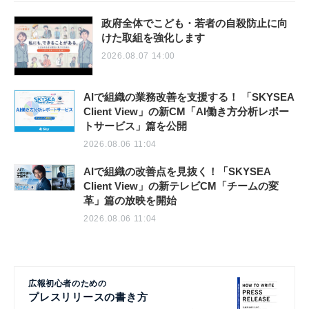
政府全体でこども・若者の自殺防止に向
けた取組を強化します
2026.08.07 14:00
AIで組織の業務改善を支援する！ 「SKYSEA
Client View」の新CM「AI働き方分析レポー
トサービス」篇を公開
2026.08.06 11:04
AIで組織の改善点を見抜く！「SKYSEA
Client View」の新テレビCM「チームの変
革」篇の放映を開始
2026.08.06 11:04
広報初心者のための
プレスリリースの書き方