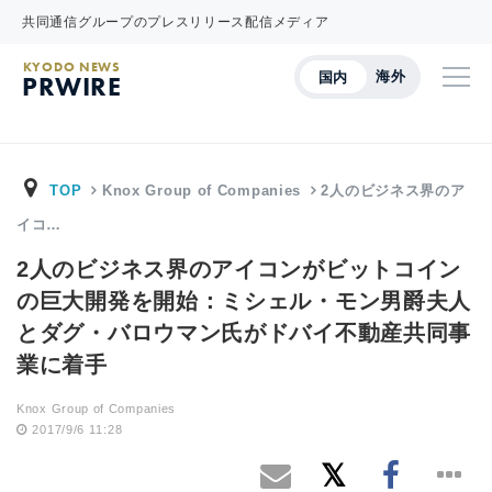
共同通信グループのプレスリリース配信メディア
KYODO NEWS
海外
国内
PRWIRE
TOP
Knox Group of Companies
2人のビジネス界のア
イコ…
2人のビジネス界のアイコンがビットコイン
の巨大開発を開始：ミシェル・モン男爵夫人
とダグ・バロウマン氏がドバイ不動産共同事
業に着手
Knox Group of Companies
2017/9/6 11:28