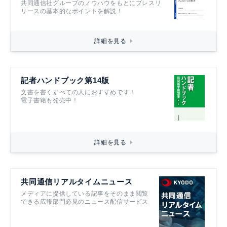
共同通信社グループのノウハウをもとにプレスリ
リースの基本的なポイントを解説！
詳細を見る
記者ハンドブック第14版
文書を書くすべての人におすすめです！
電子書籍も発売中！
詳細を見る
共同通信リアルタイムニュース
メディアに提供している記事をそのまま閲覧
できる広報部門必見のニュース配信サービス