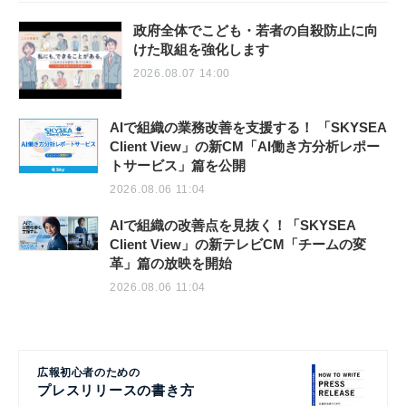
政府全体でこども・若者の自殺防止に向
けた取組を強化します
2026.08.07 14:00
AIで組織の業務改善を支援する！ 「SKYSEA
Client View」の新CM「AI働き方分析レポー
トサービス」篇を公開
2026.08.06 11:04
AIで組織の改善点を見抜く！「SKYSEA
Client View」の新テレビCM「チームの変
革」篇の放映を開始
2026.08.06 11:04
広報初心者のための
プレスリリースの書き方