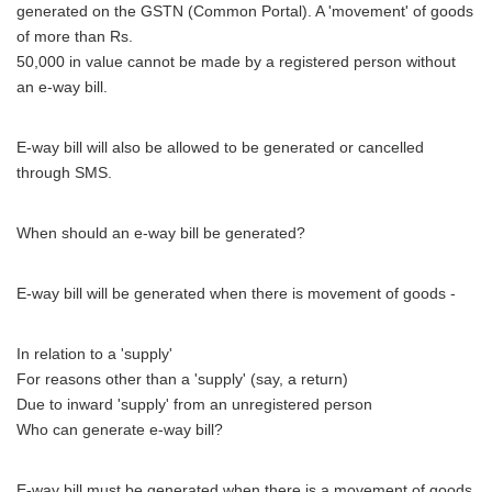
generated on the GSTN (Common Portal). A 'movement' of goods
of more than Rs.
50,000 in value cannot be made by a registered person without
an e-way bill.
E-way bill will also be allowed to be generated or cancelled
through SMS.
When should an e-way bill be generated?
E-way bill will be generated when there is movement of goods -
In relation to a 'supply'
For reasons other than a 'supply' (say, a return)
Due to inward 'supply' from an unregistered person
Who can generate e-way bill?
E-way bill must be generated when there is a movement of goods