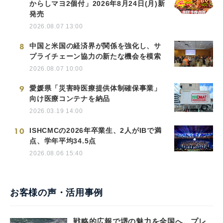
からしマヨ2個付」2026年8月24日(月)新
発売
2026.08.07 13:00
8
中国と米国の経済界が関係を強化し、サ
プライチェーン協力の新たな機会を模索
2026.08.07 10:00
9
愛媛県「災害時医療提供体制確保事業」
向け医療コンテナを納品
2026.03.19 14:00
10
ISHCMCの2026年卒業生、2人がIBで満
点、学年平均34.5点
2026.08.06 15:40
お客様の声・活用事例
戦略的広報で堺の魅力を全国へ。プレ