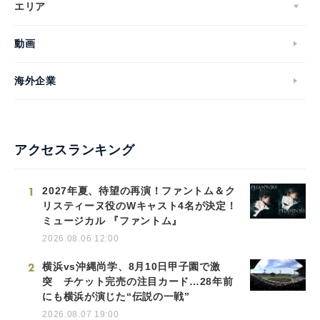
エリア
動画
海外企業
アクセスランキング
1
2027年夏、待望の再演！ファントム＆ク
リスティーヌ役のWキャスト4名が決定！
ミュージカル 『ファントム』
2026.08.06 12:00
2
横浜vs沖縄尚学、8月10日甲子園で激
突 チケット完売の注目カード…28年前
にも横浜が演じた“伝説の一戦”
2026.08.07 19:00