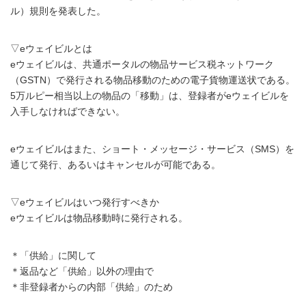
ル）規則を発表した。
▽eウェイビルとは
eウェイビルは、共通ポータルの物品サービス税ネットワーク
（GSTN）で発行される物品移動のための電子貨物運送状である。
5万ルピー相当以上の物品の「移動」は、登録者がeウェイビルを
入手しなければできない。
eウェイビルはまた、ショート・メッセージ・サービス（SMS）を
通じて発行、あるいはキャンセルが可能である。
▽eウェイビルはいつ発行すべきか
eウェイビルは物品移動時に発行される。
＊「供給」に関して
＊返品など「供給」以外の理由で
＊非登録者からの内部「供給」のため