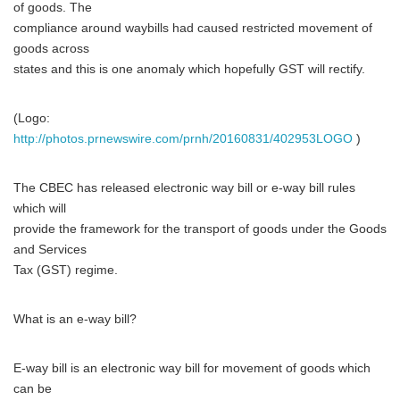
of goods. The
compliance around waybills had caused restricted movement of
goods across
states and this is one anomaly which hopefully GST will rectify.
(Logo:
http://photos.prnewswire.com/prnh/20160831/402953LOGO
)
The CBEC has released electronic way bill or e-way bill rules
which will
provide the framework for the transport of goods under the Goods
and Services
Tax (GST) regime.
What is an e-way bill?
E-way bill is an electronic way bill for movement of goods which
can be