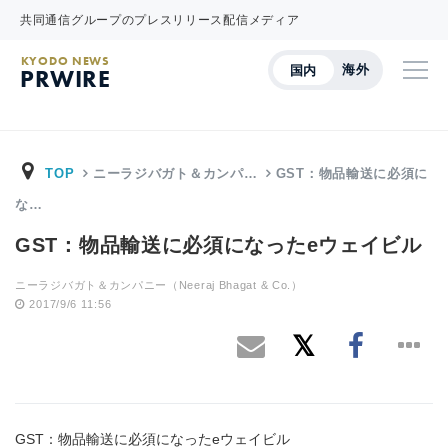
共同通信グループのプレスリリース配信メディア
KYODO NEWS
海外
国内
PRWIRE
TOP
ニーラジバガト＆カンパ…
GST：物品輸送に必須に
な…
GST：物品輸送に必須になったeウェイビル
ニーラジバガト＆カンパニー（Neeraj Bhagat & Co.）
2017/9/6 11:56
GST：物品輸送に必須になったeウェイビル