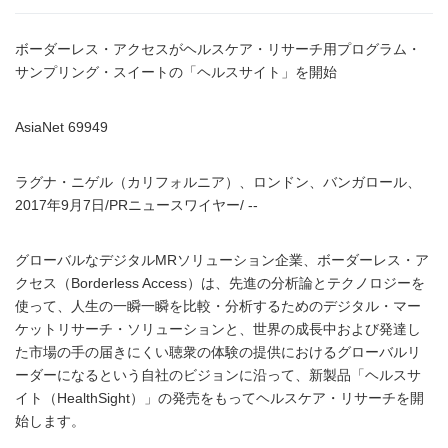
ボーダーレス・アクセスがヘルスケア・リサーチ用プログラム・
サンプリング・スイートの「ヘルスサイト」を開始
AsiaNet 69949
ラグナ・ニゲル（カリフォルニア）、ロンドン、バンガロール、
2017年9月7日/PRニュースワイヤー/ --
グローバルなデジタルMRソリューション企業、ボーダーレス・ア
クセス（Borderless Access）は、先進の分析論とテクノロジーを
使って、人生の一瞬一瞬を比較・分析するためのデジタル・マー
ケットリサーチ・ソリューションと、世界の成長中および発達し
た市場の手の届きにくい聴衆の体験の提供におけるグローバルリ
ーダーになるという自社のビジョンに沿って、新製品「ヘルスサ
イト（HealthSight）」の発売をもってヘルスケア・リサーチを開
始します。