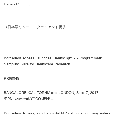
Panels Pvt Ltd.）
（日本語リリース：クライアント提供）
Borderless Access Launches 'HealthSight' - A Programmatic
Sampling Suite for Healthcare Research
PR69949
BANGALORE, CALIFORNIA and LONDON, Sept. 7, 2017
/PRNewswire=KYODO JBN/ --
Borderless Access, a global digital MR solutions company enters