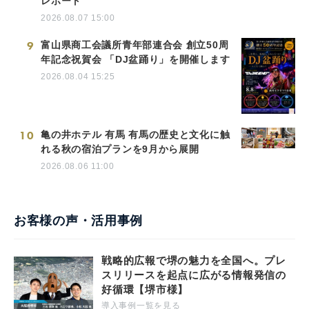
レポート
2026.08.07 15:00
9
富山県商工会議所青年部連合会 創立50周
年記念祝賀会 「DJ盆踊り」を開催します
2026.08.04 15:25
10
亀の井ホテル 有馬 有馬の歴史と文化に触
れる秋の宿泊プランを9月から展開
2026.08.06 11:00
お客様の声・活用事例
戦略的広報で堺の魅力を全国へ。プレ
スリリースを起点に広がる情報発信の
好循環【堺市様】
導入事例一覧を見る