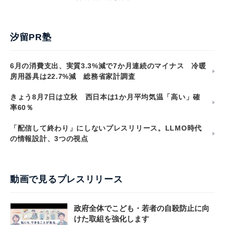
汐留PR塾
6月の消費支出、実質3.3%減で7か月連続のマイナス 冷暖
房用器具は22.7%減 総務省家計調査
きょう8月7日は立秋 西日本は1か月平均気温「高い」確
率60％
「配信して終わり」にしないプレスリリース。LLMO時代
の情報設計、3つの視点
動画で見るプレスリリース
政府全体でこども・若者の自殺防止に向
けた取組を強化します