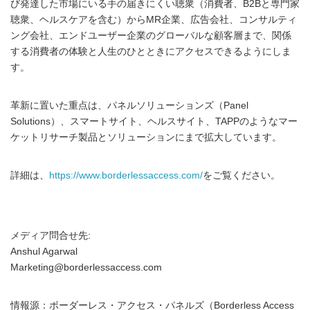
び発達した市場にいる手の届きにくい聴衆（消費者、B2Bと専門家
聴衆、ヘルスケアを含む）からMR企業、広告会社、コンサルティ
ング会社、エンドユーザー企業のグローバルな顧客層まで、関係
する消費者の体験と人生のひとときにアクセスできるようにしま
す。
革新に置いた重点は、パネルソリューションズ（Panel
Solutions）、スマートサイト、ヘルスサイト、TAPPのようなマー
ケットリサーチ製品とソリューションにまで拡大しています。
詳細は、
https://www.borderlessaccess.com/
をご覧ください。
メディア問合せ先:
Anshul Agarwal
Marketing@borderlessaccess.com
情報源：ボーダーレス・アクセス・パネルズ（Borderless Access