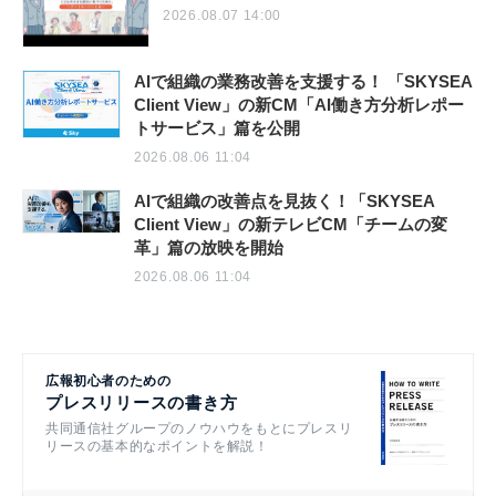
2026.08.07 14:00
AIで組織の業務改善を支援する！ 「SKYSEA
Client View」の新CM「AI働き方分析レポー
トサービス」篇を公開
2026.08.06 11:04
AIで組織の改善点を見抜く！「SKYSEA
Client View」の新テレビCM「チームの変
革」篇の放映を開始
2026.08.06 11:04
広報初心者のための
プレスリリースの書き方
共同通信社グループのノウハウをもとにプレスリ
リースの基本的なポイントを解説！