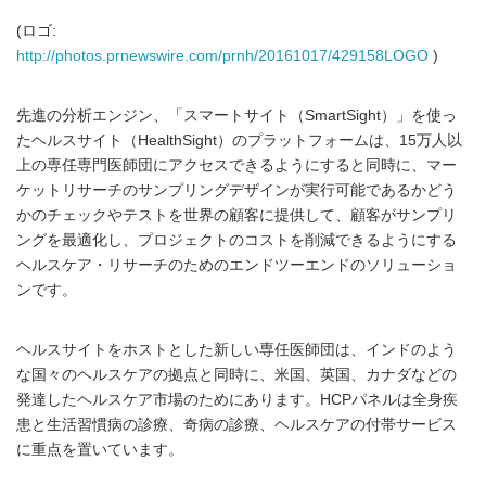
(ロゴ:
http://photos.prnewswire.com/prnh/20161017/429158LOGO
)
先進の分析エンジン、「スマートサイト（SmartSight）」を使っ
たヘルスサイト（HealthSight）のプラットフォームは、15万人以
上の専任専門医師団にアクセスできるようにすると同時に、マー
ケットリサーチのサンプリングデザインが実行可能であるかどう
かのチェックやテストを世界の顧客に提供して、顧客がサンプリ
ングを最適化し、プロジェクトのコストを削減できるようにする
ヘルスケア・リサーチのためのエンドツーエンドのソリューショ
ンです。
ヘルスサイトをホストとした新しい専任医師団は、インドのよう
な国々のヘルスケアの拠点と同時に、米国、英国、カナダなどの
発達したヘルスケア市場のためにあります。HCPパネルは全身疾
患と生活習慣病の診療、奇病の診療、ヘルスケアの付帯サービス
に重点を置いています。