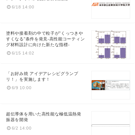
6/18 14:00
Japanese
塗料や接着剤の中で粒子が"くっつきや
すくなる"条件を発見-高性能コーティン
グ材料設計に向けた新たな指標-
6/15 14:02
English
「お好み焼 アイデアレシピグランプ
リ！」を実施します！
6/9 10:00
超伝導体を用いた高性能な極低温熱発
振器を開発
6/2 14:00