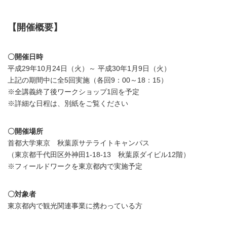
【開催概要】
〇開催日時
平成29年10月24日（火）～ 平成30年1月9日（火）
上記の期間中に全5回実施（各回9：00～18：15）
※全講義終了後ワークショップ1回を予定
※詳細な日程は、別紙をご覧ください
〇開催場所
首都大学東京 秋葉原サテライトキャンパス
（東京都千代田区外神田1-18-13 秋葉原ダイビル12階）
※フィールドワークを東京都内で実施予定
〇対象者
東京都内で観光関連事業に携わっている方