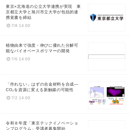
東京×北海道の公立大学連携が実現 東
京都立大学と旭川市立大学が包括的連
携覚書を締結
7/8 14:00
植物由来で強度・伸びに優れた分解可
能なバイオベースポリマーの開発
7/6 14:00
「作れない」はずの合金材料を合成—
CO₂を資源に変える新触媒の可能性
7/2 14:00
令和８年度「東京テックイノベーショ
ンプログラム」受講者募集開始