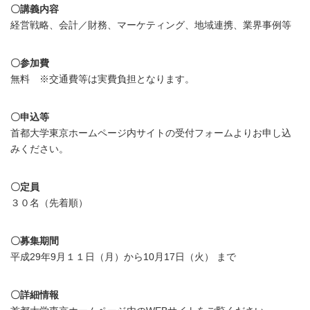
〇講義内容
経営戦略、会計／財務、マーケティング、地域連携、業界事例等
〇参加費
無料 ※交通費等は実費負担となります。
〇申込等
首都大学東京ホームページ内サイトの受付フォームよりお申し込
みください。
〇定員
３０名（先着順）
〇募集期間
平成29年9月１１日（月）から10月17日（火） まで
〇詳細情報