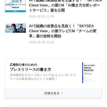
AIで組織の業務改善を支援する！ 「SKYSEA
Client View」の新CM「AI働き方分析レポー
トサービス」篇を公開
2026.08.06 11:04
AIで組織の改善点を見抜く！「SKYSEA
Client View」の新テレビCM「チームの変
革」篇の放映を開始
2026.08.06 11:04
広報初心者のための
プレスリリースの書き方
共同通信社グループのノウハウをもとにプレスリ
リースの基本的なポイントを解説！
詳細を見る