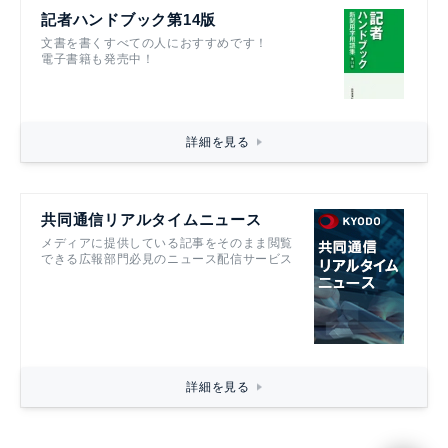
記者ハンドブック第14版
文書を書くすべての人におすすめです！
電子書籍も発売中！
詳細を見る
共同通信リアルタイムニュース
メディアに提供している記事をそのまま閲覧
できる広報部門必見のニュース配信サービス
詳細を見る