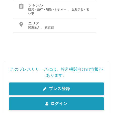

ジャンル
観光・旅行・宿泊・レジャー
、
生涯学習・習
い事

エリア
関東地方
、
東京都
このプレスリリースには、報道機関向けの情報が
あります。
プレス登録
ログイン