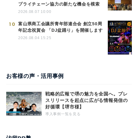
プライチェーン協力の新たな機会を模索
2026.08.07 10:00
10
富山県商工会議所青年部連合会 創立50周
年記念祝賀会 「DJ盆踊り」を開催します
2026.08.04 15:25
お客様の声・活用事例
戦略的広報で堺の魅力を全国へ。プレ
スリリースを起点に広がる情報発信の
好循環【堺市様】
導入事例一覧を見る