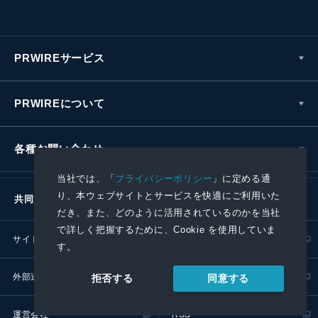
PRWIREサービス
PRWIREについて
各種お問い合わせ
当社では、「
プライバシーポリシー
」に定める通
り、本ウェブサイトとサービスを快適にご利用いた
共同通信社グループ
だき、また、どのように活用されているのかを当社
で詳しく把握するために、Cookie を使用していま
サイトポリシー
プライバシーポリシー
す。
外部送信ポリシー
プレスリリース取扱基準
同意する
拒否する
運営会社
RSS