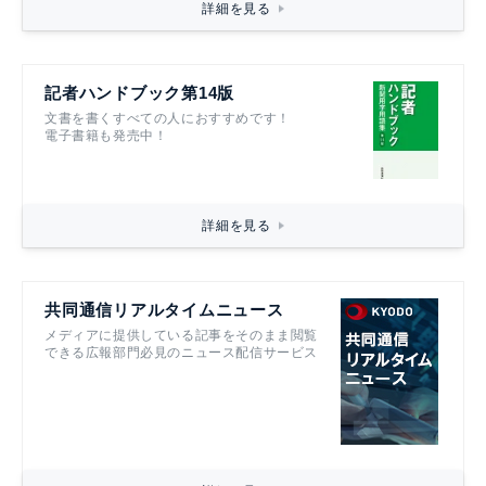
詳細を見る
記者ハンドブック第14版
文書を書くすべての人におすすめです！
電子書籍も発売中！
詳細を見る
共同通信リアルタイムニュース
メディアに提供している記事をそのまま閲覧
できる広報部門必見のニュース配信サービス