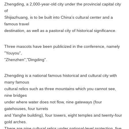
Zhengding, a 2,000-year-old city under the provincial capital city
of
Shijiazhuang, is to be built into China's cultural center and a
famous travel
destination, as well as a pastoral city of historical significance.
Three mascots have been publicized in the conference, namely
"Youyou",
"Zhenzhen","Dingding".
Zhengding is a national famous historical and cultural city with
many famous
cultural relics such as three mountains which you cannot see,
nine bridges
under where water does not flow, nine gateways (four
gatehouses, four turrets
and Yanghe building), four towers, eight temples and twenty-four
gold arches.
There are nine cultural relics under national-level protection, five