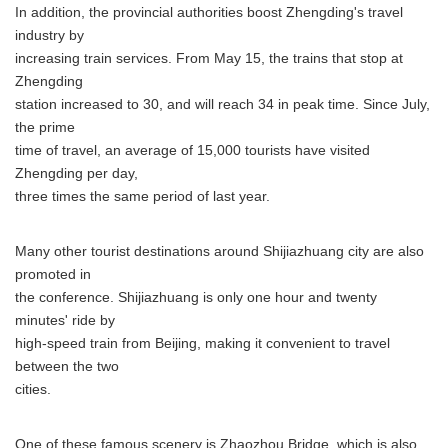
In addition, the provincial authorities boost Zhengding's travel
industry by
increasing train services. From May 15, the trains that stop at
Zhengding
station increased to 30, and will reach 34 in peak time. Since July,
the prime
time of travel, an average of 15,000 tourists have visited
Zhengding per day,
three times the same period of last year.
Many other tourist destinations around Shijiazhuang city are also
promoted in
the conference. Shijiazhuang is only one hour and twenty
minutes' ride by
high-speed train from Beijing, making it convenient to travel
between the two
cities.
One of these famous scenery is Zhaozhou Bridge, which is also