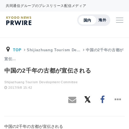
共同通信グループのプレスリリース配信メディア
KYODO NEWS
海外
国内
PRWIRE
TOP
Shijiazhuang Tourism De…
中国の2千年の古都が
宣伝…
中国の2千年の古都が宣伝される
Shijiazhuang Tourism Development Committee
2017/9/8 15:42
中国の2千年の古都が宣伝される