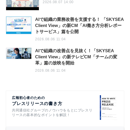
2026.08.07 14:00
AIで組織の業務改善を支援する！ 「SKYSEA
Client View」の新CM「AI働き方分析レポー
トサービス」篇を公開
2026.08.06 11:04
AIで組織の改善点を見抜く！「SKYSEA
Client View」の新テレビCM「チームの変
革」篇の放映を開始
2026.08.06 11:04
広報初心者のための
プレスリリースの書き方
共同通信社グループのノウハウをもとにプレスリ
リースの基本的なポイントを解説！