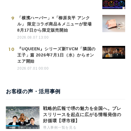
9
「横濱ハーバー」×「柳原良平 アンク
ル」 限定コラボ商品＆メニューが登場
8月17日から限定販売開始
2026.08.07 13:00
10
『UQUEEN』シリーズ新TVCM「隣国の
王子」篇 2026年7月1日（水）からオン
エア開始
2026.07.01 00:00
お客様の声・活用事例
戦略的広報で堺の魅力を全国へ。プレ
スリリースを起点に広がる情報発信の
好循環【堺市様】
導入事例一覧を見る