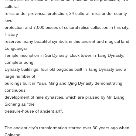
cultural
relics under provincial protection, 24 cultural relics under county-
level
protection and 7,000 pieces of cultural relics collection in this city.
History
reserves many beautiful symbols in this ancient and magical land,
Longcangsi
Temple inscription in Sui Dynasty, clock tower in Tang Dynasty,
complete Song
Dynasty buildings, four old pagodas built in Tang Dynasty and a
large number of
buildings built in Yuan, Ming and Qing Dynasty demonstrating
continuous
development of nine dynasties, which are praised by Mr. Liang
Sicheng as "the
treasure-house of ancient art".
The ancient city's transformation started over 30 years ago when
Chinese