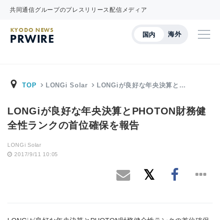
共同通信グループのプレスリリース配信メディア
KYODO NEWS
海外
国内
PRWIRE
TOP
LONGi Solar
LONGiが良好な年央決算と…
LONGiが良好な年央決算とPHOTON財務健
全性ランクの首位確保を報告
LONGi Solar
2017/9/11 10:05