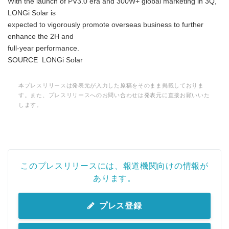
With the launch of PV3.0 era and 300W+ global marketing in 3Q,
LONGi Solar is
expected to vigorously promote overseas business to further
enhance the 2H and
full-year performance.
SOURCE LONGi Solar
本プレスリリースは発表元が入力した原稿をそのまま掲載しておりま
す。また、プレスリリースへのお問い合わせは発表元に直接お願いいた
します。
このプレスリリースには、報道機関向けの情報が
あります。
プレス登録