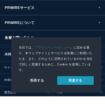
PRWIREサービス
PRWIREについて
各種お問い合わせ
当社では、「
プライバシーポリシー
」に定める通
り、本ウェブサイトとサービスを快適にご利用いた
共同通信社グループ
だき、また、どのように活用されているのかを当社
で詳しく把握するために、Cookie を使用していま
サイトポリシー
プライバシーポリシー
す。
外部送信ポリシー
プレスリリース取扱基準
同意する
拒否する
運営会社
RSS
© 2024 Kyodo News PR Wire