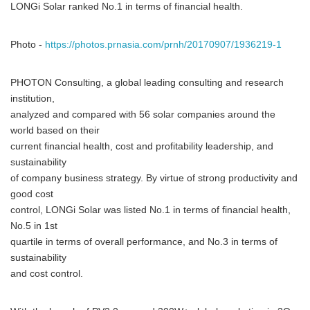
LONGi Solar ranked No.1 in terms of financial health.
Photo -
https://photos.prnasia.com/prnh/20170907/1936219-1
PHOTON Consulting, a global leading consulting and research
institution,
analyzed and compared with 56 solar companies around the
world based on their
current financial health, cost and profitability leadership, and
sustainability
of company business strategy. By virtue of strong productivity and
good cost
control, LONGi Solar was listed No.1 in terms of financial health,
No.5 in 1st
quartile in terms of overall performance, and No.3 in terms of
sustainability
and cost control.