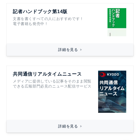
記者ハンドブック第14版
文書を書くすべての人におすすめです！
電子書籍も発売中！
詳細を見る
共同通信リアルタイムニュース
メディアに提供している記事をそのまま閲覧
できる広報部門必見のニュース配信サービス
詳細を見る