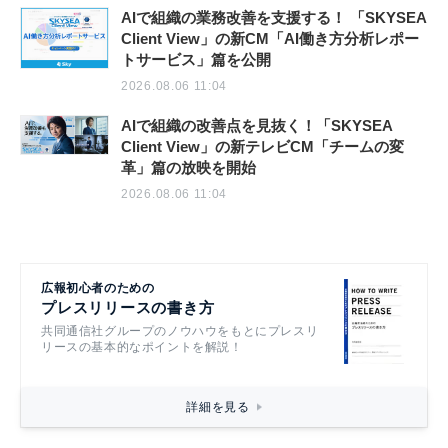
AIで組織の業務改善を支援する！ 「SKYSEA
Client View」の新CM「AI働き方分析レポー
トサービス」篇を公開
2026.08.06 11:04
AIで組織の改善点を見抜く！「SKYSEA
Client View」の新テレビCM「チームの変
革」篇の放映を開始
2026.08.06 11:04
広報初心者のための
プレスリリースの書き方
共同通信社グループのノウハウをもとにプレスリ
リースの基本的なポイントを解説！
詳細を見る