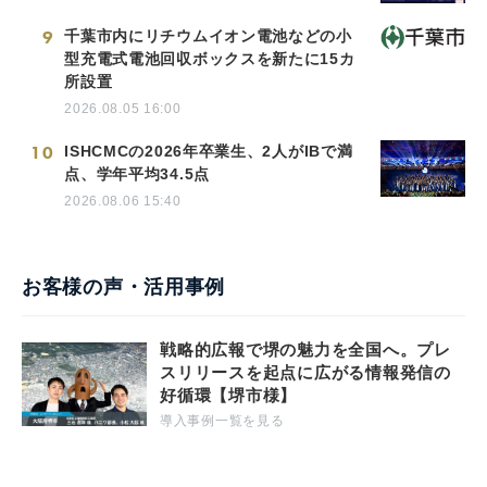
9
千葉市内にリチウムイオン電池などの小
型充電式電池回収ボックスを新たに15カ
所設置
2026.08.05 16:00
10
ISHCMCの2026年卒業生、2人がIBで満
点、学年平均34.5点
2026.08.06 15:40
お客様の声・活用事例
戦略的広報で堺の魅力を全国へ。プレ
スリリースを起点に広がる情報発信の
好循環【堺市様】
導入事例一覧を見る