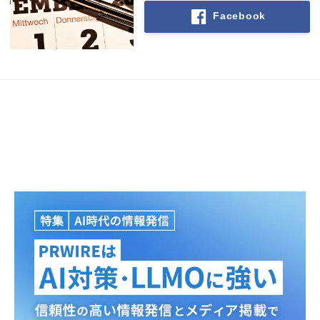
Facebook
Japanese
English