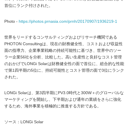
首位にランク付けされた。
Photo -
https://photos.prnasia.com/prnh/20170907/1936219-1
世界をリードするコンサルティングおよびリサーチ機関である
PHOTON Consultingは、現在の財務健全性、コストおよび収益性
面の指導力、企業事業戦略の持続可能性に基づき、世界中のソー
ラー企業56社を分析、比較した。高い生産性と良好なコスト管理
のおかげでLONGi Solarは財務健全性の面で首位に、総合的な性能
で第1四半期の5位に、持続可能性とコスト管理の面で3位にランク
された。
LONGi Solarは、第3四半期にPV3.0時代と300W＋のグローバルな
マーケティングを開始し、下半期および通年の業績をさらに強化
するため、海外事業を積極的に推進する方針である。
ソース：LONGi Solar