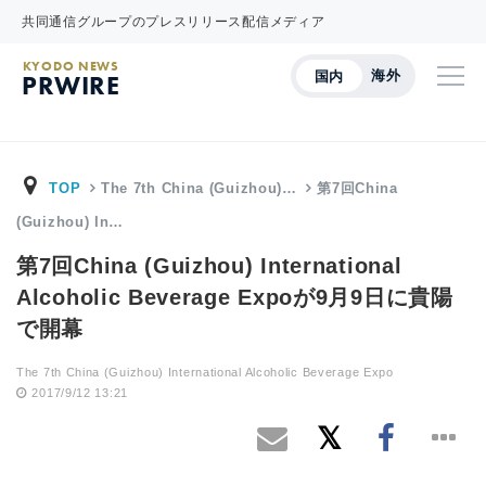
共同通信グループのプレスリリース配信メディア
KYODO NEWS
海外
国内
PRWIRE
TOP
The 7th China (Guizhou)…
第7回China
(Guizhou) In…
第7回China (Guizhou) International
Alcoholic Beverage Expoが9月9日に貴陽
で開幕
The 7th China (Guizhou) International Alcoholic Beverage Expo
2017/9/12 13:21