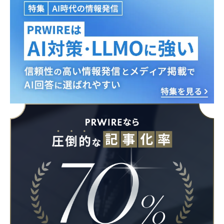
English