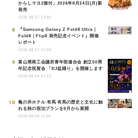
からしマヨ2個付」2026年8月24日(月)新
発売
2026.08.07 13:00
8
『Samsung Galaxy Z Fold8 Ultra｜
Fold8｜Flip8 発売記念イベント』開催
レポート
2026.08.07 15:00
9
富山県商工会議所青年部連合会 創立50周
年記念祝賀会 「DJ盆踊り」を開催します
2026.08.04 15:25
10
亀の井ホテル 有馬 有馬の歴史と文化に触
れる秋の宿泊プランを9月から展開
2026.08.06 11:00