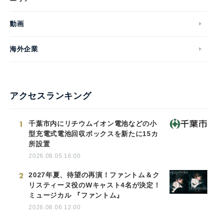
動画
海外企業
アクセスランキング
1
千葉市内にリチウムイオン電池などの小
型充電式電池回収ボックスを新たに15カ
所設置
2026.08.05 16:00
2
2027年夏、待望の再演！ファントム＆ク
リスティーヌ役のWキャスト4名が決定！
ミュージカル 『ファントム』
2026.08.06 12:00