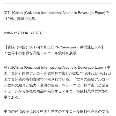
第7回China (Guizhou) International Alcoholic Beverage Expoが9
月9日に貴陽で開幕
AsiaNet 70004 （1373）
【貴陽（中国）2017年9月11日PR Newswire＝共同通信JBN】
＊世界中の多様な高級アルコール飲料を展示
第7回China (Guizhou) International Alcoholic Beverage Expo（中
国（貴州）国際アルコール飲料見本市）が2017年9月9日から12日
まで貴州省の省都貴陽で開催されている。「世界の高級アルコー
ル飲料の紹介と協力・交流の促進」をテーマに、見本市は全業界
チェーンから多様な商品を展示するアルコール飲料業界の大型行
事である。
中国の経済改革に続く中国と世界のアルコール飲料生産者の交流