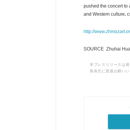
pushed the concert to 
and Western culture, 
http://www.zhmozart.o
SOURCE Zhuhai Huafa
本プレスリリースは発
発表元に直接お願いい