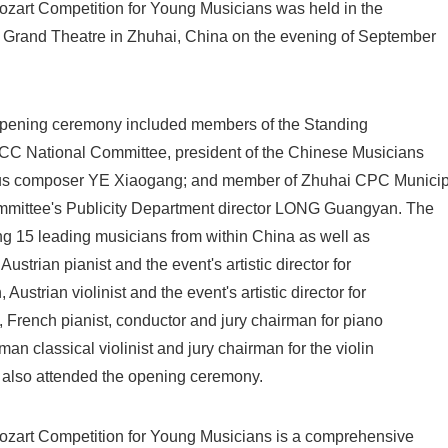
ozart Competition for Young Musicians was held in the
Grand Theatre in Zhuhai, China on the evening of September
opening ceremony included members of the Standing
C National Committee, president of the Chinese Musicians
us composer YE Xiaogang; and member of Zhuhai CPC Municip
mittee's Publicity Department director LONG Guangyan. The
sing 15 leading musicians from within China as well as
Japanese
ustrian pianist and the event's artistic director for
ustrian violinist and the event's artistic director for
, French pianist, conductor and jury chairman for piano
an classical violinist and jury chairman for the violin
 also attended the opening ceremony.
Mozart Competition for Young Musicians is a comprehensive