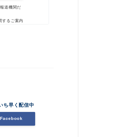
、報道機関だ
関するご案内
いち早く配信中
Facebook