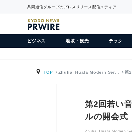
共同通信グループのプレスリリース配信メディア
KYODO NEWS
PRWIRE
ビジネス
地域・観光
テック
TOP
Zhuhai Huafa Modern Ser…
第
第2回若い
ルの開会式
Zhuhai Huafa Modern Ser