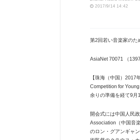
2017/9/14 14:42
第2回若い音楽家のた
AsiaNet 70071 （13
【珠海（中国）2017年9月1
Competition f
余りの準備を経て9月12日夜
開会式には中国人民政治協
Association
のロン・グアンギャン