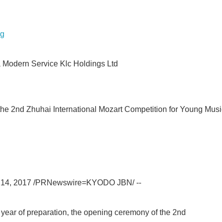
rg
dern Service Klc Holdings Ltd
he 2nd Zhuhai International Mozart Competition for Young Musi
. 14, 2017 /PRNewswire=KYODO JBN/ --
year of preparation, the opening ceremony of the 2nd