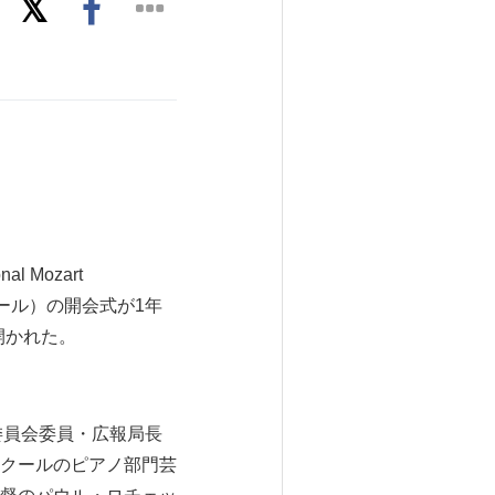
l Mozart
コンクール）の開会式が1年
eで開かれた。
市委員会委員・広報局長
クールのピアノ部門芸