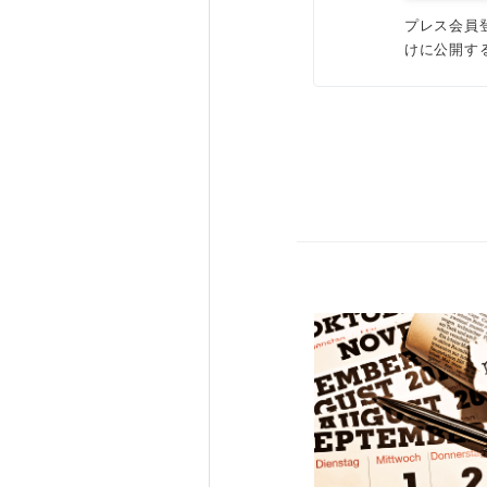
プレス会員
けに公開す