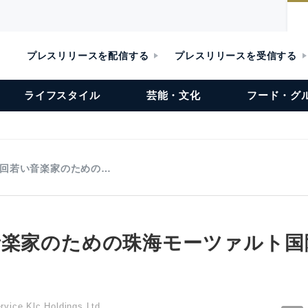
プレスリリースを配信する
プレスリリースを受信する
ライフスタイル
芸能・文化
フード・グ
2回若い音楽家のための…
音楽家のための珠海モーツァルト国
vice Klc Holdings Ltd