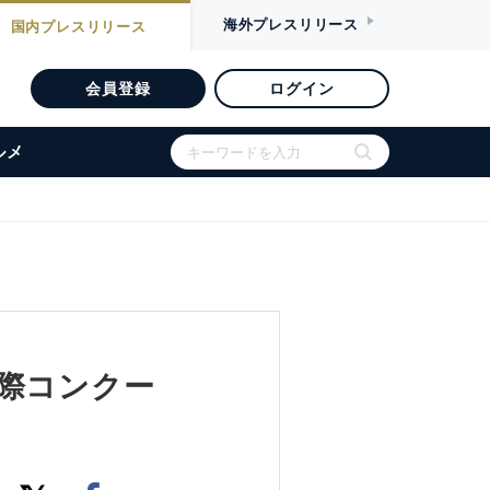
海外
プレスリリース
国内
プレスリリース
会員登録
ログイン
ルメ
際コンクー