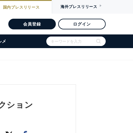
海外
プレスリリース
国内
プレスリリース
会員登録
ログイン
ルメ
コレクション