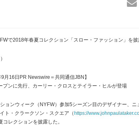
akerがNYFWで2018年春夏コレクション「スロー・ファッション」を
7）
月16日PR Newswire＝共同通信JBN】
ープンに先行、カーリー・クロスとテイラー・ヒルが登場
ションウィーク（NYFW）参加5シーズン目のデザイナー、ニ
イライト・クラークソン・スクエア（
https://www.johnpaulataker.c
018年春夏コレクションを披露した。