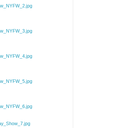
how_NYFW_2.jpg
how_NYFW_3.jpg
how_NYFW_4.jpg
how_NYFW_5.jpg
how_NYFW_6.jpg
ay_Show_7.jpg