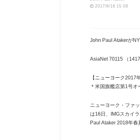
2017/9/18 15:58
John Paul At
AsiaNet 70115 （141
【ニューヨーク2017年9
＊米国旗艦店第1号オ
ニューヨーク・ファッ
は16日、IMGスカ
Paul Ataker 2