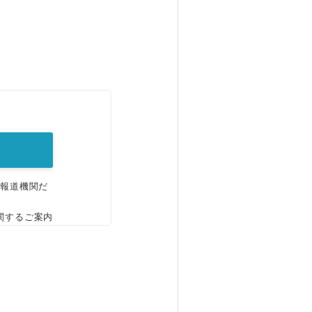
。
、報道機関だ
関するご案内