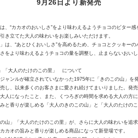
9月26日より新発売
は、“カカオのおいしさ”をより味わえるようチョコのビター感
引き立てた大人の味わいをお楽しみいただけます。
」は、“あとひくおいしさ”を高めるため、チョコとクッキーの
さをより味わえるようチョコの量を調整し、止まらないおいし
」「大人のたけのこの里」 について
ジャンルが確立されていなかった1975年に「きのこの山」を発
売し、以来多くのお客さまに愛され続けてまいりました。発売
大人になったこと、また、くつろぎの時間を求める大人の方に
みと香りが楽しめる「大人のきのこの山」と「大人のたけのこの
の山」「大人のたけのこの里」が、さらに大人の味わいを追求
カカオの旨みと香りが楽しめる商品になって新登場です。