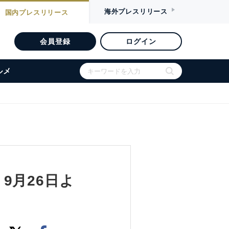
海外
プレスリリース
国内
プレスリリース
会員登録
ログイン
ルメ
9月26日よ