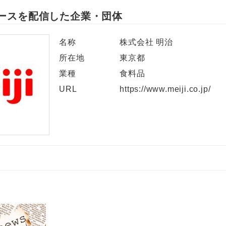
ースを配信した企業・団体
名称
株式会社 明治
所在地
東京都
業種
食料品
URL
https://www.meiji.co.jp/