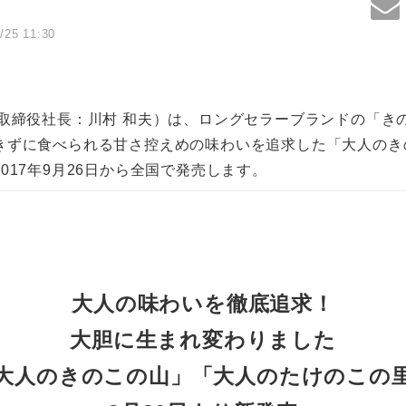
/25 11:30
表取締役社長：川村 和夫）は、ロングセラーブランドの「き
きずに食べられる甘さ控えめの味わいを追求した「大人のき
017年9月26日から全国で発売します。
大人の味わいを徹底追求！
大胆に生まれ変わりました
大人のきのこの山」「大人のたけのこの