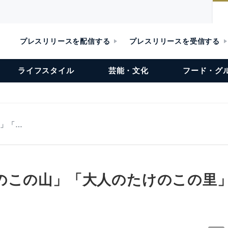
プレスリリースを配信する
プレスリリースを受信する
ライフスタイル
芸能・文化
フード・グ
山」「…
のこの山」「大人のたけのこの里」