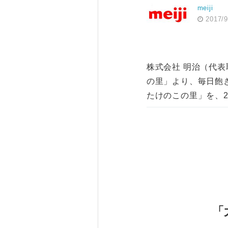
meiji
2017/9
株式会社 明治（代
の里」より、毎日飽
たけのこの里」を、2
「