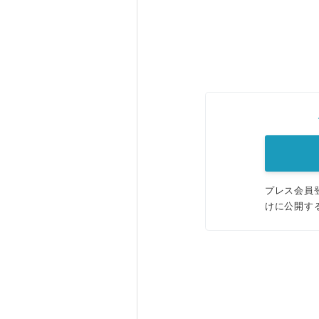
プレス会員
けに公開す