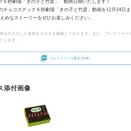
ク６秒劇場「きの子と竹彦」 動画公開いたします！
大人のチョコスナック６秒劇場「きの子と竹彦」動画を12月24日
えめなストーリーをぜひお楽しみください。
表元が入力した原稿をそのまま掲載しております。また、プレスリリー
たします。

プレスリリース原文(PDF)
ス添付画像