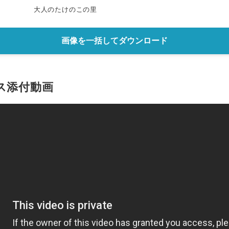
大人のたけのこの里
画像を一括してダウンロード
ス添付動画
Japanese