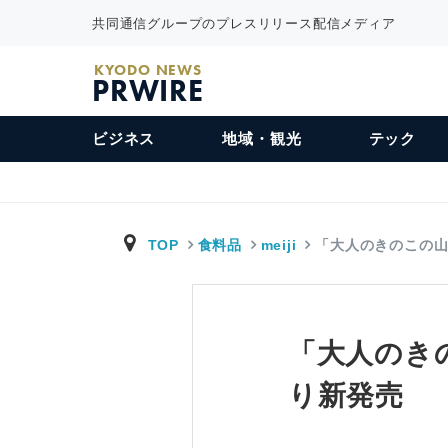
共同通信グループのプレスリリース配信メディア
KYODO NEWS
PRWIRE
ビジネス
地域・観光
テック
TOP
食料品
meiji
「大人のきのこの
「大人のき
り新発売