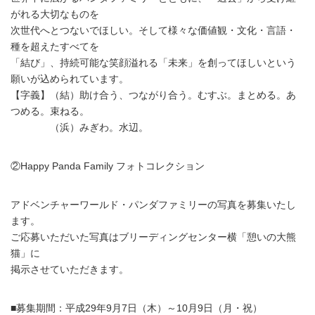
がれる大切なものを
次世代へとつないでほしい。そして様々な価値観・文化・言語・
種を超えたすべてを
「結び」、持続可能な笑顔溢れる「未来」を創ってほしいという
願いが込められています。
【字義】（結）助け合う、つながり合う。むすぶ。まとめる。あ
つめる。束ねる。
（浜）みぎわ。水辺。
②Happy Panda Family フォトコレクション
アドベンチャーワールド・パンダファミリーの写真を募集いたし
ます。
ご応募いただいた写真はブリーディングセンター横「憩いの大熊
猫」に
掲示させていただきます。
■募集期間：平成29年9月7日（木）～10月9日（月・祝）