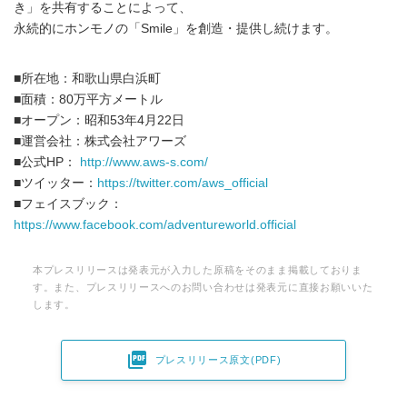
き」を共有することによって、
永続的にホンモノの「Smile」を創造・提供し続けます。
■所在地：和歌山県白浜町
■面積：80万平方メートル
■オープン：昭和53年4月22日
■運営会社：株式会社アワーズ
■公式HP：
http://www.aws-s.com/
■ツイッター：
https://twitter.com/aws_official
■フェイスブック：
https://www.facebook.com/adventureworld.official
本プレスリリースは発表元が入力した原稿をそのまま掲載しておりま
す。また、プレスリリースへのお問い合わせは発表元に直接お願いいた
します。

プレスリリース原文(PDF)