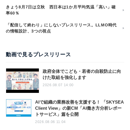
きょう8月7日は立秋 西日本は1か月平均気温「高い」確
率60％
「配信して終わり」にしないプレスリリース。LLMO時代
の情報設計、3つの視点
動画で見るプレスリリース
政府全体でこども・若者の自殺防止に向
けた取組を強化します
2026.08.07 14:00
AIで組織の業務改善を支援する！ 「SKYSEA
Client View」の新CM「AI働き方分析レポー
トサービス」篇を公開
2026.08.06 11:04