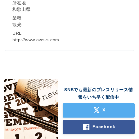
所在地
Japanese
和歌山県
業種
観光
URL
http://www.aws-s.com
English
SNSでも最新のプレスリリース情
報をいち早く配信中
X
Facebook