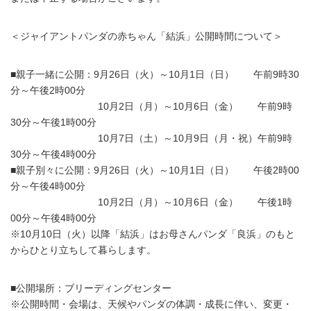
＜ジャイアントパンダの赤ちゃん「結浜」公開時間について＞
■親子一緒に公開：9月26日（火）～10月1日（日） 午前9時30
分～午後2時00分
10月2日（月）～10月6日（金） 午前9時
30分～午後1時00分
10月7日（土）～10月9日（月・祝）午前9時
30分～午後4時00分
■親子別々に公開：9月26日（火）～10月1日（日） 午後2時00
分～午後4時00分
10月2日（月）～10月6日（金） 午後1時
00分～午後4時00分
※10月10日（火）以降「結浜」はお母さんパンダ「良浜」のもと
からひとり立ちして暮らします。
■公開場所：ブリーディングセンター
※公開時間・会場は、天候やパンダの体調・成長に伴い、変更・