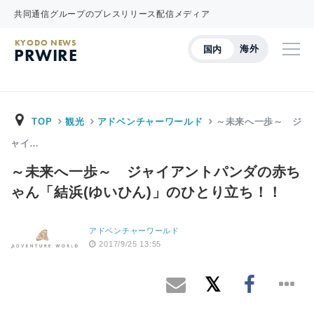
共同通信グループのプレスリリース配信メディア
KYODO NEWS
海外
国内
PRWIRE
TOP
観光
アドベンチャーワールド
～未来へ一歩～ ジ
ャイ…
～未来へ一歩～ ジャイアントパンダの赤ち
ゃん「結浜(ゆいひん)」のひとり立ち！！
アドベンチャーワールド
2017/9/25 13:55