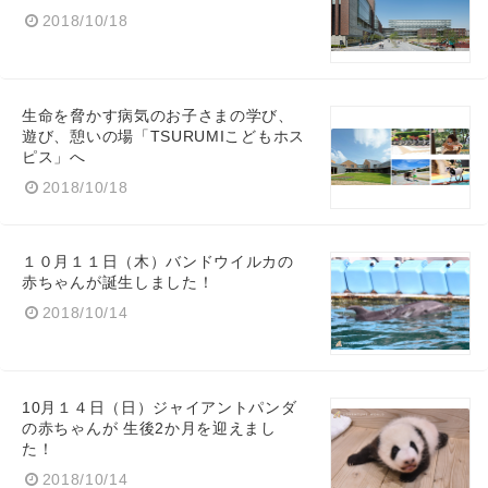
2018/10/18
生命を脅かす病気のお子さまの学び、
遊び、憩いの場「TSURUMIこどもホス
ピス」へ
2018/10/18
１０月１１日（木）バンドウイルカの
赤ちゃんが誕生しました！
2018/10/14
10月１４日（日）ジャイアントパンダ
の赤ちゃんが 生後2か月を迎えまし
た！
2018/10/14