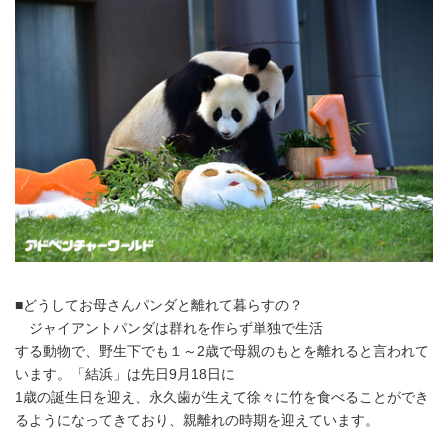
■どうしてお母さんパンダと離れて暮らすの？
ジャイアントパンダは群れを作らず単独で生活
する動物で、野生下でも１～2歳で母親のもとを離れると言われて
います。「結浜」は先日9月18日に
1歳の誕生日を迎え、永久歯が生えて徐々に竹を食べることができ
るようになってきており、親離れの時期を迎えています。