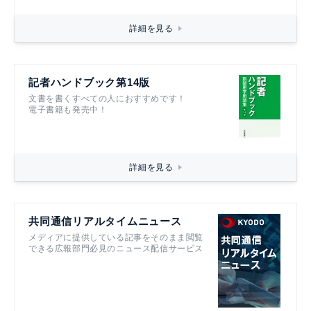
詳細を見る
記者ハンドブック第14版
文書を書くすべての人におすすめです！
電子書籍も発売中！
詳細を見る
共同通信リアルタイムニュース
メディアに提供している記事をそのまま閲覧
できる広報部門必見のニュース配信サービス