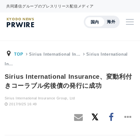
共同通信グループのプレスリリース配信メディア
KYODO NEWS
海外
国内
PRWIRE
TOP
Sirius International In…
Sirius International
In…
Sirius International Insurance、変動利付
きコーラブル劣後債の発行に成功
Sirius International Insurance Group, Ltd
2017/9/25 16:49