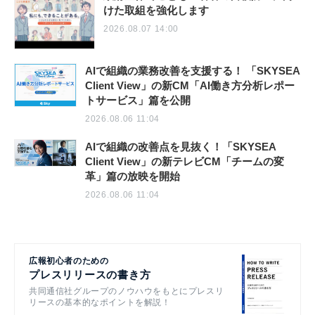
けた取組を強化します
2026.08.07 14:00
AIで組織の業務改善を支援する！ 「SKYSEA
Client View」の新CM「AI働き方分析レポー
トサービス」篇を公開
2026.08.06 11:04
AIで組織の改善点を見抜く！「SKYSEA
Client View」の新テレビCM「チームの変
革」篇の放映を開始
2026.08.06 11:04
広報初心者のための
プレスリリースの書き方
共同通信社グループのノウハウをもとにプレスリ
リースの基本的なポイントを解説！