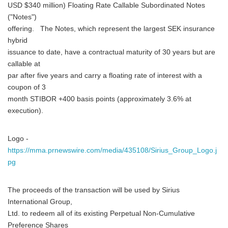
USD $340 million) Floating Rate Callable Subordinated Notes
("Notes")
offering. The Notes, which represent the largest SEK insurance
hybrid
issuance to date, have a contractual maturity of 30 years but are
callable at
par after five years and carry a floating rate of interest with a
coupon of 3
month STIBOR +400 basis points (approximately 3.6% at
execution).
Logo -
https://mma.prnewswire.com/media/435108/Sirius_Group_Logo.j
pg
The proceeds of the transaction will be used by Sirius
International Group,
Ltd. to redeem all of its existing Perpetual Non-Cumulative
Preference Shares