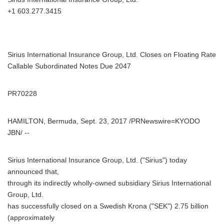
+1 603.277.3415
Sirius International Insurance Group, Ltd. Closes on Floating Rate
Callable Subordinated Notes Due 2047
PR70228
HAMILTON, Bermuda, Sept. 23, 2017 /PRNewswire=KYODO
JBN/ --
Sirius International Insurance Group, Ltd. ("Sirius") today
announced that,
through its indirectly wholly-owned subsidiary Sirius International
Group, Ltd.
has successfully closed on a Swedish Krona ("SEK") 2.75 billion
(approximately