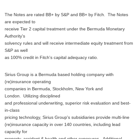
The Notes are rated BB+ by S&P and BB+ by Fitch. The Notes
are expected to
receive Tier 2 capital treatment under the Bermuda Monetary
Authority's
solvency rules and will receive intermediate equity treatment from
S&P as well
as 100% credit in Fitch's capital adequacy ratio.
Sirius Group is a Bermuda based holding company with
(re)insurance operating
companies in Bermuda, Stockholm, New York and
London. Utilizing disciplined
and professional underwriting, superior risk evaluation and best-
in-class
pricing technology, Sirius Group's subsidiaries provide multi-line
(re)insurance capacity in over 140 countries, including lead
capacity for
property, accident & health and other exposures. Additional