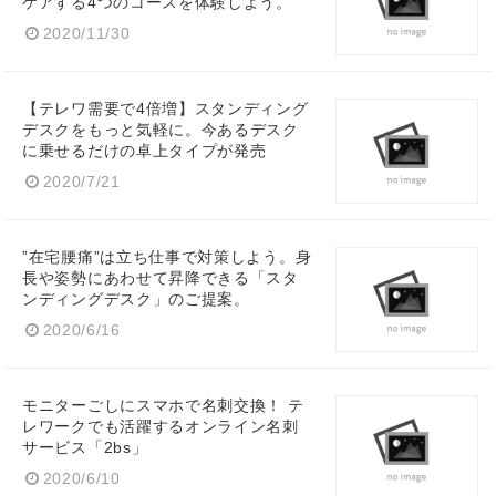
ケアする4つのコースを体験しよう。
2020/11/30
【テレワ需要で4倍増】スタンディング
デスクをもっと気軽に。今あるデスク
に乗せるだけの卓上タイプが発売
2020/7/21
”在宅腰痛”は立ち仕事で対策しよう。身
長や姿勢にあわせて昇降できる「スタ
ンディングデスク」のご提案。
2020/6/16
モニターごしにスマホで名刺交換！ テ
レワークでも活躍するオンライン名刺
サービス「2bs」
2020/6/10