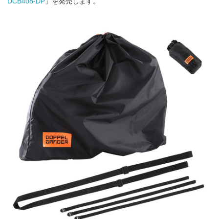
DCB408-DP
」を発売します。