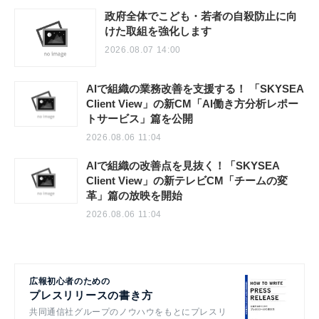
政府全体でこども・若者の自殺防止に向
けた取組を強化します
2026.08.07 14:00
AIで組織の業務改善を支援する！ 「SKYSEA
Client View」の新CM「AI働き方分析レポー
トサービス」篇を公開
2026.08.06 11:04
AIで組織の改善点を見抜く！「SKYSEA
Client View」の新テレビCM「チームの変
革」篇の放映を開始
2026.08.06 11:04
広報初心者のための
プレスリリースの書き方
共同通信社グループのノウハウをもとにプレスリ