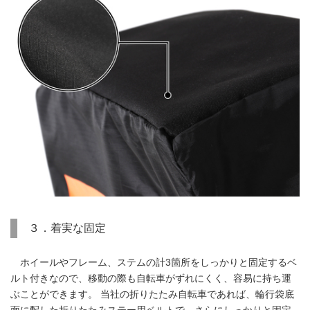
３．着実な固定
ホイールやフレーム、ステムの計3箇所をしっかりと固定するベ
ルト付きなので、移動の際も自転車がずれにくく、容易に持ち運
ぶことができます。 当社の折りたたみ自転車であれば、輪行袋底