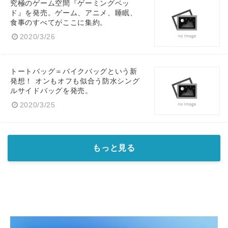
究極のゲーム空間『ゲーミングベッ
ド』を発売。ゲーム、アニメ、睡眠、
食事のすべてがここに集約。
2020/3/26
トートバッグ＝バイクバッグという新
発想！ オンもオフも似合う防水シング
ルサイドバッグを発売。
2020/3/25
もっと見る