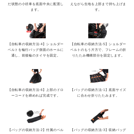
だ状態の小径車を底面中央に配置し
えながら生地を上部まで持ち上げま
ます。
す。
【自転車の収納方法-4】ショルダー
【自転車の収納方法-5】ショルダー
ベルトを輪行バッグ側面のホールに
ベルトのもう片方で、フレームの折
通し、前後輪のタイヤを固定。
りたたみ機構部分を固定します。
【自転車の収納方法-6】上部のドロ
【バッグの収納方法-1】底面サイズ
ーコードを締めれば完成です。
に合わせ折りたたみます。
【バッグの収納方法-2】付属のベル
【バッグの収納方法-3】収納バッグ