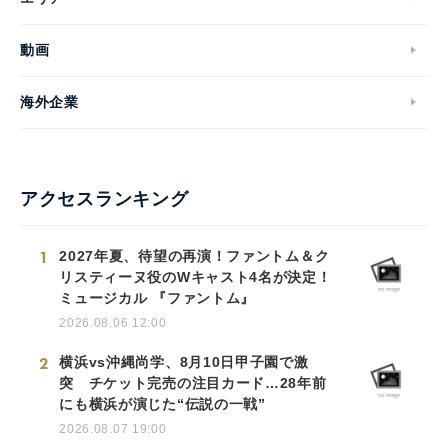
動画
海外企業
アクセスランキング
1
2027年夏、待望の再演！ファントム＆ク
リスティーヌ役のWキャスト4名が決定！
ミュージカル 『ファントム』
2026.08.06 12:00
2
横浜vs沖縄尚学、8月10日甲子園で激
突 チケット完売の注目カード…28年前
にも横浜が演じた“伝説の一戦”
2026.08.07 19:00