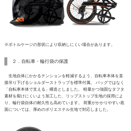
※ボトルケージの形状により収納しにくい場合があります。
２．自転車・輪行袋の保護
生地自体にかかるテンションを軽減するよう、自転車本体を直
接吊り下げるショルダーストラップを標準付属。 バッグではなく
「自転車本体で支える」構造としました。 軽量かつ強固なタフタ
素材を裂けにくいよう加工した、リップストップ生地の採用によ
り、輪行袋自体の耐久性も高めています。 荷重がかかりやすい底
面については、厚めのポリエステル生地で対応しました。