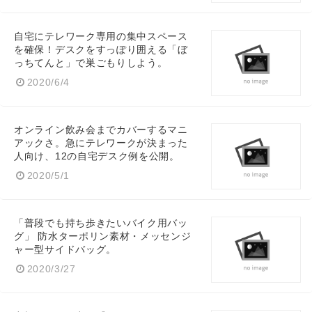
自宅にテレワーク専用の集中スペース
を確保！デスクをすっぽり囲える「ぼ
っちてんと」で巣ごもりしよう。
2020/6/4
オンライン飲み会までカバーするマニ
アックさ。急にテレワークが決まった
人向け、12の自宅デスク例を公開。
2020/5/1
「普段でも持ち歩きたいバイク用バッ
グ」 防水ターポリン素材・メッセンジ
ャー型サイドバッグ。
2020/3/27