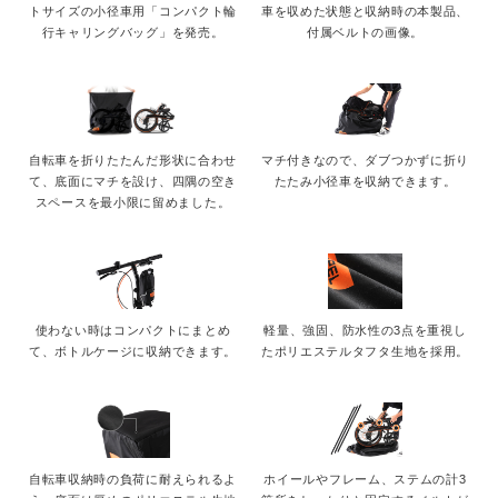
トサイズの小径車用「コンパクト輪
車を収めた状態と収納時の本製品、
行キャリングバッグ」を発売。
付属ベルトの画像。
自転車を折りたたんだ形状に合わせ
マチ付きなので、ダブつかずに折り
て、底面にマチを設け、四隅の空き
たたみ小径車を収納できます。
スペースを最小限に留めました。
使わない時はコンパクトにまとめ
軽量、強固、防水性の3点を重視し
て、ボトルケージに収納できます。
たポリエステルタフタ生地を採用。
自転車収納時の負荷に耐えられるよ
ホイールやフレーム、ステムの計3