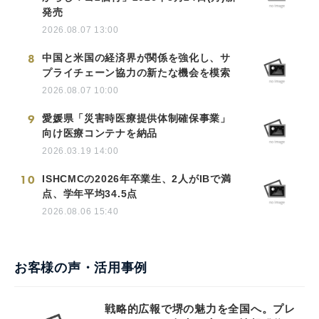
発売
2026.08.07 13:00
8
中国と米国の経済界が関係を強化し、サ
プライチェーン協力の新たな機会を模索
2026.08.07 10:00
9
愛媛県「災害時医療提供体制確保事業」
向け医療コンテナを納品
2026.03.19 14:00
10
ISHCMCの2026年卒業生、2人がIBで満
点、学年平均34.5点
2026.08.06 15:40
お客様の声・活用事例
戦略的広報で堺の魅力を全国へ。プレ