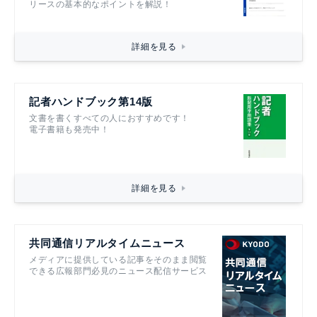
リースの基本的なポイントを解説！
詳細を見る
記者ハンドブック第14版
文書を書くすべての人におすすめです！
電子書籍も発売中！
詳細を見る
共同通信リアルタイムニュース
メディアに提供している記事をそのまま閲覧
できる広報部門必見のニュース配信サービス