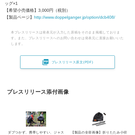
ッグ×1
【希望小売価格】3,000円（税別）
【製品ページ】
http://www.doppelganger.jp/option/dcb408/
本プレスリリースは発表元が入力した原稿をそのまま掲載しておりま
す。また、プレスリリースへのお問い合わせは発表元に直接お願いいた
します。

プレスリリース原文(PDF)
プレスリリース添付画像
ダブつかず、携帯しやすい、ジャス
【製品の全容画像】折りたたみ小径