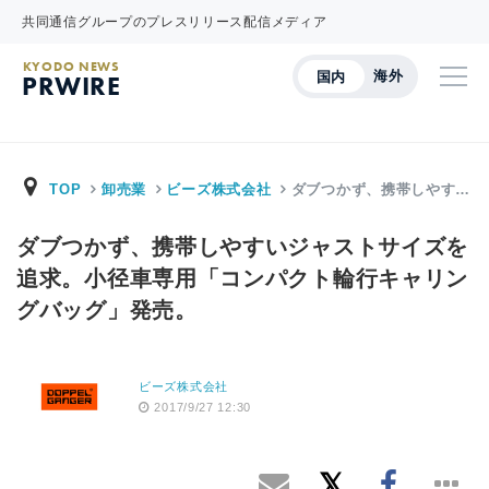
共同通信グループのプレスリリース配信メディア
KYODO NEWS
海外
国内
PRWIRE
TOP
卸売業
ビーズ株式会社
ダブつかず、携帯しやす…
ダブつかず、携帯しやすいジャストサイズを
追求。小径車専用「コンパクト輪行キャリン
グバッグ」発売。
ビーズ株式会社
2017/9/27 12:30