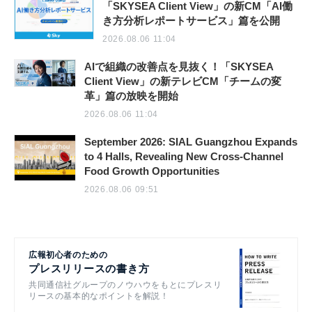
「SKYSEA Client View」の新CM「AI働
き方分析レポートサービス」篇を公開
2026.08.06 11:04
AIで組織の改善点を見抜く！「SKYSEA
Client View」の新テレビCM「チームの変
革」篇の放映を開始
2026.08.06 11:04
September 2026: SIAL Guangzhou Expands
to 4 Halls, Revealing New Cross-Channel
Food Growth Opportunities
2026.08.06 09:51
広報初心者のための
プレスリリースの書き方
共同通信社グループのノウハウをもとにプレスリ
リースの基本的なポイントを解説！