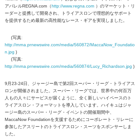
アパレルREGNA.com（
http://www.regna.com
）のマーケット・リ
ーダーと提携して開発され、トライアスロンで理想的なサポート
を提供するため最新の高性能なレース・ギアを実現しました。
(写真:
http://mma.prnewswire.com/media/560872/MaccaNow_Foundatio
n.jpg
)
(写真:
http://mma.prnewswire.com/media/560874/Lucy_Richardson.jpg
)
9月23-24日、ジャージー島で第2回スーパー・リーグ・トライアス
ロンが開催されました。スーパー・リーグでは、世界中の何百万
人もの人々にサービスが届くように、全く新しいハイペースのト
ライアスロン・フォーマットを導入しています。ハイキュはジャ
ージー島のスーパー・リーグ・イベントの開催期間中、
MaccaNow Foundationを支援するためにコーポレート・リレーに
参加したアスリートのトライアスロン・スーツをスポンサーしま
した。