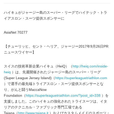
ハイキュがジャージー島のスーパー・リーグでハイテック・トラ
イアスロン・スーツ提供スポンサーに
AsiaNet 70277
【チューリッヒ、セント・ヘリア、ジャージー2017年9月26日PR
ニュースワイヤー】
スイスの技術革新企業ハイキュ（HeiQ）（
http://heiq.com/inside-
heiq
）は、先週開催されたジャージー島のスーパー・リーグ
(Super League Jersey Island)（
https://superleaguetriathlon.com
）で選手の最先端トライアスロン・スーツ提供スポンサーとな
り、がんと闘うMaccaNow
Foundation（
https://superleaguetriathlon.com/?post_id=338
）を
支援しました。このハイキュの強化されたトライスーツは、イタ
リアのテクニカル・ファブリック専門工場である
Taiana（
http://www.taiana.it
）およびカスタムメイドのスポーツ・