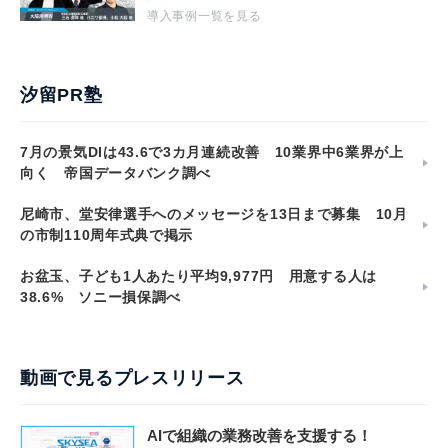
導入事例一覧を見る
汐留PR塾
7月の景気DIは43.6で3カ月連続改善 10業界中6業界が上
向く 帝国データバンク調べ
尼崎市、堂安律選手へのメッセージを13日まで募集 10月
の市制110周年式典で掲示
お盆玉、子ども1人あたり平均9,977円 用意する人は
38.6% ソニー損保調べ
動画で見るプレスリリース
AIで組織の業務改善を支援する！