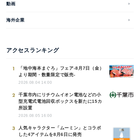
動画
海外企業
アクセスランキング
1
「地中海本まぐろ」フェア-8月7日（金）
より期間・数量限定で販売-
2026.08.04 14:00
2
千葉市内にリチウムイオン電池などの小
型充電式電池回収ボックスを新たに15カ
所設置
2026.08.05 16:00
3
人気キャラクター「ムーミン」とコラボ
した4アイテムを8月6日に発売