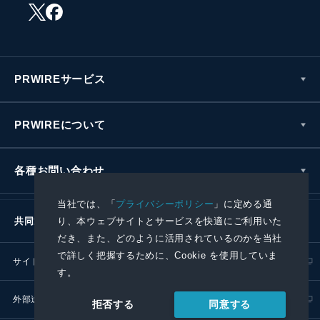
PRWIREサービス
PRWIREについて
各種お問い合わせ
当社では、「
プライバシーポリシー
」に定める通
り、本ウェブサイトとサービスを快適にご利用いた
共同通信社グループ
だき、また、どのように活用されているのかを当社
で詳しく把握するために、Cookie を使用していま
サイトポリシー
プライバシーポリシー
す。
外部送信ポリシー
プレスリリース取扱基準
同意する
拒否する