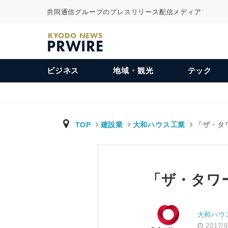
共同通信グループのプレスリリース配信メディア
KYODO NEWS
PRWIRE
ビジネス
地域・観光
テック
TOP
建設業
大和ハウス工業
「ザ・タ
「ザ・タワ
大和ハウ
2017/9