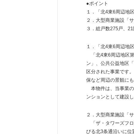
●ポイント
１．「北4東6周辺地
２．大型商業施設「サ
３．総戸数275戸、
１．「北4東6周辺地
「北4東6周辺地区
ン」、公共公益地区「
区分された事業です。
保など周辺の景観にも
本物件は、当事業の「
ンションとして建設し
２．大型商業施設「サ
「ザ・タワーズフロン
びる北3条通沿いに位