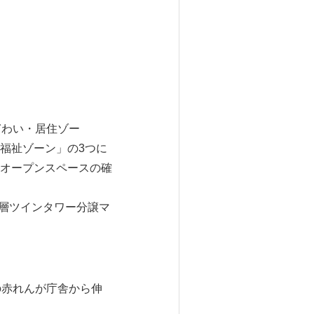
ぎわい・居住ゾー
福祉ゾーン」の3つに
オープンスペースの確
高層ツインタワー分譲マ
の赤れんが庁舎から伸