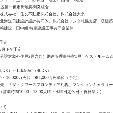
地区第一種市街地再開発組合
株式会社、住友不動産株式会社、株式会社大京
北海道日建設計設計共同体、株式会社フジタ札幌支店一級建築
崎建設・田中組 特定建設工事共同企業体
旬予定
10月下旬予定
一般分譲対象外住戸2戸含む）別途管理事務室1戸、ゲストルーム2
LDK）～116.90㎡（4LDK）
台～10,000万円台 ※1,000万円単位（予定）
：「ザ・タワーズフロンティア札幌」マンションギャラリー TEL
（営業時間10:00～18:00火曜・水曜日定休日：祝日除く）
いて