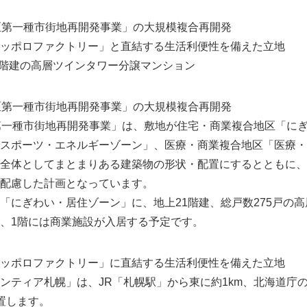
区第一種市街地再開発事業」の大規模複合再開発
ッポロファクトリー」と直結する生活利便性を備えた立地
21階建の高層ツインタワー分譲マンション
区第一種市街地再開発事業」の大規模複合再開発
第一種市街地再開発事業」は、敷地が住宅・商業複合地区「に
スポーツ・エネルギーゾーン」、医療・商業複合地区「医療・
全体としてまとまりある建築物の形状・配置にするとともに、
配慮した計画となっています。
にぎわい・居住ゾーン」に、地上21階建、総戸数275戸の
、1階には商業施設が入居する予定です。
ッポロファクトリー」に直結する生活利便性を備えた立地
ティア札幌」は、JR「札幌駅」から東に約1km、北海道庁
置します。