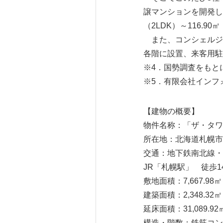
譲マンションを開発し
（2LDK）～116.9
また、コンシェルジ
各階に設置、来客用駐
※4．国勢調査をもと
※5．有限会社インフ
【建物の概要】
物件名称：「ザ・タワ
所在地：北海道札幌市中
交通：地下鉄南北線・
JR「札幌駅」 徒歩1
敷地面積：7,667.98㎡
建築面積：2,348.32㎡
延床面積：31,089.92
構造・階数：鉄筋コン