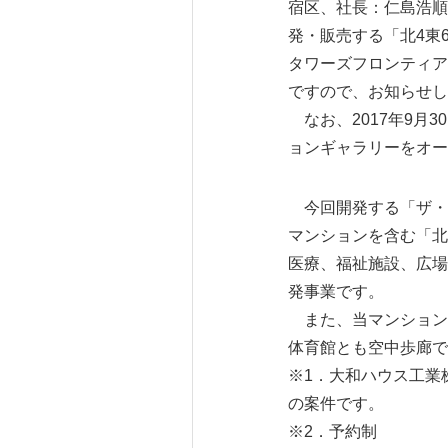
宿区、社長：仁島浩順
発・販売する「北4東
タワーズフロンティア
ですので、お知らせし
なお、2017年9月
ョンギャラリーをオー
今回開発する「ザ・タ
マンションを含む「北
医療、福祉施設、広場
発事業です。
また、当マンション
体育館とも空中歩廊で
※1．大和ハウス工業
の案件です。
※2．予約制