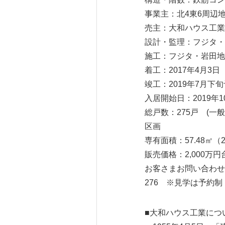
事業主：北4東6周辺
売主：大和ハウス工業
設計・監理：フジタ・
施工：フジタ・岩田地
着工：2017年4月3日
竣工：2019年7月下
入居開始日：2019年
総戸数：275戸 (
区画
専有面積：57.48㎡（2
販売価格：2,000万円
お客さまお問い合わせ先
276 ※見学は予約制
■大和ハウス工業につ