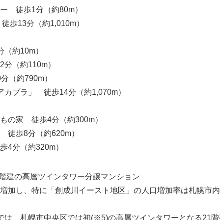
 徒歩1分（約80m）
English
歩13分（約1,010m）
（約10m）
分（約110m）
分（約790m）
プラ」 徒歩14分（約1,070m）
の家 徒歩4分（約300m）
徒歩8分（約620m）
4分（約320m）
21階建の高層ツインタワー分譲マンション
加し、特に「創成川イースト地区」の人口増加率は札幌市内ト
は、札幌市中央区では初(※5)の高層ツインタワーとなる21階