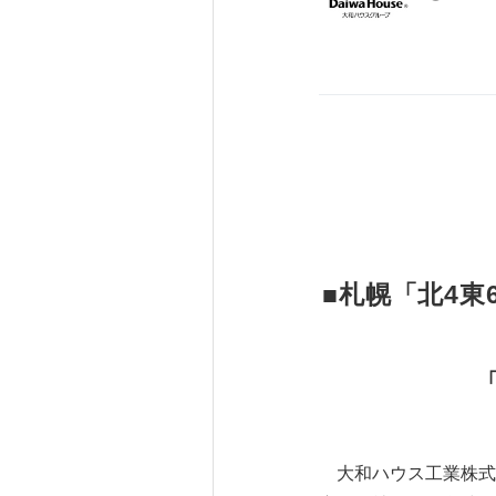
■札幌「北4
大和ハウス工業株式