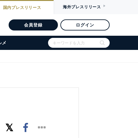
海外
プレスリリース
国内
プレスリリース
会員登録
ログイン
ルメ