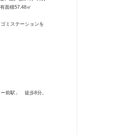
積57.48㎡
なゴミステーションを
ー前駅」 徒歩8分。