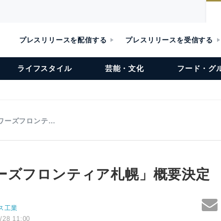
プレスリリースを配信する
プレスリリースを受信する
ライフスタイル
芸能・文化
フード・グ
ワーズフロンテ…
ーズフロンティア札幌」概要決定
ス工業
/28 11:00