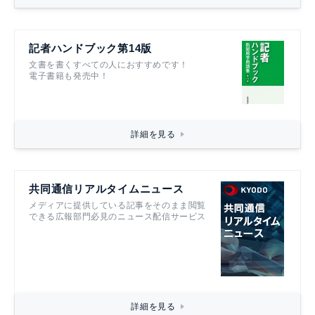
記者ハンドブック第14版
文書を書くすべての人におすすめです！
電子書籍も発売中！
詳細を見る
共同通信リアルタイムニュース
メディアに提供している記事をそのまま閲覧
できる広報部門必見のニュース配信サービス
詳細を見る