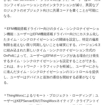
コンフィギュレーションとのインタラクションが減り、異質なプ
ロジェクトのオブジェクト向けに共通コードを書くことが可能に
なる。
＊EFM機能搭載ドライバー向けのタイム・シンクロナイゼーショ
ン機能：ユーザーはEFM機能搭載ドライバー向けにカスタム化し
たタイム・シンクロナイゼーションの閾値を設定し、特定の偏差
制限を超えない限り同期しないことを確実にする。バージョン6.3
に組み込まれた新しいタイム・シンクロナイゼーション方式の
OnPollによって、ユーザーはEFMポーリングがある場合だけ発生
するタイム・シンクロナイゼーションを設定することができる。
これは、ネットワーク・トラフィックを軽減し、ユーザーにさら
に進んだタイム・シンクロナイゼーションのコントロールを提供
し、ユーザーはデバイスと追加の通信を開始する必要がなくな
る。
＊ThingWorxによるリモート・プロジェクト・ローディング：ユ
ーザーはKEPServerEXのThingWorxネイティブ・クライアントイ