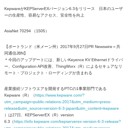
KepwareがKEPServerEXバージョン6.3をリリース 日本のユーザ
ーの生産性、容易なアクセス、安全性を向上
AsiaNet 70294 （1505）
【ポートランド（米メーン州）2017年9月27日PR Newswire＝共
同通信JBN】
＊今回のアップデートには、新しいKeyence KV Ethernetドライバ
ー、Configuration API改善、ThingWorx（R）によるセキュアなリ
モート・プロジェクト・ローディングが含まれる
産業接続ソフトウエアを開発するPTCの1事業部門である
Kepware（R）（
https://www.kepware.com/?
utm_campaign=public-relations-2017&utm_medium=press-
release&utm_source=version-6-3-japan&utm_content=kepware
）は27日、KEPServerEX（R）version
6.3（
https://info.kepware.com/kepserverex-version-6-3-release?