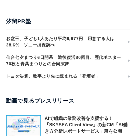
汐留PR塾
お盆玉、子ども1人あたり平均9,977円 用意する人は
38.6% ソニー損保調べ
仙台七夕まつり6日開幕 戦後復活80回目、歴代ポスター
70枚と青葉まつりとの合同演舞
トヨタ決算、数字より先に読まれる「登壇者」
動画で見るプレスリリース
AIで組織の業務改善を支援する！
「SKYSEA Client View」の新CM「AI働
き方分析レポートサービス」篇を公開