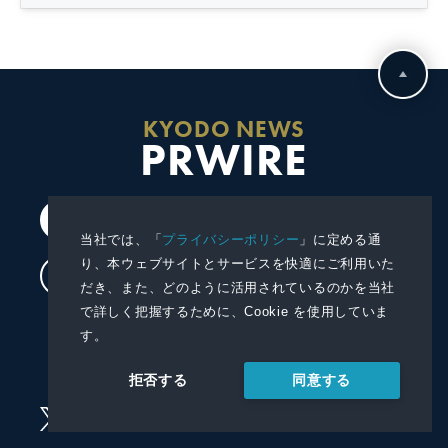
KYODO NEWS
PRWIRE
会員登録
当社では、「
プライバシーポリシー
」に定める通
り、本ウェブサイトとサービスを快適にご利用いた
ログイン
だき、また、どのように活用されているのかを当社
で詳しく把握するために、Cookie を使用していま
プレスリリースを配信する
す。
プレスリリースを受信する
同意する
拒否する