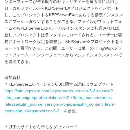
ンターフェースが誇る既存のセキュリティーを最大限に活用し、
ローカルファイルからKEPServerEXプロジェクトをインポート
し、このプロジェクトをKEPServerEXのあらゆる接続インスタン
スにプッシュダウンすることができる。ファイルがプラットフォ
ームからKEPServerEXのローカルインスタンスに転送されれば、
新しいプロジェクトはランタイムにロードされる。ユーザーは容
易にネットワーク設定を調整し、KEPServerEXプロジェクトをリ
モートで展開できる。この間、ユーザーは単一のThingWorxプラ
ットフォーム・インターフェースからマシンインスタンスすべて
を管理できる。
追加資料
＊KEPServerEX バージョン6.3に関する詳細はウェブサイト
https://info.kepware.com/kepserverex-version-6-3-release?
utm_campaign=public-relations-2017&utm_medium=press-
release&utm_source=version-6-3-japan&utm_content=learn-
more-about-kepserverex-v6-3
を参照。
＊以下のサイトからデモをダウンロード