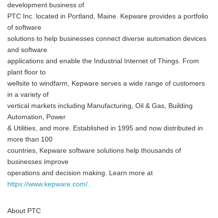
development business of
PTC Inc. located in Portland, Maine. Kepware provides a portfolio
of software
solutions to help businesses connect diverse automation devices
and software
applications and enable the Industrial Internet of Things. From
plant floor to
wellsite to windfarm, Kepware serves a wide range of customers
in a variety of
vertical markets including Manufacturing, Oil & Gas, Building
Automation, Power
& Utilities, and more. Established in 1995 and now distributed in
more than 100
countries, Kepware software solutions help thousands of
businesses improve
operations and decision making. Learn more at
https://www.kepware.com/.
About PTC