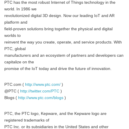
PTC has the most robust Internet of Things technology in the
world. In 1986 we
revolutionized digital 3D design. Now our leading IoT and AR
platform and
field-proven solutions bring together the physical and digital
worlds to
reinvent the way you create, operate, and service products. With
PTC, global
manufacturers and an ecosystem of partners and developers can
capitalize on the
promise of the IoT today and drive the future of innovation.
PTC.com (
http://www.ptc.com/
)
@PTC (
http://twitter.com/PTC
)
Blogs (
http://www.ptc.com/blogs
)
PTC, the PTC logo, Kepware, and the Kepware logo are
registered trademarks of
PTC Inc. or its subsidiaries in the United States and other