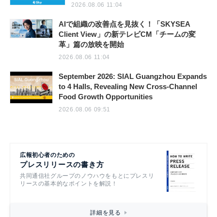
2026.08.06 11:04
AIで組織の改善点を見抜く！「SKYSEA
Client View」の新テレビCM「チームの変
革」篇の放映を開始
2026.08.06 11:04
September 2026: SIAL Guangzhou Expands
to 4 Halls, Revealing New Cross-Channel
Food Growth Opportunities
2026.08.06 09:51
広報初心者のための
プレスリリースの書き方
共同通信社グループのノウハウをもとにプレスリ
リースの基本的なポイントを解説！
詳細を見る