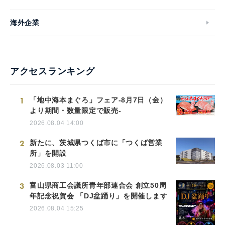
海外企業
アクセスランキング
1
「地中海本まぐろ」フェア-8月7日（金）
より期間・数量限定で販売-
2026.08.04 14:00
2
新たに、茨城県つくば市に「つくば営業
所」を開設
2026.08.03 11:00
3
富山県商工会議所青年部連合会 創立50周
年記念祝賀会 「DJ盆踊り」を開催します
2026.08.04 15:25