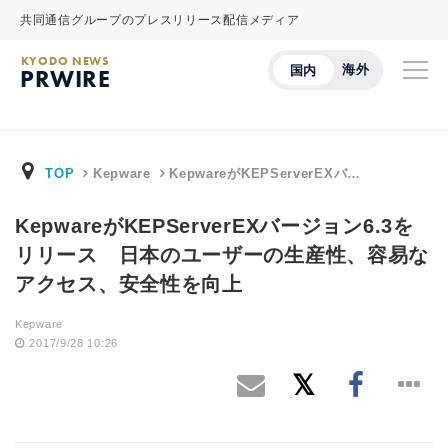
共同通信グループのプレスリリース配信メディア
KYODO NEWS
海外
国内
PRWIRE
TOP
Kepware
KepwareがKEPServerEXバ…
KepwareがKEPServerEXバージョン6.3を
リリース 日本のユーザーの生産性、容易な
アクセス、安全性を向上
Kepware
2017/9/28 10:26