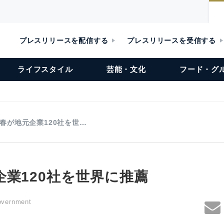
プレスリリースを配信する
プレスリリースを受信する
ライフスタイル
芸能・文化
フード・グ
春が地元企業120社を世…
企業120社を世界に推薦
overnment