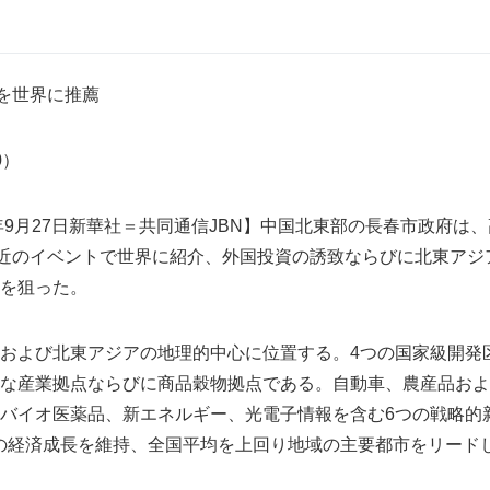
社を世界に推薦
10）
7年9月27日新華社＝共同通信JBN】中国北東部の長春市政府は
最近のイベントで世界に紹介、外国投資の誘致ならびに北東アジ
を狙った。
および北東アジアの地理的中心に位置する。4つの国家級開発
な産業拠点ならびに商品穀物拠点である。自動車、農産品およ
バイオ医薬品、新エネルギー、光電子情報を含む6つの戦略的
の経済成長を維持、全国平均を上回り地域の主要都市をリード