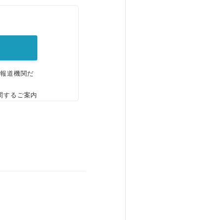
。
、報道機関だ
関するご案内