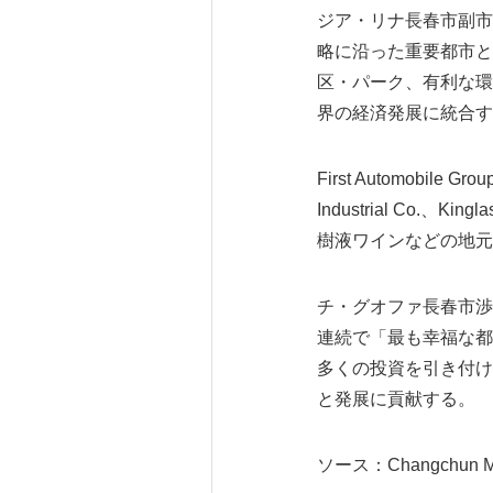
ジア・リナ長春市副市
略に沿った重要都市と
区・パーク、有利な環
界の経済発展に統合す
First Automobile Gr
Industrial Co.
樹液ワインなどの地元
チ・グオファ長春市渉
連続で「最も幸福な都
多くの投資を引き付け
と発展に貢献する。
ソース：Changchun Mun