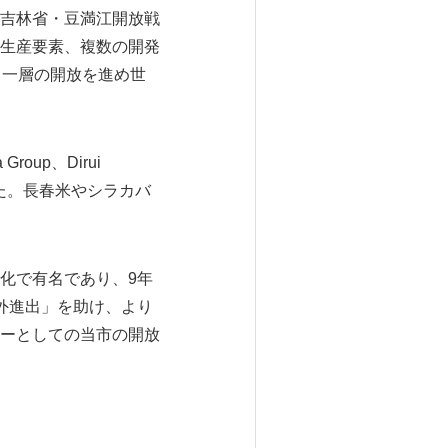
吉林省・豆満江開放戦
生産要素、複数の開発
、一層の開放を進め世
a Group、Dirui
に含まれた。長春米やシラカバ
化で有名であり、9年
外進出」を助け、より
ーとしての当市の開放