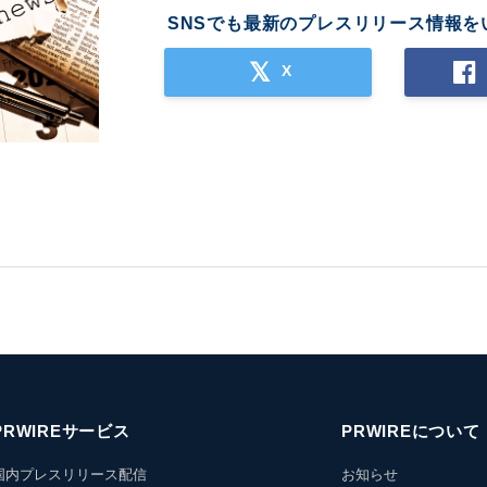
SNSでも最新のプレスリリース情報を
X
PRWIREサービス
PRWIREについて
国内プレスリリース配信
お知らせ