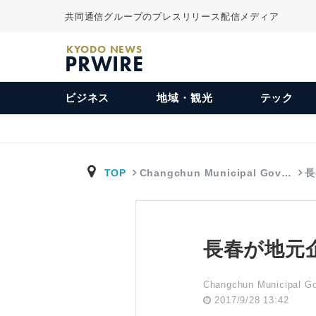
共同通信グループのプレスリリース配信メディア
KYODO NEWS
PRWIRE
ビジネス
地域・観光
テック
TOP
Changchun Municipal Gov…
長
長春が地元
Changchun Municipal G
2017/9/28 13:42