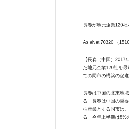
長春が地元企業120
AsiaNet 70320 （15
【長春（中国）201
た地元企業120社を
ての同市の構築の促進
長春は中国の北東地域
る。長春は中国の重要
柱産業とする同市は、
る。今年上半期は8%