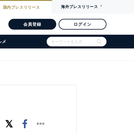
海外
プレスリリース
国内
プレスリリース
会員登録
ログイン
ルメ