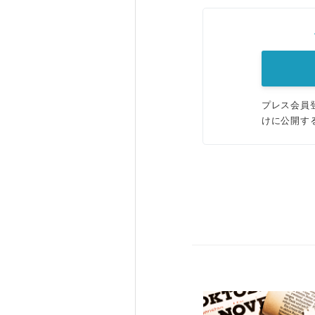
プレス会員
けに公開す