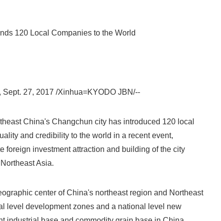
s 120 Local Companies to the World
ept. 27, 2017 /Xinhua=KYODO JBN/--
theast China's Changchun city has introduced 120 local
lity and credibility to the world in a recent event,
foreign investment attraction and building of the city
f Northeast Asia.
ographic center of China's northeast region and Northeast
onal level development zones and a national level new
rtant industrial base and commodity grain base in China.