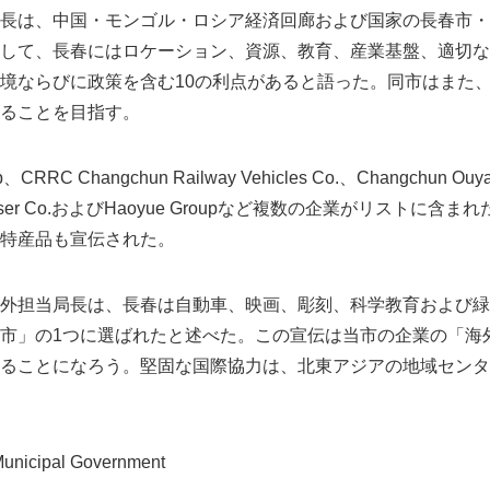
長は、中国・モンゴル・ロシア経済回廊および国家の長春市・
して、長春にはロケーション、資源、教育、産業基盤、適切な
境ならびに政策を含む10の利点があると語った。同市はまた
ることを目指す。
oup、CRRC Changchun Railway Vehicles Co.、Changchun Ouy
、Kinglaser Co.およびHaoyue Groupなど複数の企業がリスト
特産品も宣伝された。
外担当局長は、長春は自動車、映画、彫刻、科学教育および緑
市」の1つに選ばれたと述べた。この宣伝は当市の企業の「海
ることになろう。堅固な国際協力は、北東アジアの地域センタ
icipal Government