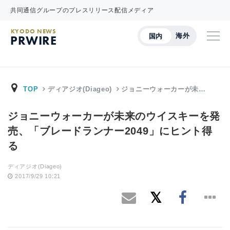
共同通信グループのプレスリリース配信メディア
KYODO NEWS
海外
国内
PRWIRE
TOP
ディアジオ(Diageo)
ジョニーウォーカーが未…
ジョニーウォーカーが未来のウイスキーを発
売、「ブレードランナー2049」にヒント得
る
ディアジオ(Diageo)
2017/9/29 10:21