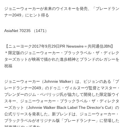
ジョニーウォーカーが未来のウイスキーを発売、「ブレードラン
ナー2049」にヒント得る
AsiaNet 70235 （1471）
【ニューヨーク2017年9月29日PR Newswire＝共同通信JBN】
＊限定版のジョニーウォーカー・ブラックラベル・ザ・ディレク
ターズカットが映画で描かれた進歩精神とブランドのレガシーを
祝福
ジョニーウォーカー（Johnnie Walker）は、ビジョンのある「ブ
レードランナー2049」のドゥニ・ヴィルヌーヴ監督とマスター・
ブレンダーのジム・ベバリッジ氏が協力して開発した限定版ウイ
スキー、ジョニーウォーカー・ブラックラベル・ザ・ディレクタ
ーズカット（Johnnie Walker Black Label The Director's Cut）の
公式リリースを発表した。新ブレンドは、ジョニーウォーカー・
ブラックラベルがオリジナル版「ブレードランナー」に登場した