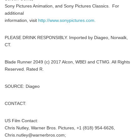
Sony Pictures Animation, and Sony Pictures Classics. For
additional
information, visit
http://www.sonypictures.com.
PLEASE DRINK RESPONSIBLY. Imported by Diageo, Norwalk,
CT.
Blade Runner 2049 (c) 2017 Alcon, WBEI and CTMG. All Rights
Reserved. Rated R.
SOURCE: Diageo
CONTACT:
US Film Contact:
Chris Nutley, Warner Bros. Pictures, +1 (818) 954-6626,
Chris.nutley@warnerbros.com;