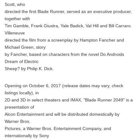
Scott, who
directed the first Blade Runner, served as an executive producer,
together with
Tim Gamble, Frank Giustra, Yale Badick, Val Hill and Bill Carraro.
Villeneuve
directed the film from a screenplay by Hampton Fancher and
Michael Green, story
by Fancher, based on characters from the novel Do Androids
Dream of Electric
Sheep? by Philip K. Dick.
Opening on October 6, 2017 (release dates may vary, check
listings locally), in
2D and 3D in select theaters and IMAX, "Blade Runner 2049" is a
presentation of
Alcon Entertainment and will be distributed domestically by
Warner Bros.
Pictures, a Warner Bros. Entertainment Company, and
internationally by Sony