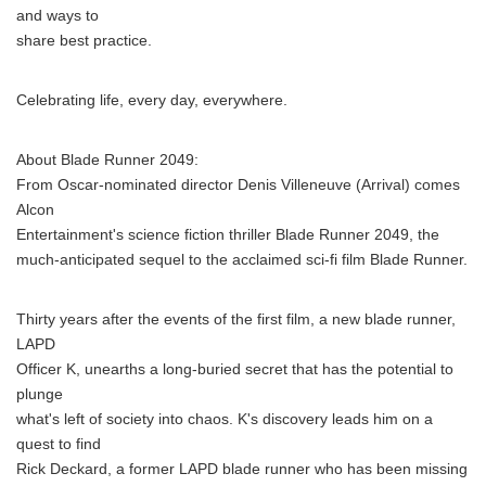
and ways to
share best practice.
Celebrating life, every day, everywhere.
About Blade Runner 2049:
From Oscar-nominated director Denis Villeneuve (Arrival) comes
Alcon
Entertainment's science fiction thriller Blade Runner 2049, the
much-anticipated sequel to the acclaimed sci-fi film Blade Runner.
Thirty years after the events of the first film, a new blade runner,
LAPD
Officer K, unearths a long-buried secret that has the potential to
plunge
what's left of society into chaos. K's discovery leads him on a
quest to find
Rick Deckard, a former LAPD blade runner who has been missing