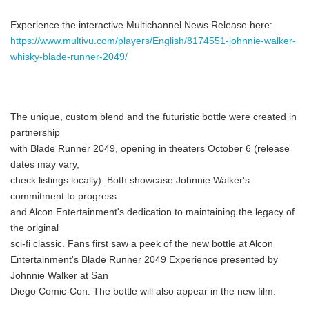
Experience the interactive Multichannel News Release here:
https://www.multivu.com/players/English/8174551-johnnie-walker-
whisky-blade-runner-2049/
The unique, custom blend and the futuristic bottle were created in
partnership
with Blade Runner 2049, opening in theaters October 6 (release
dates may vary,
check listings locally). Both showcase Johnnie Walker's
commitment to progress
and Alcon Entertainment's dedication to maintaining the legacy of
the original
sci-fi classic. Fans first saw a peek of the new bottle at Alcon
Entertainment's Blade Runner 2049 Experience presented by
Johnnie Walker at San
Diego Comic-Con. The bottle will also appear in the new film.