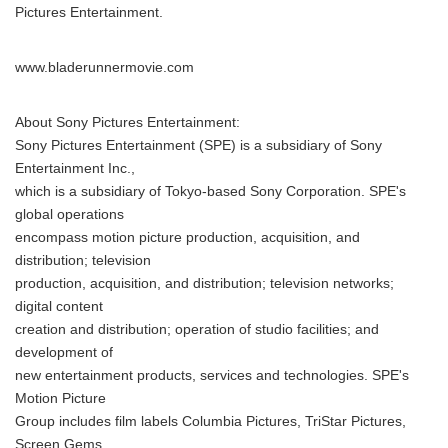
Pictures Entertainment.
www.bladerunnermovie.com
About Sony Pictures Entertainment:
Sony Pictures Entertainment (SPE) is a subsidiary of Sony
Entertainment Inc.,
which is a subsidiary of Tokyo-based Sony Corporation. SPE's
global operations
encompass motion picture production, acquisition, and
distribution; television
production, acquisition, and distribution; television networks;
digital content
creation and distribution; operation of studio facilities; and
development of
new entertainment products, services and technologies. SPE's
Motion Picture
Group includes film labels Columbia Pictures, TriStar Pictures,
Screen Gems,