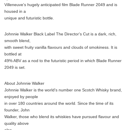
Villeneuve's hugely anticipated film Blade Runner 2049 and is
housed in a
unique and futuristic bottle.
Johnnie Walker Black Label The Director's Cut is a dark, rich,
smooth blend,
with sweet fruity vanilla flavours and clouds of smokiness. It is
bottled at
49% ABV as a nod to the futuristic period in which Blade Runner
2049 is set.
About Johnnie Walker
Johnnie Walker is the world's number one Scotch Whisky brand,
enjoyed by people
in over 180 countries around the world. Since the time of its
founder, John
Walker, those who blend its whiskies have pursued flavour and
quality above