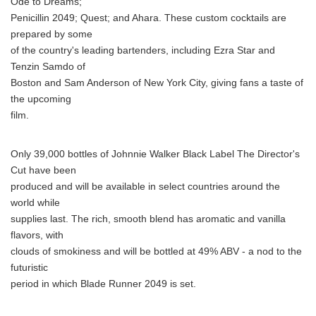
Ode to Dreams;
Penicillin 2049; Quest; and Ahara. These custom cocktails are
prepared by some
of the country's leading bartenders, including Ezra Star and
Tenzin Samdo of
Boston and Sam Anderson of New York City, giving fans a taste of
the upcoming
film.
Only 39,000 bottles of Johnnie Walker Black Label The Director's
Cut have been
produced and will be available in select countries around the
world while
supplies last. The rich, smooth blend has aromatic and vanilla
flavors, with
clouds of smokiness and will be bottled at 49% ABV - a nod to the
futuristic
period in which Blade Runner 2049 is set.