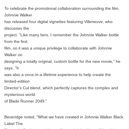
To celebrate the promotional collaboration surrounding the film,
Johnnie Walker
has released four digital vignettes featuring Villeneuve, who
discusses the
project. "Like many fans, I remember the Johnnie Walker bottle
from the first
film, so it was a unique privilege to collaborate with Johnnie
Walker on
designing a totally original, custom bottle for the new movie," he
says. "It
was also a once-in-a-lifetime experience to help create the
limited-edition
Director's Cut blend, which perfectly captures the complex and
mysterious world
Japanese
of Blade Runner 2049."
Beveridge noted, "What we have created in Johnnie Walker Black
Label The