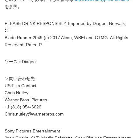
を参照。
PLEASE DRINK RESPONSIBLY. Imported by Diageo, Norwalk,
CT.
Blade Runner 2049 (c) 2017 Alcon, WBEI and CTMG. All Rights
Reserved. Rated R.
ソース：Diageo
▽問い合わせ先
US Film Contact
Chris Nutley
Warner Bros. Pictures
+1 (818) 954-6626
Chris.nutley@warnerbros.com
Sony Pictures Entertainment