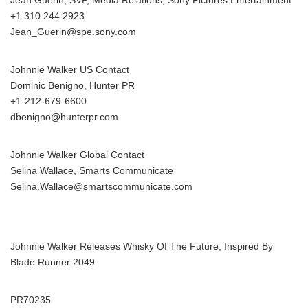
Jean Guerin, SVP, Media Relations, Sony Pictures Entertainment
+1.310.244.2923
Jean_Guerin@spe.sony.com
Johnnie Walker US Contact
Dominic Benigno, Hunter PR
+1-212-679-6600
dbenigno@hunterpr.com
Johnnie Walker Global Contact
Selina Wallace, Smarts Communicate
Selina.Wallace@smartscommunicate.com
Johnnie Walker Releases Whisky Of The Future, Inspired By
Blade Runner 2049
PR70235