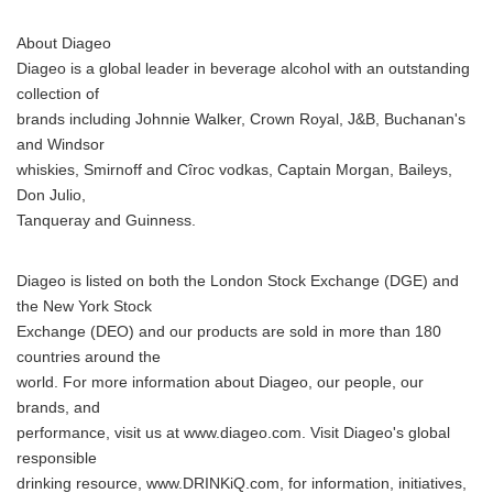
About Diageo
Diageo is a global leader in beverage alcohol with an outstanding
collection of
brands including Johnnie Walker, Crown Royal, J&B, Buchanan's
and Windsor
whiskies, Smirnoff and Cîroc vodkas, Captain Morgan, Baileys,
Don Julio,
Tanqueray and Guinness.
Diageo is listed on both the London Stock Exchange (DGE) and
the New York Stock
Exchange (DEO) and our products are sold in more than 180
countries around the
world. For more information about Diageo, our people, our
brands, and
performance, visit us at www.diageo.com. Visit Diageo's global
responsible
drinking resource, www.DRINKiQ.com, for information, initiatives,