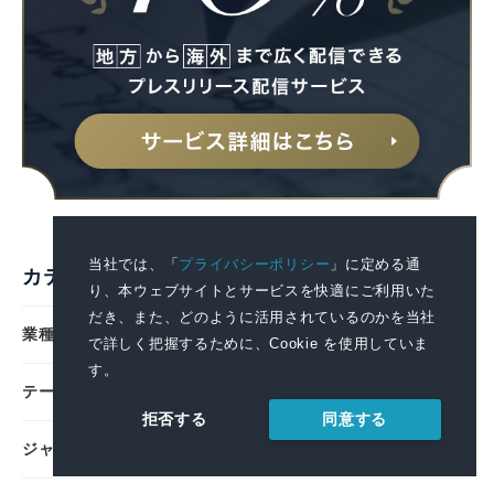
当社では、「
プライバシーポリシー
」に定める通
カテゴリ検索
り、本ウェブサイトとサービスを快適にご利用いた
だき、また、どのように活用されているのかを当社
業種
で詳しく把握するために、Cookie を使用していま
す。
テーマ
同意する
拒否する
ジャンル