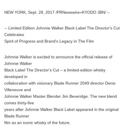
NEW YORK, Sept. 28, 2017 /PRNewswire=KYODO JBN/ --
-- Limited Edition Johnnie Walker Black Label The Director's Cut
Celebrates
Spirit of Progress and Brand's Legacy in The Film
Johnnie Walker is excited to announce the official release of
Johnnie Walker
Black Label The Director's Cut – a limited-edition whisky
developed in
collaboration with visionary Blade Runner 2049 director Denis
Villeneuve and
Johnnie Walker Master Blender Jim Beveridge. The new blend
comes thirty-five
years after Johnnie Walker Black Label appeared in the original
Blade Runner
film as an iconic whisky of the future.