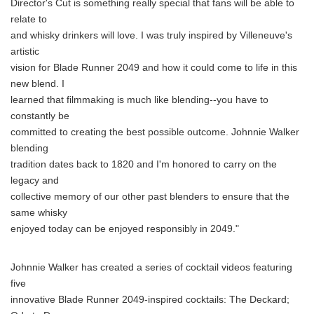
Director's Cut is something really special that fans will be able to
English
relate to
and whisky drinkers will love. I was truly inspired by Villeneuve's
artistic
vision for Blade Runner 2049 and how it could come to life in this
new blend. I
learned that filmmaking is much like blending--you have to
constantly be
committed to creating the best possible outcome. Johnnie Walker
blending
tradition dates back to 1820 and I'm honored to carry on the
legacy and
collective memory of our other past blenders to ensure that the
same whisky
enjoyed today can be enjoyed responsibly in 2049."
Johnnie Walker has created a series of cocktail videos featuring
five
innovative Blade Runner 2049-inspired cocktails: The Deckard;