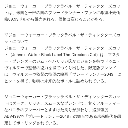
ジョニーウォーカー・ブラックラベル・ザ・ディレクターズカッ
トは、米国と一部の国のブレードランナー・ファンに希望小売価
格89.99ドルから販売される。価格は変わることがある。
▽ジョニーウォーカー・ブラックラベル・ザ・ディレクターズカ
ットについて
ジョニーウォーカー・ブラックラベル・ザ・ディレクターズカッ
ト（Johnnie Walker Black Label The Director's Cut）は、マスタ
ー・ブレンダーのジム・ベバリッジ氏がビジョンを持つドゥニ・
ヴィルヌーヴ監督の協力を得てつくり出した。限定版ブレンド
は、ヴィルヌーヴ監督の待望の映画「ブレードランナー2049」に
ヒントを得て、独特の未来的なボトルに詰められている。
ジョニーウォーカー・ブラックラベル・ザ・ディレクターズカッ
トはダーク、リッチ、スムーズなブレンドで、甘くフルーティー
なバニラのフレーバーとすすけた濁りが加わり、追加強度
ABV49%で「ブレードランナー2049」の舞台である未来時代を想
定してボトリングされている。