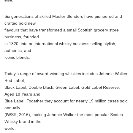
else.
Six generations of skilled Master Blenders have pioneered and
crafted bold new
flavours that have transformed a small Scottish grocery store
business, founded
in 1820, into an international whisky business selling stylish,
authentic, and
iconic blends.
Today's range of award-winning whiskies includes Johnnie Walker
Red Label,
Black Label, Double Black, Green Label, Gold Label Reserve,
Aged 18 Years and
Blue Label. Together they account for nearly 19 million cases sold
annually
(IWSR, 2016), making Johnnie Walker the most popular Scotch
Whisky brand in the
world.