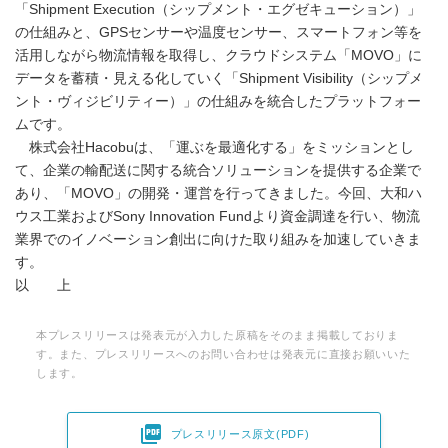
「Shipment Execution（シップメント・エグゼキューション）」
の仕組みと、GPSセンサーや温度センサー、スマートフォン等を
活用しながら物流情報を取得し、クラウドシステム「MOVO」に
データを蓄積・見える化していく「Shipment Visibility（シップメ
ント・ヴィジビリティー）」の仕組みを統合したプラットフォー
ムです。
株式会社Hacobuは、「運ぶを最適化する」をミッションとし
て、企業の輸配送に関する統合ソリューションを提供する企業で
あり、「MOVO」の開発・運営を行ってきました。今回、大和ハ
ウス工業およびSony Innovation Fundより資金調達を行い、物流
業界でのイノベーション創出に向けた取り組みを加速していきま
す。
以 上
本プレスリリースは発表元が入力した原稿をそのまま掲載しておりま
す。また、プレスリリースへのお問い合わせは発表元に直接お願いいた
します。

プレスリリース原文(PDF)