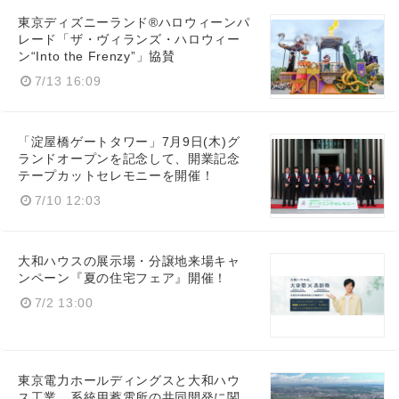
東京ディズニーランド®ハロウィーンパ
レード「ザ・ヴィランズ・ハロウィー
ン“Into the Frenzy”」協賛
7/13 16:09
English
「淀屋橋ゲートタワー」7月9日(木)グ
ランドオープンを記念して、開業記念
テープカットセレモニーを開催！
7/10 12:03
大和ハウスの展示場・分譲地来場キャ
ンペーン『夏の住宅フェア』開催！
7/2 13:00
東京電力ホールディングスと大和ハウ
ス工業、系統用蓄電所の共同開発に関