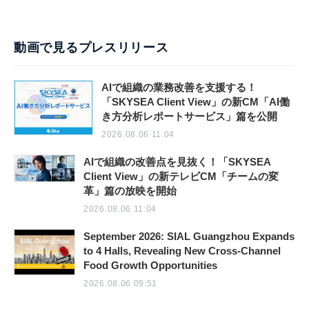
動画で見るプレスリリース
AIで組織の業務改善を支援する！
「SKYSEA Client View」の新CM「AI働
き方分析レポートサービス」篇を公開
2026.08.06 11:04
AIで組織の改善点を見抜く！「SKYSEA
Client View」の新テレビCM「チームの変
革」篇の放映を開始
2026.08.06 11:04
September 2026: SIAL Guangzhou Expands
to 4 Halls, Revealing New Cross-Channel
Food Growth Opportunities
2026.08.06 09:51