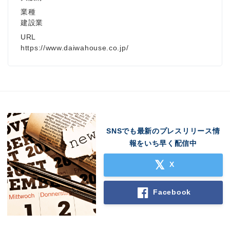
業種
建設業
URL
https://www.daiwahouse.co.jp/
SNSでも最新のプレスリリース情
報をいち早く配信中
X
Facebook