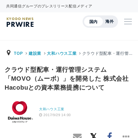
共同通信グループのプレスリリース配信メディア
KYODO NEWS
海外
国内
PRWIRE
TOP
建設業
大和ハウス工業
クラウド型配車・運行管…
クラウド型配車・運行管理システム
「MOVO（ムーボ）」を開発した 株式会社
Hacobuとの資本業務提携について
大和ハウス工業
2017/9/29 14:00