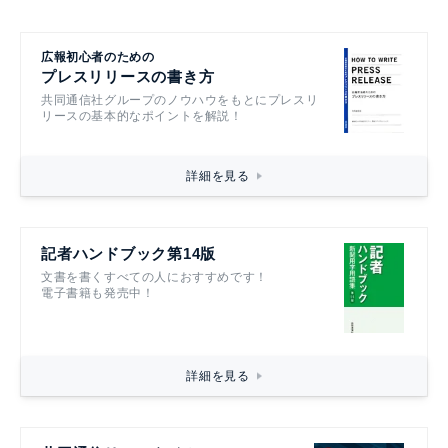
広報初心者のための
プレスリリースの書き方
共同通信社グループのノウハウをもとにプレスリ
リースの基本的なポイントを解説！
詳細を見る
記者ハンドブック第14版
文書を書くすべての人におすすめです！
電子書籍も発売中！
詳細を見る