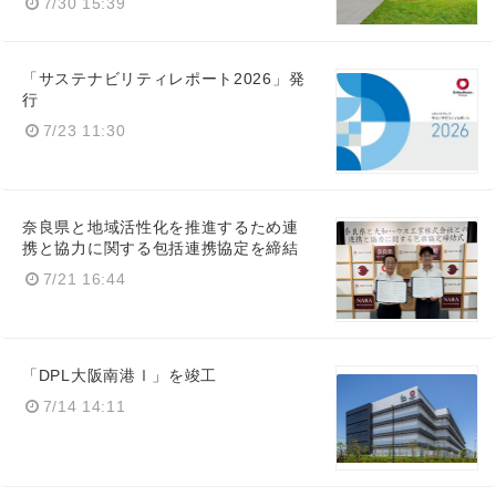
7/30 15:39
「サステナビリティレポート2026」発
行
7/23 11:30
奈良県と地域活性化を推進するため連
携と協力に関する包括連携協定を締結
7/21 16:44
「DPL大阪南港Ⅰ」を竣工
7/14 14:11
Japanese