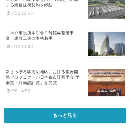
する業務提携契約を締結
6/22 11:06
「神戸市役所本庁舎２号館再整備事
業」建設工事に本格着手
6/12 11:00
新さっぽろ駅周辺地区における複合開
発プロジェクトが日本都市計画学会 学
会賞「計画設計賞」を受賞
6/9 14:50
もっと見る