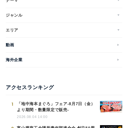
テーマ
ジャンル
エリア
動画
海外企業
アクセスランキング
1
「地中海本まぐろ」フェア-8月7日（金）
より期間・数量限定で販売-
2026.08.04 14:00
富山県商工会議所青年部連合会 創立50周