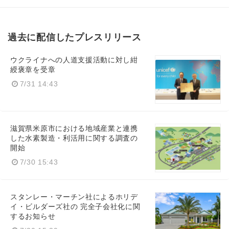
過去に配信したプレスリリース
ウクライナへの人道支援活動に対し紺
綬褒章を受章
7/31 14:43
滋賀県米原市における地域産業と連携
した水素製造・利活用に関する調査の
開始
7/30 15:43
スタンレー・マーチン社によるホリデ
イ・ビルダーズ社の 完全子会社化に関
するお知らせ