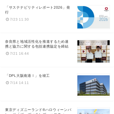
「サステナビリティレポート2026」発
行
7/23 11:30
奈良県と地域活性化を推進するため連
携と協力に関する包括連携協定を締結
7/21 16:44
「DPL大阪南港Ⅰ」を竣工
7/14 14:11
東京ディズニーランド®ハロウィーンパ