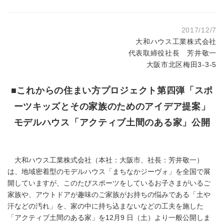
2017/12/7
大和ハウス工業株式会社
代表取締役社長 芳井敬一
大阪市北区梅田3-3-5
■これからの住まい方プロジェクト第四弾「スポ
ーツキッズとその家族のためのアイデア提案」
モデルハウス「アクティブ土間のある家」公開
大和ハウス工業株式会社（本社：大阪市、社長：芳井敬一）
は、地域密着型のモデルハウス「まちなかジーヴォ」を全国で展
開していますが、このたびスポーツをしているお子さまがいるご
家族や、アウトドアが趣味のご家族がお持ちの悩みである「土や
汗などの汚れ」を、家の中に持ち込まないなどの工夫を施した
「アクティブ土間のある家」を12月9 日（土）より一般公開しま