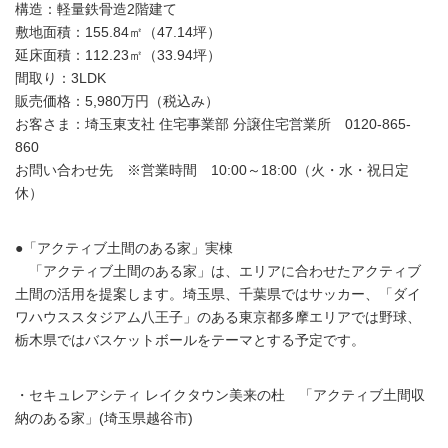
構造：軽量鉄骨造2階建て
敷地面積：155.84㎡（47.14坪）
延床面積：112.23㎡（33.94坪）
間取り：3LDK
販売価格：5,980万円（税込み）
お客さま：埼玉東支社 住宅事業部 分譲住宅営業所 0120-865-
860
お問い合わせ先 ※営業時間 10:00～18:00（火・水・祝日定
休）
●「アクティブ土間のある家」実棟
「アクティブ土間のある家」は、エリアに合わせたアクティブ
土間の活用を提案します。埼玉県、千葉県ではサッカー、「ダイ
ワハウススタジアム八王子」のある東京都多摩エリアでは野球、
栃木県ではバスケットボールをテーマとする予定です。
・セキュレアシティ レイクタウン美来の杜 「アクティブ土間収
納のある家」(埼玉県越谷市)