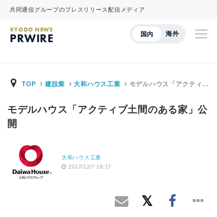
共同通信グループのプレスリリース配信メディア
KYODO NEWS
海外
国内
PRWIRE
TOP
建設業
大和ハウス工業
モデルハウス「アクティ…
モデルハウス「アクティブ土間のある家」公
開
大和ハウス工業
2017/12/7 18:17