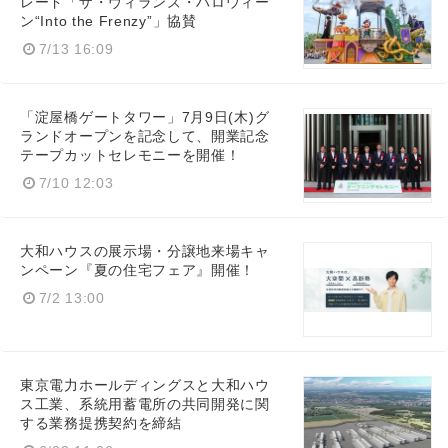
レード「ザ・ヴィランズ・ハロウィー
ン“Into the Frenzy”」協賛
7/13 16:09
「淀屋橋ゲートタワー」7月9日(木)グ
ランドオープンを記念して、開業記念
テープカットセレモニーを開催！
7/10 12:03
大和ハウスの展示場・分譲地来場キャ
ンペーン『夏の住宅フェア』開催！
7/2 13:00
東京電力ホールディングスと大和ハウ
ス工業、系統用蓄電所の共同開発に関
する業務提携契約を締結