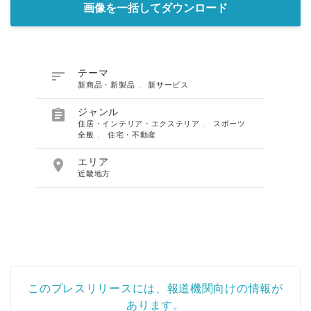
画像を一括してダウンロード

テーマ
新商品・新製品
、
新サービス

ジャンル
住居・インテリア・エクステリア
、
スポーツ
全般
、
住宅・不動産

エリア
近畿地方
このプレスリリースには、報道機関向けの情報が
あります。