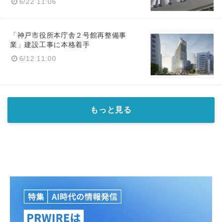
6/22 11:06
「神戸市役所本庁舎２号館再整備事
業」建設工事に本格着手
6/12 11:00
もっと見る