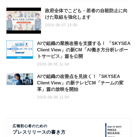
政府全体でこども・若者の自殺防止に向
けた取組を強化します
2026.08.07 14:00
AIで組織の業務改善を支援する！ 「SKYSEA
Client View」の新CM「AI働き方分析レポー
トサービス」篇を公開
2026.08.06 11:04
AIで組織の改善点を見抜く！「SKYSEA
Client View」の新テレビCM「チームの変
革」篇の放映を開始
2026.08.06 11:04
広報初心者のための
プレスリリースの書き方