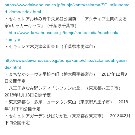
https://www.daiwahouse.co.jp/bunjo/kanto/saitama/SC_mikunomo
ri_doma/index.html
・セキュレアおゆみ野中央泉谷公園前 「アクティブ土間のある
家×サッカーキッズ」（千葉県千葉市）
http://www.daiwahouse.co.jp/bunjo/kanto/chiba/machinaka-
izumiya/
・セキュレア木更津金田東Ⅱ（千葉県木更津市）
http://www.daiwahouse.co.jp/bunjo/kanto/chiba/sckanedahigasi/in
dex.html
・まちなかジーヴォ平松本町（栃木県宇都宮市） 2017年12月9
日公開予定
・八王子みなみ野シティ「シフォンの丘」（東京都八王子市）
2018年1月13日公開予定
・東京森都心 多摩ニュータウン東山（東京都八王子市） 2018
年1月下旬公開予定
・セキュレアガーデンひばりが丘（東京都西東京市） 2018年2月
下旬公開予定