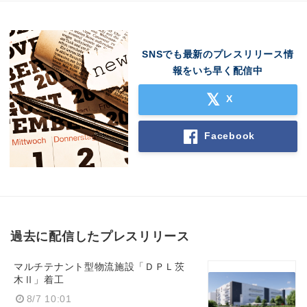
SNSでも最新のプレスリリース情
報をいち早く配信中
X
Facebook
過去に配信したプレスリリース
Japanese
マルチテナント型物流施設「ＤＰＬ茨
木Ⅱ」着工
8/7 10:01