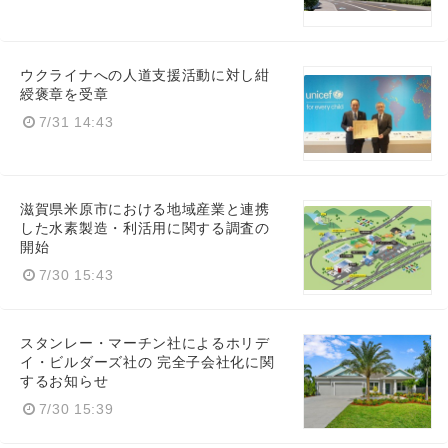
English
ウクライナへの人道支援活動に対し紺
綬褒章を受章
7/31 14:43
滋賀県米原市における地域産業と連携
した水素製造・利活用に関する調査の
開始
7/30 15:43
スタンレー・マーチン社によるホリデ
イ・ビルダーズ社の 完全子会社化に関
するお知らせ
7/30 15:39