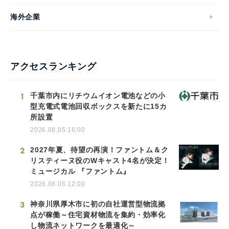
海外企業
アクセスランキング
1
千葉市内にリチウムイオン電池などの小
型充電式電池回収ボックスを新たに15カ
所設置
2026.08.05 16:00
2
2027年夏、待望の再演！ファントム＆ク
リスティーヌ役のWキャスト4名が決定！
ミュージカル 『ファントム』
2026.08.06 12:00
3
神奈川県厚木市に初の自社運営型物流拠
点が稼働～住宅資材物流を集約・効率化
し物流ネットワークを最適化～