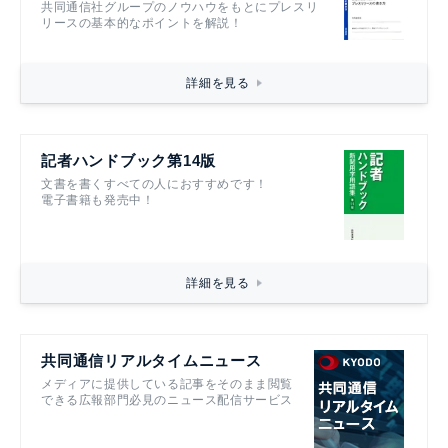
共同通信社グループのノウハウをもとにプレスリ
リースの基本的なポイントを解説！
詳細を見る
記者ハンドブック第14版
文書を書くすべての人におすすめです！
電子書籍も発売中！
詳細を見る
共同通信リアルタイムニュース
メディアに提供している記事をそのまま閲覧
できる広報部門必見のニュース配信サービス