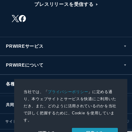
プレスリリースを受信する
PRWIREサービス
PRWIREについて
各種お問い合わせ
当社では、「
プライバシーポリシー
」に定める通
り、本ウェブサイトとサービスを快適にご利用いた
共同通信社グループ
だき、また、どのように活用されているのかを当社
で詳しく把握するために、Cookie を使用していま
す。
サイトポリシー
プライバシーポリシー