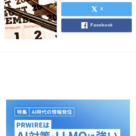
X
Facebook
Japanese
English