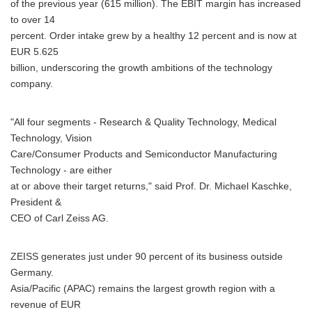
of the previous year (615 million). The EBIT margin has increased
to over 14
percent. Order intake grew by a healthy 12 percent and is now at
EUR 5.625
billion, underscoring the growth ambitions of the technology
company.
"All four segments - Research & Quality Technology, Medical
Technology, Vision
Care/Consumer Products and Semiconductor Manufacturing
Technology - are either
at or above their target returns," said Prof. Dr. Michael Kaschke,
President &
CEO of Carl Zeiss AG.
ZEISS generates just under 90 percent of its business outside
Germany.
Asia/Pacific (APAC) remains the largest growth region with a
revenue of EUR