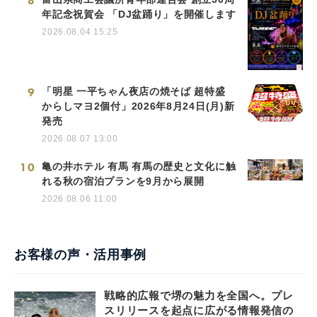
8
年記念祝賀会 「DJ盆踊り」を開催します
2026.08.04 15:25
9
「明星 一平ちゃん夜店の焼そば 超特盛
からしマヨ2個付」2026年8月24日(月)新
発売
2026.08.07 13:00
10
亀の井ホテル 有馬 有馬の歴史と文化に触
れる秋の宿泊プランを9月から展開
2026.08.06 11:00
お客様の声・活用事例
戦略的広報で堺の魅力を全国へ。プレ
スリリースを起点に広がる情報発信の