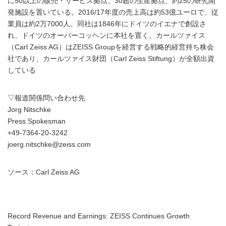
に50以上の販売・サービス拠点、30超の生産拠点、約25の研究開
発施設を置いている。2016/17年度の売上高は約53億ユーロで、従
業員は約2万7000人。同社は1846年にドイツのイエナで創設さ
れ、ドイツのオーバーコッヘンに本社を置く。カールツァイス
（Carl Zeiss AG）はZEISS Groupを経営する戦略的経営持ち株会
社であり、カールツァイス財団（Carl Zeiss Stiftung）が全額出資
している
▽報道関係問い合わせ先
Jorg Nitschke
Press Spokesman
+49-7364-20-3242
joerg.nitschke@zeiss.com
ソース：Carl Zeiss AG
Record Revenue and Earnings: ZEISS Continues Growth