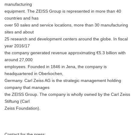
manufacturing
equipment. The ZEISS Group is represented in more than 40
countries and has
over 50 sales and service locations, more than 30 manufacturing
sites and about
25 research and development centers around the globe. In fiscal
year 2016/17
the company generated revenue approximating €5.3 billion with
around 27,000
employees. Founded in 1846 in Jena, the company is
headquartered in Oberkochen,
Germany. Carl Zeiss AG is the strategic management holding
company that manages
the ZEISS Group. The company is wholly owned by the Carl Zeiss
Stiftung (Carl
Zeiss Foundation).
Contact for the press: