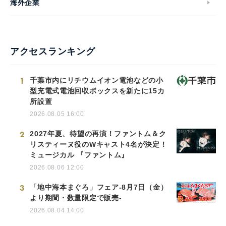
海外企業
アクセスランキング
1
千葉市内にリチウムイオン電池などの小
型充電式電池回収ボックスを新たに15カ
所設置
2026.08.05 16:00
2
2027年夏、待望の再演！ファントム＆ク
リスティーヌ役のWキャスト4名が決定！
ミュージカル 『ファントム』
2026.08.06 12:00
3
「地中海本まぐろ」フェア-8月7日（金）
より期間・数量限定で販売-
2026.08.04 14:00