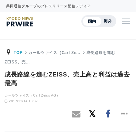
共同通信グループのプレスリリース配信メディア
KYODO NEWS
海外
国内
PRWIRE
TOP
カールツァイス（Carl Ze…
成長路線を進む
ZEISS、売…
成長路線を進むZEISS、売上高と利益は過去
最高
カールツァイス（Carl Zeiss AG）
2017/12/14 13:37