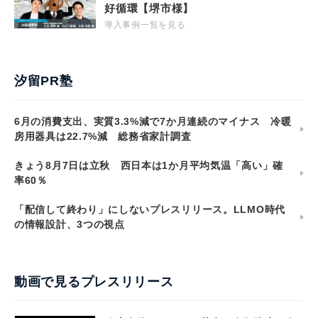
好循環【堺市様】
導入事例一覧を見る
汐留PR塾
6月の消費支出、実質3.3%減で7か月連続のマイナス 冷暖
房用器具は22.7%減 総務省家計調査
きょう8月7日は立秋 西日本は1か月平均気温「高い」確
率60％
「配信して終わり」にしないプレスリリース。LLMO時代
の情報設計、3つの視点
動画で見るプレスリリース