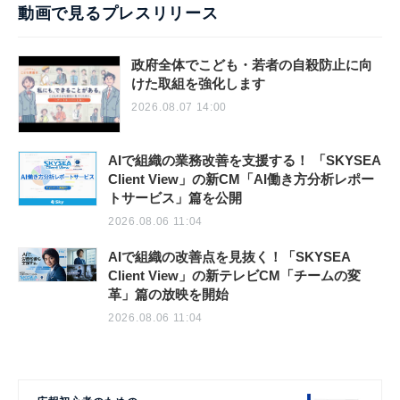
動画で見るプレスリリース
政府全体でこども・若者の自殺防止に向
けた取組を強化します
2026.08.07 14:00
AIで組織の業務改善を支援する！ 「SKYSEA
Client View」の新CM「AI働き方分析レポー
トサービス」篇を公開
2026.08.06 11:04
AIで組織の改善点を見抜く！「SKYSEA
Client View」の新テレビCM「チームの変
革」篇の放映を開始
2026.08.06 11:04