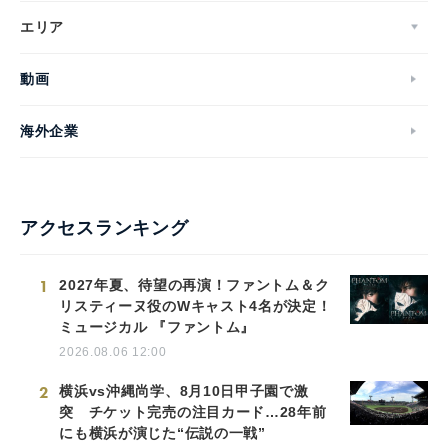
エリア
動画
海外企業
アクセスランキング
1
2027年夏、待望の再演！ファントム＆ク
リスティーヌ役のWキャスト4名が決定！
ミュージカル 『ファントム』
2026.08.06 12:00
2
横浜vs沖縄尚学、8月10日甲子園で激
突 チケット完売の注目カード…28年前
にも横浜が演じた“伝説の一戦”