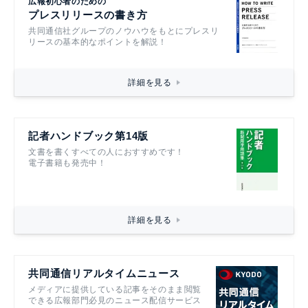
広報初心者のための
プレスリリースの書き方
共同通信社グループのノウハウをもとにプレスリ
リースの基本的なポイントを解説！
詳細を見る
記者ハンドブック第14版
文書を書くすべての人におすすめです！
電子書籍も発売中！
詳細を見る
共同通信リアルタイムニュース
メディアに提供している記事をそのまま閲覧
できる広報部門必見のニュース配信サービス