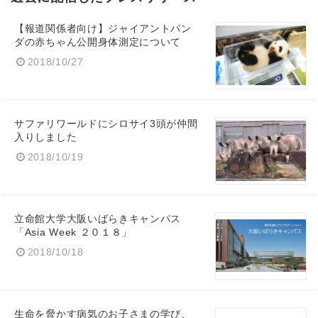
【報道関係者向け】ジャイアントパン
ダの赤ちゃん公開身体測定について
2018/10/27
サファリワールドにシロサイ3頭が仲間
入りしました
2018/10/19
立命館大学大阪いばらきキャンパス
「Asia Week ２０１８」
2018/10/18
生命を脅かす病気のお子さまの学び、