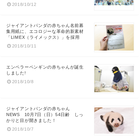
2018/10/12
ジャイアントパンダの赤ちゃん名前募
集用紙に、エコロジーな革命的新素材
「LIMEX（ライメックス）」を採用
2018/10/11
エンペラーペンギンの赤ちゃんが誕生
しました!
2018/10/8
ジャイアントパンダの赤ちゃん
NEWS 10月7日（日）54日齢 しっ
かりと目が開きました！
2018/10/7