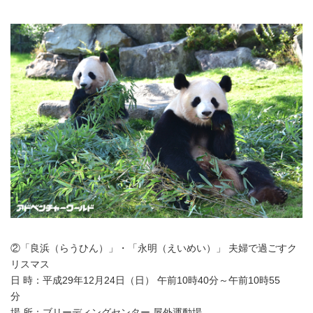
②「良浜（らうひん）」・「永明（えいめい）」 夫婦で過ごすク
リスマス
日 時：平成29年12月24日（日） 午前10時40分～午前10時55
分
場 所：ブリーディングセンター 屋外運動場