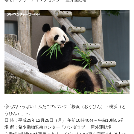
③元気いっぱい！ふたごのパンダ「桜浜（おうひん）・桃浜（と
うひん）」へ
日 時：平成29年12月25日（月） 午前10時40分～午前10時55分
場 所：希少動物繁殖センター「パンダラブ」 屋外運動場