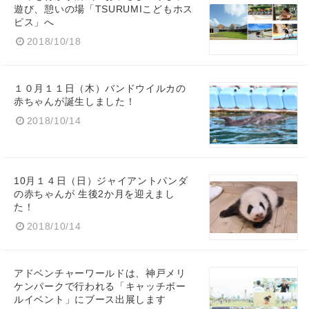
遊び、憩いの場「TSURUMIこどもホス
ピス」へ
2018/10/18
１０月１１日（木）バンドウイルカの
赤ちゃんが誕生しました！
2018/10/14
Japanese
10月１４日（日）ジャイアントパンダ
の赤ちゃんが 生後2か月を迎えまし
た！
English
2018/10/14
アドベンチャーワールドは、神戸メリ
ケンパークで行われる「キャッチボー
ルイベント」にブース出展します