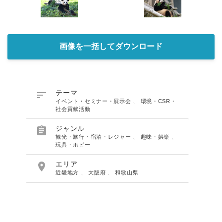
画像を一括してダウンロード

テーマ
イベント・セミナー・展示会
、
環境・CSR・
社会貢献活動

ジャンル
観光・旅行・宿泊・レジャー
、
趣味・娯楽
、
玩具・ホビー

エリア
近畿地方
、
大阪府
、
和歌山県