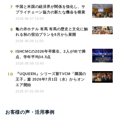
7
中国と米国の経済界が関係を強化し、サ
プライチェーン協力の新たな機会を模索
2026.08.07 10:00
8
亀の井ホテル 有馬 有馬の歴史と文化に触
れる秋の宿泊プランを9月から展開
2026.08.06 11:00
9
ISHCMCの2026年卒業生、2人がIBで満
点、学年平均34.5点
2026.08.06 15:40
10
『UQUEEN』シリーズ新TVCM「隣国の
王子」篇 2026年7月1日（水）からオン
エア開始
2026.07.01 00:00
お客様の声・活用事例