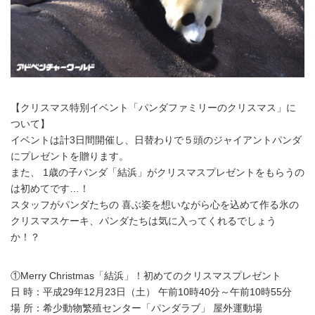
【クリスマス特別イベント「パンダファミリーのクリスマス」に
ついて】
イベントは計3日間開催し、日替わりで５頭のジャイアントパンダ
にプレゼントを贈ります。
また、 1歳の子パンダ「結浜」がクリスマスプレゼントをもらうの
は初めてです…！
スタッフがパンダたちの 喜ぶ姿を想いながら心を込めて作る氷の
クリスマスケーキ、パンダたちは気に入ってくれるでしょう
か！？
①Merry Christmas「結浜」！初めてのクリスマスプレゼント
日 時：平成29年12月23日（土） 午前10時40分～午前10時55分
場 所：希少動物繁殖センター「パンダラブ」 屋外運動場