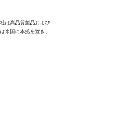
社は高品質製品および
は米国に本拠を置き、