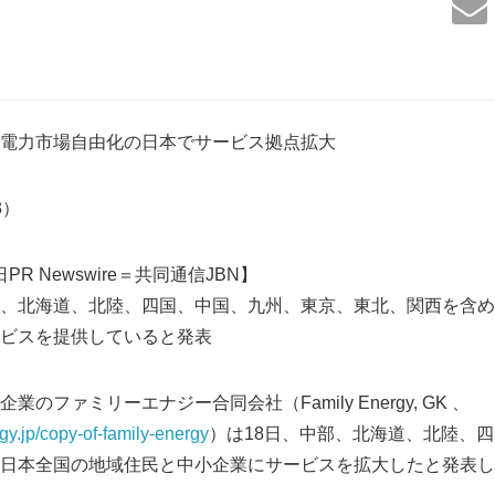
電力市場自由化の日本でサービス拠点拡大
33）
日PR Newswire＝共同通信JBN】
、北海道、北陸、四国、中国、九州、東京、東北、関西を含め
ビスを提供していると発表
のファミリーエナジー合同会社（Family Energy, GK 、
gy.jp/copy-of-family-energy
）は18日、中部、北海道、北陸、
日本全国の地域住民と中小企業にサービスを拡大したと発表し