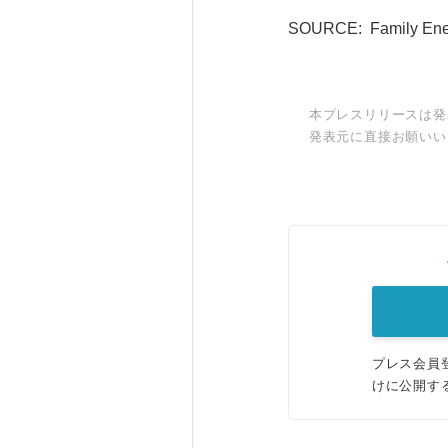
SOURCE: Family Ene
本プレスリリースは発
発表元に直接お願いい
プレス会員
けに公開す