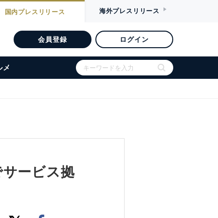
海外
プレスリリース
国内
プレスリリース
会員登録
ログイン
ルメ
でサービス拠