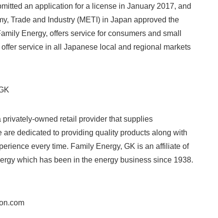
itted an application for a license in January 2017, and
my, Trade and Industry (METI) in Japan approved the
 Family Energy, offers service for consumers and small
 offer service in all Japanese local and regional markets
 GK
 privately-owned retail provider that supplies
e are dedicated to providing quality products along with
erience every time. Family Energy, GK is an affiliate of
gy which has been in the energy business since 1938.
on.com