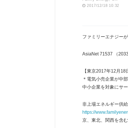
2017/12/18 10:32
ファミリーエナジーが
AsiaNet 71537 （20
【東京2017年12月18
＊電気小売企業が中部
中小企業を対象にサー
非上場エネルギー供給企業
https://www.familyener
京、東北、関西を含む