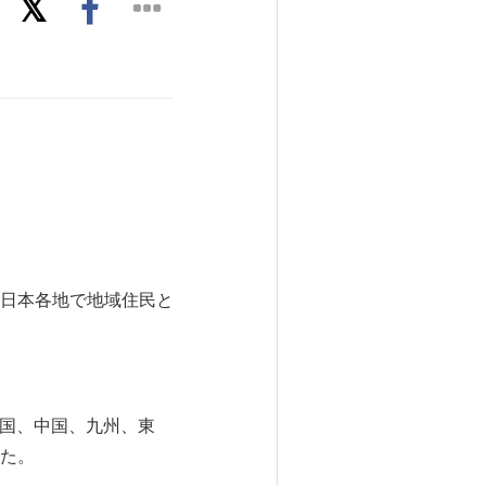
日本各地で地域住民と
四国、中国、九州、東
た。