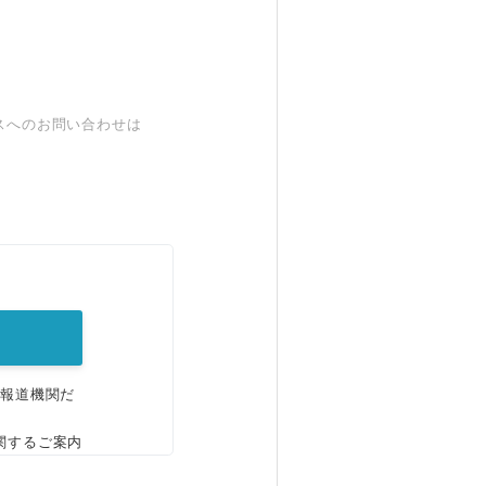
スへのお問い合わせは
。
、報道機関だ
関するご案内