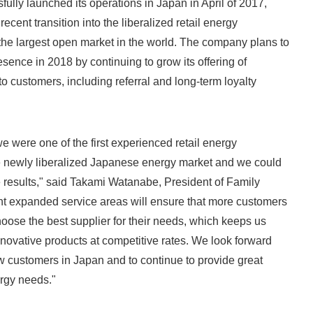
ully launched its operations in Japan in April of 2017,
recent transition into the liberalized retail energy
English
he largest open market in the world. The company plans to
esence in 2018 by continuing to grow its offering of
o customers, including referral and long-term loyalty
 were one of the first experienced retail energy
e newly liberalized Japanese energy market and we could
e results," said Takami Watanabe, President of Family
nt expanded service areas will ensure that more customers
choose the best supplier for their needs, which keeps us
nnovative products at competitive rates. We look forward
w customers in Japan and to continue to provide great
ergy needs."