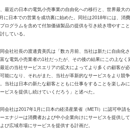
、最近の日本の電気小売事業の自由化への移行と、世界最大の
年4月に日本での営業を成功裏に始めた。同社は2018年には、消
プログラムを含めて付加価値製品の提供を引き続き増やすこと
討している。
同会社社長の渡邊貴美氏は「数カ月前、当社は新たに自由化さ
富な電気小売業者の1社だったが、その後の結果にこの上なく
最近の当社サービスエリアの拡大によってより多くの顧客が必
可能になり、それがまた、当社が革新的なサービスをより競争
。当社は日本の新たな顧客とともに仕事をすることを楽しみに
ービスを提供し続けていくだろう」と述べた。
会社は2017年1月に日本の経済産業省（METI）に認可申請を
ーエナジーは消費者および中小企業向けにサービスを提供して
よび広域市場にサービスを提供する計画だ。