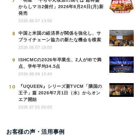
7
からしマヨ2個付」2026年8月24日(月)新
発売
2026.08.07 13:00
8
中国と米国の経済界が関係を強化し、サ
プライチェーン協力の新たな機会を模索
2026.08.07 10:00
9
ISHCMCの2026年卒業生、2人がIBで満
点、学年平均34.5点
2026.08.06 15:40
10
『UQUEEN』シリーズ新TVCM「隣国の
王子」篇 2026年7月1日（水）からオン
エア開始
2026.07.01 00:00
お客様の声・活用事例