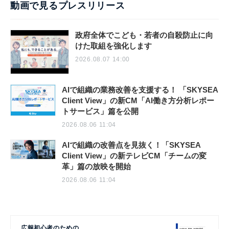
動画で見るプレスリリース
政府全体でこども・若者の自殺防止に向
けた取組を強化します
2026.08.07 14:00
AIで組織の業務改善を支援する！ 「SKYSEA
Client View」の新CM「AI働き方分析レポー
トサービス」篇を公開
2026.08.06 11:04
AIで組織の改善点を見抜く！「SKYSEA
Client View」の新テレビCM「チームの変
革」篇の放映を開始
2026.08.06 11:04
広報初心者のための