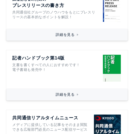
プレスリリースの書き方
共同通信社グループのノウハウをもとにプレスリ
リースの基本的なポイントを解説！
詳細を見る
記者ハンドブック第14版
文書を書くすべての人におすすめです！
電子書籍も発売中！
詳細を見る
共同通信リアルタイムニュース
メディアに提供している記事をそのまま閲覧
できる広報部門必見のニュース配信サービス