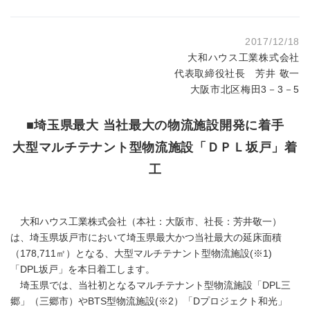
2017/12/18
大和ハウス工業株式会社
代表取締役社長 芳井 敬一
大阪市北区梅田3－3－5
■埼玉県最大 当社最大の物流施設開発に着手
大型マルチテナント型物流施設「ＤＰＬ坂戸」着
工
大和ハウス工業株式会社（本社：大阪市、社長：芳井敬一）
は、埼玉県坂戸市において埼玉県最大かつ当社最大の延床面積
（178,711㎡）となる、大型マルチテナント型物流施設(※1)
「DPL坂戸」を本日着工します。
埼玉県では、当社初となるマルチテナント型物流施設「DPL三
郷」（三郷市）やBTS型物流施設(※2）「Dプロジェクト和光」