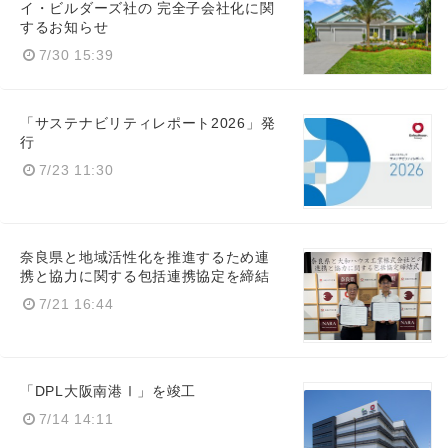
イ・ビルダーズ社の 完全子会社化に関
するお知らせ
7/30 15:39
「サステナビリティレポート2026」発
行
7/23 11:30
奈良県と地域活性化を推進するため連
携と協力に関する包括連携協定を締結
7/21 16:44
「DPL大阪南港Ⅰ」を竣工
7/14 14:11