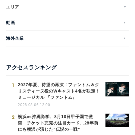
エリア
動画
海外企業
アクセスランキング
1
2027年夏、待望の再演！ファントム＆ク
リスティーヌ役のWキャスト4名が決定！
ミュージカル 『ファントム』
2026.08.06 12:00
2
横浜vs沖縄尚学、8月10日甲子園で激
突 チケット完売の注目カード…28年前
にも横浜が演じた“伝説の一戦”