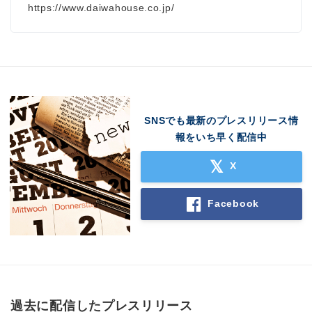
https://www.daiwahouse.co.jp/
SNSでも最新のプレスリリース情
報をいち早く配信中
X
Facebook
過去に配信したプレスリリース