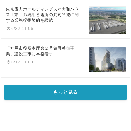
東京電力ホールディングスと大和ハウ
ス工業、系統用蓄電所の共同開発に関
する業務提携契約を締結
6/22 11:06
「神戸市役所本庁舎２号館再整備事
業」建設工事に本格着手
6/12 11:00
もっと見る