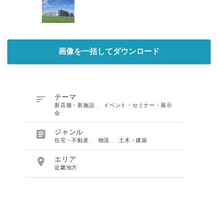
画像を一括してダウンロード

テーマ
新店舗・新施設
、
イベント・セミナー・展示
会

ジャンル
住宅・不動産
、
物流
、
土木・建築

エリア
近畿地方