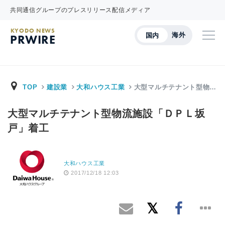
共同通信グループのプレスリリース配信メディア
KYODO NEWS
海外
国内
PRWIRE
TOP
建設業
大和ハウス工業
大型マルチテナント型物…
大型マルチテナント型物流施設「ＤＰＬ坂
戸」着工
大和ハウス工業
2017/12/18 12:03