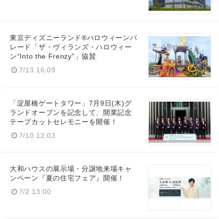
東京ディズニーランド®ハロウィーンパ
レード「ザ・ヴィランズ・ハロウィー
ン“Into the Frenzy”」協賛
7/13 16:09
「淀屋橋ゲートタワー」7月9日(木)グ
ランドオープンを記念して、開業記念
テープカットセレモニーを開催！
7/10 12:03
大和ハウスの展示場・分譲地来場キャ
ンペーン『夏の住宅フェア』開催！
7/2 13:00