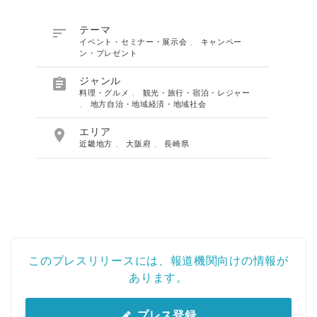

テーマ
イベント・セミナー・展示会
、
キャンペー
ン・プレゼント

ジャンル
料理・グルメ
、
観光・旅行・宿泊・レジャー
、
地方自治・地域経済・地域社会

エリア
近畿地方
、
大阪府
、
長崎県
このプレスリリースには、報道機関向けの情報が
あります。
プレス登録