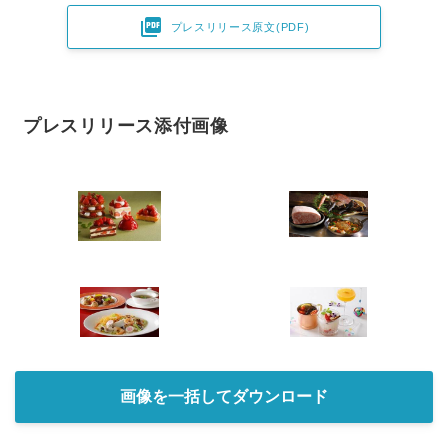

プレスリリース原文(PDF)
プレスリリース添付画像
画像を一括してダウンロード