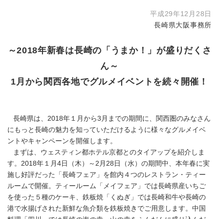
平成29年12月28日
長崎県大阪事務所
～2018年新春は長崎の「うまか！」が盛りだくさ
ん～
1月から関西各地でグルメイベントを続々開催！
長崎県は、2018年１月から3月までの期間に、関西圏のみなさん
にもっと長崎の魅力を知っていただけるように様々なグルメイベ
ントやキャンペーンを開催します。
まずは、ウェスティン都ホテル京都とのタイアップを紹介しま
す。2018年１月4日（木）～2月28日（水）の期間中、本年春に実
施し好評だった「長崎フェア」を館内４つのレストラン・ティー
ルームで開催。ティールーム「メイフェア」では長崎県産いちご
を使った５種のケーキ、鉄板焼「くぬぎ」では長崎和牛や長崎の
港で水揚げされた新鮮な魚介類を鉄板焼きでご用意します。中国