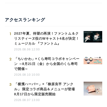
アクセスランキング
1
2027年夏、待望の再演！ファントム＆ク
リスティーヌ役のWキャスト4名が決定！
ミュージカル 『ファントム』
2026.08.06 12:00
2
「ちいかわ」×くら寿司コラボキャンペー
ン ～8月21日（金）から全国のくら寿司
で開催～
2026.08.10 10:00
3
「横濱ハーバー」×「柳原良平 アンク
ル」 限定コラボ商品＆メニューが登場
8月17日から限定販売開始
2026.08.07 13:00