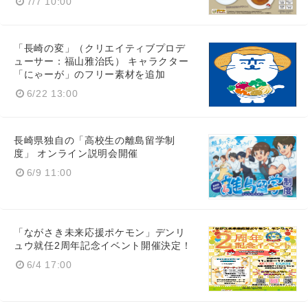
7/7 10:00
「長崎の変」（クリエイティブプロデ
ューサー：福山雅治氏） キャラクター
「にゃーが」のフリー素材を追加
6/22 13:00
長崎県独自の「高校生の離島留学制
度」 オンライン説明会開催
6/9 11:00
「ながさき未来応援ポケモン」デンリ
ュウ就任2周年記念イベント開催決定！
6/4 17:00