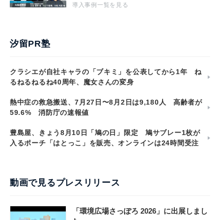
導入事例一覧を見る
汐留PR塾
クラシエが自社キャラの「ブキミ」を公表してから1年 ね
るねるねるね40周年、魔女さんの変身
熱中症の救急搬送、7月27日〜8月2日は9,180人 高齢者が
59.6% 消防庁の速報値
豊島屋、きょう8月10日「鳩の日」限定 鳩サブレー1枚が
入るポーチ「はとっこ」を販売、オンラインは24時間受注
動画で見るプレスリリース
「環境広場さっぽろ 2026」に出展しまし