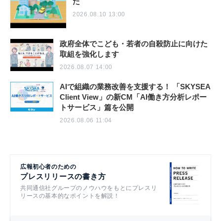
た
2026.08.10 13:00
政府全体でこども・若者の自殺防止に向けた
取組を強化します
2026.08.07 14:00
AIで組織の業務改善を支援する！ 「SKYSEA
Client View」の新CM「AI働き方分析レポー
トサービス」篇を公開
2026.08.06 11:04
広報初心者のための
プレスリリースの書き方
共同通信社グループのノウハウをもとにプレスリ
リースの基本的なポイントを解説！