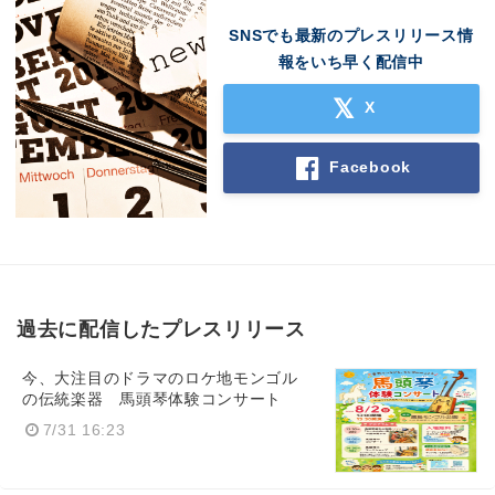
SNSでも最新のプレスリリース情
報をいち早く配信中
X
Facebook
過去に配信したプレスリリース
今、大注目のドラマのロケ地モンゴル
の伝統楽器 馬頭琴体験コンサート
7/31 16:23