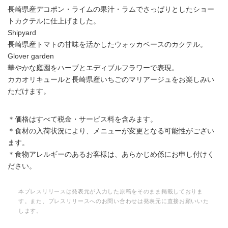
長崎県産デコポン・ライムの果汁・ラムでさっぱりとしたショー
トカクテルに仕上げました。
Shipyard
長崎県産トマトの甘味を活かしたウォッカベースのカクテル。
Glover garden
華やかな庭園をハーブとエディブルフラワーで表現。
カカオリキュールと長崎県産いちごのマリアージュをお楽しみい
ただけます。
＊価格はすべて税金・サービス料を含みます。
＊食材の入荷状況により、メニューが変更となる可能性がござい
ます。
＊食物アレルギーのあるお客様は、あらかじめ係にお申し付けく
ださい。
本プレスリリースは発表元が入力した原稿をそのまま掲載しておりま
す。また、プレスリリースへのお問い合わせは発表元に直接お願いいた
します。