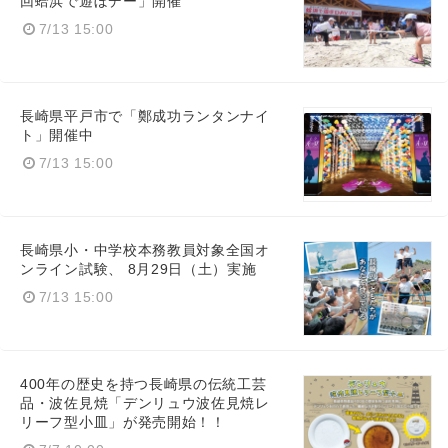
回蛤浜で遊ぼデー」開催
7/13 15:00
長崎県平戸市で「鄭成功ランタンナイ
ト」開催中
7/13 15:00
長崎県小・中学校本務教員対象全国オ
ンライン試験、 8月29日（土）実施
7/13 15:00
400年の歴史を持つ長崎県の伝統工芸
品・波佐見焼「デンリュウ波佐見焼レ
リーフ型小皿」が発売開始！！