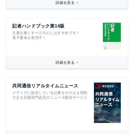
詳細を見る
記者ハンドブック第14版
文書を書くすべての人におすすめです！
電子書籍も発売中！
詳細を見る
共同通信リアルタイムニュース
メディアに提供している記事をそのまま閲覧
できる広報部門必見のニュース配信サービス