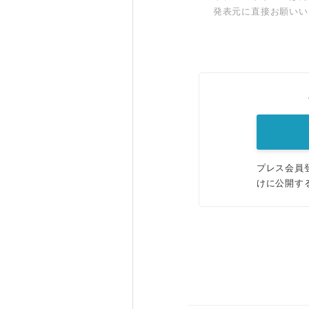
発表元に直接お願いい
プレス会員
けに公開す