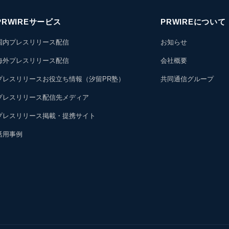
PRWIREサービス
PRWIREについて
国内プレスリリース配信
お知らせ
海外プレスリリース配信
会社概要
プレスリリースお役立ち情報（汐留PR塾）
共同通信グループ
プレスリリース配信先メディア
プレスリリース掲載・提携サイト
活用事例