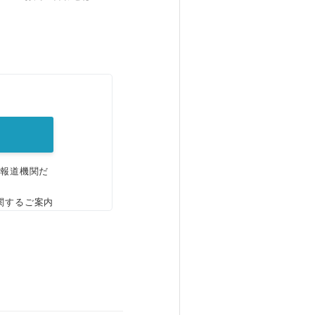
。
、報道機関だ
関するご案内