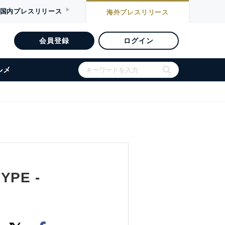
国内
プレスリリース
海外
プレスリリース
会員登録
ログイン
ルメ
HYPE -