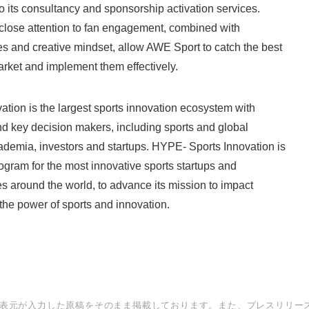
to its consultancy and sponsorship activation services.
 close attention to fan engagement, combined with
s and creative mindset, allow AWE Sport to catch the best
arket and implement them effectively.
Japanese
ion is the largest sports innovation ecosystem with
d key decision makers, including sports and global
demia, investors and startups. HYPE- Sports Innovation is
gram for the most innovative sports startups and
ies around the world, to advance its mission to impact
 the power of sports and innovation.
English
表元が入力した原稿をそのまま掲載しております。また、プレスリリー