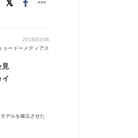
2018/03/06
キョードーメディアス
会見
カイ
なモデルを確立させた