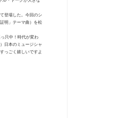
ャル・トークが大きな
て登場した。今回のシ
証明」テーマ曲）を松
真っ只中！時代が変わ
）日本のミュージシャ
すっごく嬉しいですよ