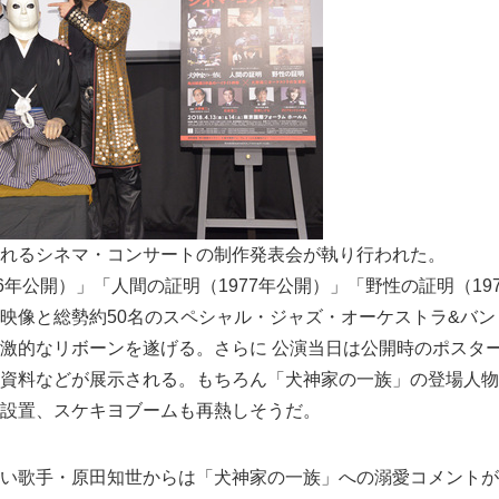
れるシネマ・コンサートの制作発表会が執り行われた。
6年公開）」「人間の証明（1977年公開）」「野性の証明（19
映像と総勢約50名のスペシャル・ジャズ・オーケストラ&バ
激的なリボーンを遂げる。さらに 公演当日は公開時のポスタ
資料などが展示される。もちろん「犬神家の一族」の登場人物
設置、スケキヨブームも再熱しそうだ。
い歌手・原田知世からは「犬神家の一族」への溺愛コメントが