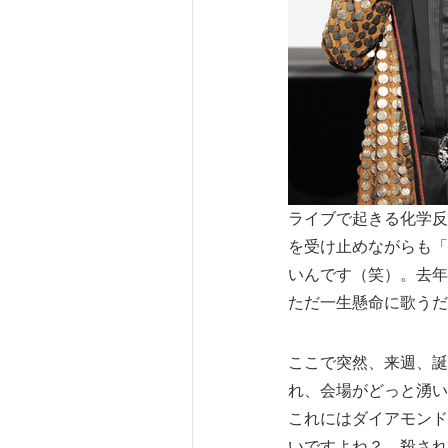
ライブで起きる化学反
を受け止めながらも「
いんです（笑）。去年
ただ一生懸命に歌うだ
ここで突然、来週、誕
れ、会場がどっと湧い
これにはダイアモンド
いですよね？…殺され