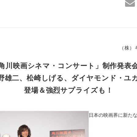
（株）
角川映画シネマ・コンサート」制作発表
野雄二、松崎しげる、ダイヤモンド・ユ
登場＆強烈サプライズも！
日本の映画界に新た