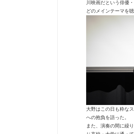
川映画だという俳優・
どのメインテーマを聴
大野はこの日も粋なス
への抱負を語った。
また、演奏の間に繰り