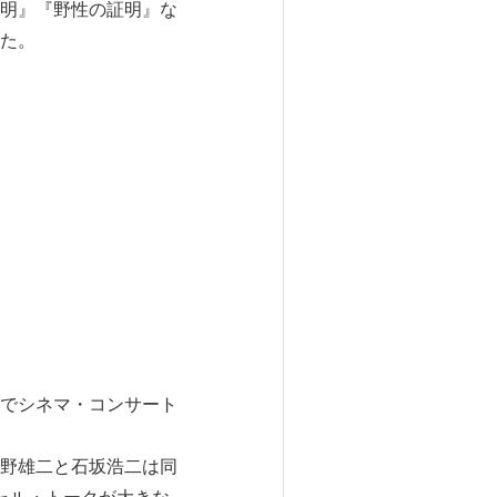
明』『野性の証明』な
た。
でシネマ・コンサート
野雄二と石坂浩二は同