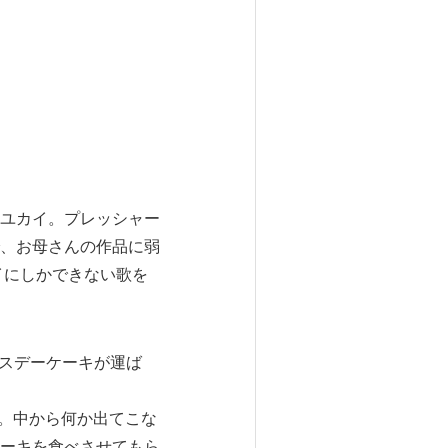
ユカイ。プレッシャー
、お母さんの作品に弱
イにしかできない歌を
ースデーケーキが運ば
ね。中から何か出てこな
ーキを食べさせてもら