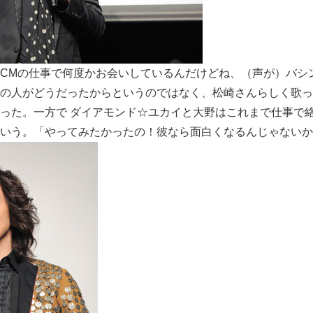
English
CMの仕事で何度かお会いしているんだけどね、（声が）バシ
の人がどうだったからというのではなく、松崎さんらしく歌っ
った。一方で ダイアモンド☆ユカイと大野はこれまで仕事で
いう。「やってみたかったの！彼なら面白くなるんじゃないか