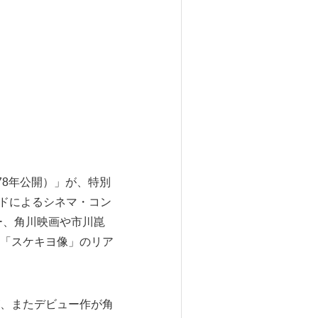
78年公開）」が、特別
ンドによるシネマ・コン
ー、角川映画や市川崑
「スケキヨ像」のリア
、またデビュー作が角