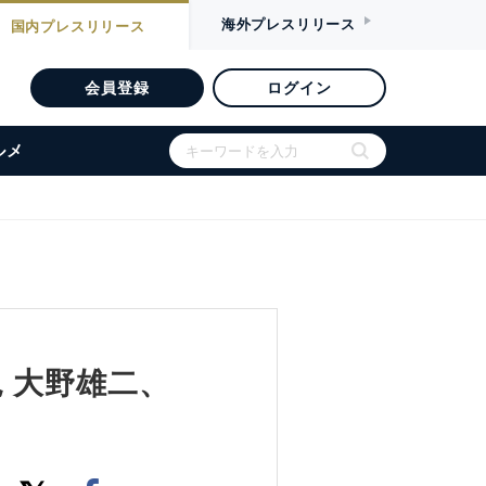
海外
プレスリリース
国内
プレスリリース
会員登録
ログイン
ルメ
 大野雄二、