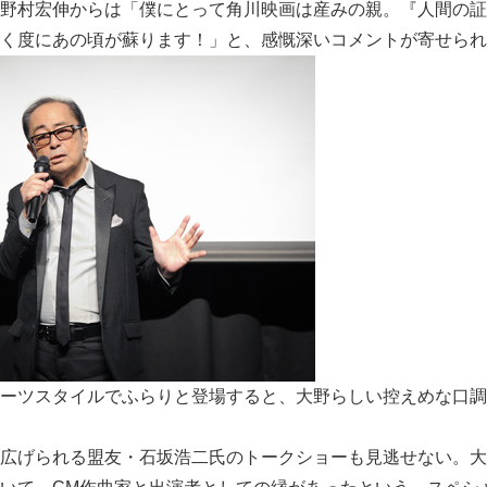
野村宏伸からは「僕にとって角川映画は産みの親。『人間の証
く度にあの頃が蘇ります！」と、感慨深いコメントが寄せられ
ーツスタイルでふらりと登場すると、大野らしい控えめな口調
広げられる盟友・石坂浩二氏のトークショーも見逃せない。大