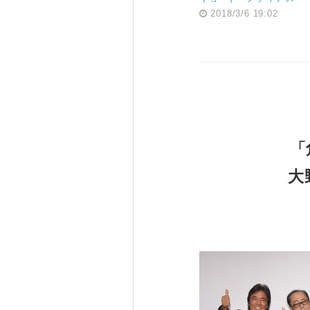
2018/3/6 19:02
「
大