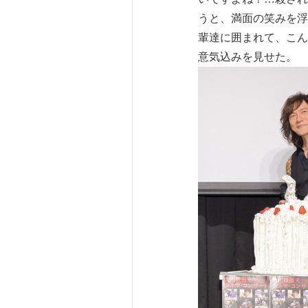
うと、満面の笑みを浮
輩達に囲まれて、こん
意気込みを見せた。