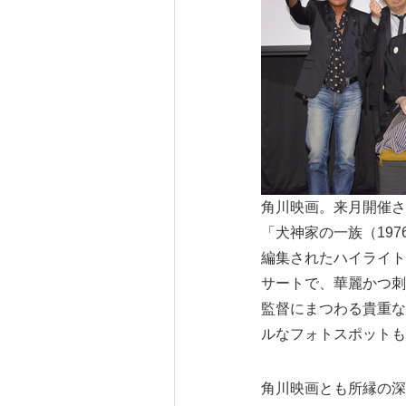
角川映画。来月開催さ
「犬神家の一族（197
編集されたハイライト
サートで、華麗かつ刺
監督にまつわる貴重な
ルなフォトスポットも
角川映画とも所縁の深