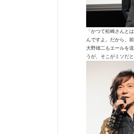
「かつて松崎さんとは
んですよ。だから、前
大野雄二もエールを送
うが、そこがミソだと