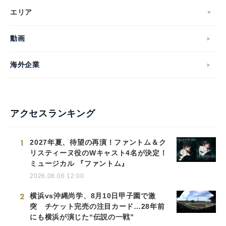
エリア
動画
海外企業
アクセスランキング
1
2027年夏、待望の再演！ファントム＆ク
リスティーヌ役のWキャスト4名が決定！
ミュージカル 『ファントム』
2026.08.06 12:00
2
横浜vs沖縄尚学、8月10日甲子園で激
突 チケット完売の注目カード…28年前
にも横浜が演じた“伝説の一戦”