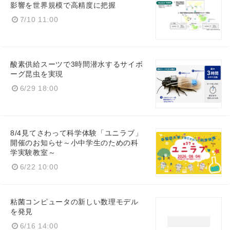
影響を世界規模で高精度に把握
7/10 11:00
酸素供給スーツで3時間潜水するサイボ
ーグ昆虫を実現
6/29 18:00
8/4見てさわって科学体験「ユニラブ」
開催のお知らせ～小中学生のための科
学実験教室～
6/22 10:00
粘菌コンピュータの新しい数理モデル
を発見
6/16 14:00