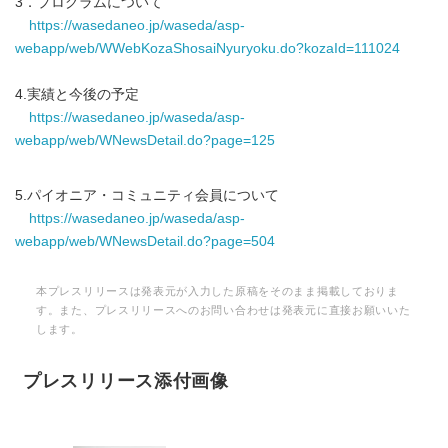
3．プログラムについて
https://wasedaneo.jp/waseda/asp-
webapp/web/WWebKozaShosaiNyuryoku.do?kozaId=111024
4.実績と今後の予定
https://wasedaneo.jp/waseda/asp-
webapp/web/WNewsDetail.do?page=125
5.パイオニア・コミュニティ会員について
https://wasedaneo.jp/waseda/asp-
webapp/web/WNewsDetail.do?page=504
本プレスリリースは発表元が入力した原稿をそのまま掲載しておりま
す。また、プレスリリースへのお問い合わせは発表元に直接お願いいた
します。
プレスリリース添付画像