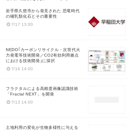
岩手県久慈市から発見された 恐竜時代
の哺乳類化石とその重要性
7/17 13:00
NEDO｢カーボンリサイクル・次世代火
力発電等技術開発／CO2有効利用拠点
における技術開発｣に採択
7/16 14:00
フラクタルによる高精度画像認識技術
「Fractal NEXT」を開発
7/13 14:00
土地利用の変化が生物多様性に与える