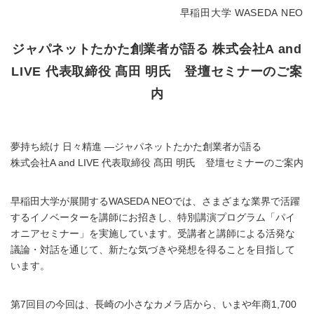
早稲田大学 WASEDA NEO
ジャパネットたかた創業者が語る 株式会社A and
LIVE 代表取締役 髙田 明氏 登壇セミナーのご案
内
夢持ち続け 日々精進 ―ジャパネットたかた創業者が語る
株式会社A and LIVE 代表取締役 髙田 明氏 登壇セミナーのご案内
早稲田大学が展開するWASEDA NEOでは、さまざまな業界で活躍
するイノベーターを講師にお招きし、特別講演プログラム「パイ
オニアセミナー」を実施しています。受講者と講師による活発な
議論・対話を通じて、新たな気づきや発想を得ることを目指して
います。
第7回目の今回は、長崎の小さなカメラ店から、いまや年商1,700