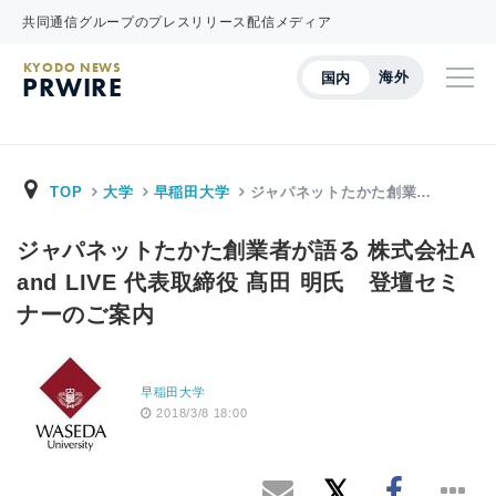
共同通信グループのプレスリリース配信メディア
KYODO NEWS
海外
国内
PRWIRE
TOP
大学
早稲田大学
ジャパネットたかた創業…
ジャパネットたかた創業者が語る 株式会社A
and LIVE 代表取締役 髙田 明氏 登壇セミ
ナーのご案内
早稲田大学
2018/3/8 18:00