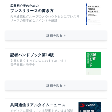
広報初心者のための
プレスリリースの書き方
共同通信社グループのノウハウをもとにプレスリ
リースの基本的なポイントを解説！
詳細を見る
記者ハンドブック第14版
文書を書くすべての人におすすめです！
電子書籍も発売中！
詳細を見る
共同通信リアルタイムニュース
メディアに提供している記事をそのまま閲覧