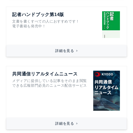
記者ハンドブック第14版
文書を書くすべての人におすすめです！
電子書籍も発売中！
詳細を見る
共同通信リアルタイムニュース
メディアに提供している記事をそのまま閲覧
できる広報部門必見のニュース配信サービス
詳細を見る