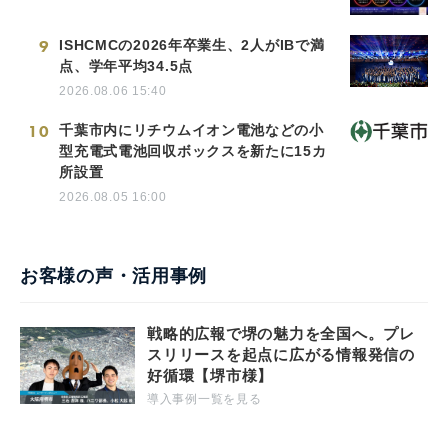
9
ISHCMCの2026年卒業生、2人がIBで満
点、学年平均34.5点
2026.08.06 15:40
10
千葉市内にリチウムイオン電池などの小
型充電式電池回収ボックスを新たに15カ
所設置
2026.08.05 16:00
お客様の声・活用事例
戦略的広報で堺の魅力を全国へ。プレ
スリリースを起点に広がる情報発信の
好循環【堺市様】
導入事例一覧を見る