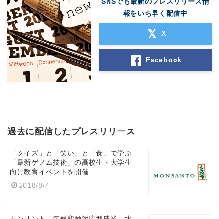
SNSでも最新のプレスリリース情
報をいち早く配信中
X
Facebook
過去に配信したプレスリリース
「クイズ」と「笑い」と「食」で学ぶ
「最新ゲノム技術」の高校生・大学生
向け教育イベントを開催
2018/8/7
モンサント、気候変動対応型農業、水