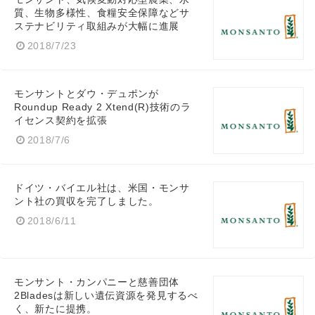
質、生物多様性、食糧安全保障などサ
ステナビリティ取組みが大幅に進展
2018/7/23
モンサントとダウ・デュポンが
Roundup Ready 2 Xtend(R)技術のラ
イセンス契約を拡張
2018/7/6
ドイツ・バイエル社は、米国・モンサ
ント社の買収を完了しました。
2018/6/11
モンサント・カンパニーと慈善団体
2Bladesは新しい遺伝資源を発見するべ
く、新たに提携。