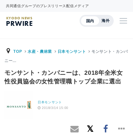
共同通信グループのプレスリリース配信メディア
KYODO NEWS
海外
国内
PRWIRE
TOP
水産・農林業
日本モンサント
モンサント・カンパ
ニー…
モンサント・カンパニーは、2018年全米女
性役員協会の女性管理職トップ企業に選出
日本モンサント
2018/3/14 15:00