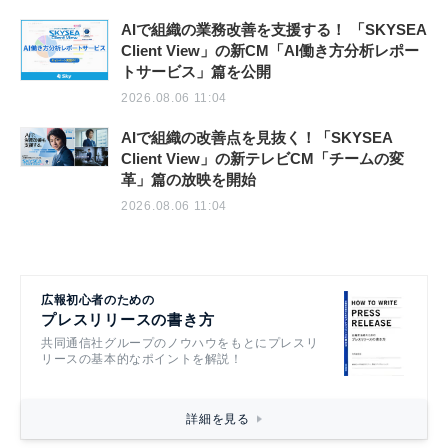
AIで組織の業務改善を支援する！ 「SKYSEA
Client View」の新CM「AI働き方分析レポー
トサービス」篇を公開
2026.08.06 11:04
AIで組織の改善点を見抜く！「SKYSEA
Client View」の新テレビCM「チームの変
革」篇の放映を開始
2026.08.06 11:04
広報初心者のための
プレスリリースの書き方
共同通信社グループのノウハウをもとにプレスリ
リースの基本的なポイントを解説！
詳細を見る