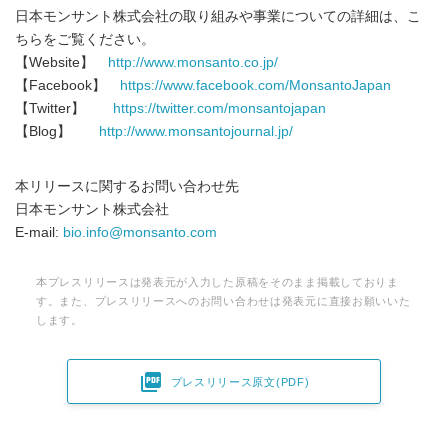
日本モンサント株式会社の取り組みや事業についての詳細は、こ
ちらをご覧ください。
【Website】
http://www.monsanto.co.jp/
【Facebook】
https://www.facebook.com/MonsantoJapan
【Twitter】
https://twitter.com/monsantojapan
【Blog】
http://www.monsantojournal.jp/
本リリースに関するお問い合わせ先
日本モンサント株式会社
E-mail:
bio.info@monsanto.com
本プレスリリースは発表元が入力した原稿をそのまま掲載しておりま
す。また、プレスリリースへのお問い合わせは発表元に直接お願いいた
します。

プレスリリース原文(PDF)