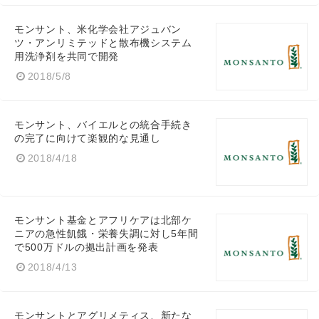
モンサント、米化学会社アジュバン
ツ・アンリミテッドと散布機システム
用洗浄剤を共同で開発
2018/5/8
モンサント、バイエルとの統合手続き
の完了に向けて楽観的な見通し
2018/4/18
モンサント基金とアフリケアは北部ケ
ニアの急性飢餓・栄養失調に対し5年間
で500万ドルの拠出計画を発表
2018/4/13
モンサントとアグリメティス、新たな