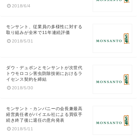
2018/6/4
モンサント、従業員の多様性に対する
Japanese
取り組みが全米で11年連続評価
2018/5/31
ダウ・デュポンとモンサントが次世代
English
トウモロコシ害虫防除技術におけるラ
イセンス契約を締結
2018/5/30
モンサント・カンパニーの会長兼最高
経営責任者がバイエル社による買収手
続き終了後に退任の意向発表
2018/5/11