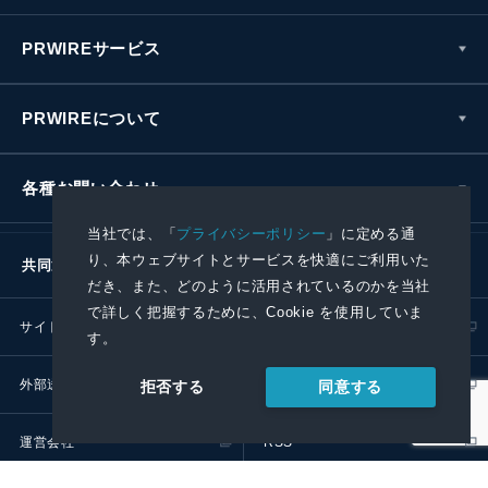
PRWIREサービス
PRWIREについて
各種お問い合わせ
当社では、「
プライバシーポリシー
」に定める通
り、本ウェブサイトとサービスを快適にご利用いた
共同通信社グループ
だき、また、どのように活用されているのかを当社
で詳しく把握するために、Cookie を使用していま
サイトポリシー
プライバシーポリシー
す。
外部送信ポリシー
プレスリリース取扱基準
同意する
拒否する
運営会社
RSS