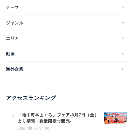
テーマ
ジャンル
エリア
動画
海外企業
アクセスランキング
1
「地中海本まぐろ」フェア-8月7日（金）
より期間・数量限定で販売-
2026.08.04 14:00