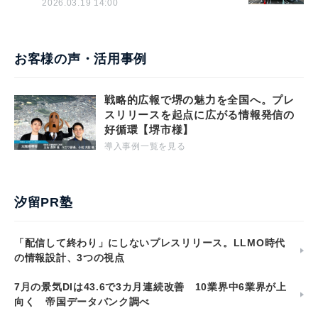
2026.03.19 14:00
お客様の声・活用事例
戦略的広報で堺の魅力を全国へ。プレ
スリリースを起点に広がる情報発信の
好循環【堺市様】
導入事例一覧を見る
汐留PR塾
「配信して終わり」にしないプレスリリース。LLMO時代
の情報設計、3つの視点
7月の景気DIは43.6で3カ月連続改善 10業界中6業界が上
向く 帝国データバンク調べ