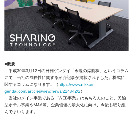
■概要
平成30年3月12日の日刊ゲンダイ「今週の爆騰株」というコラム
にて、当社の成長性に関する紹介記事が掲載されました。株式に
関するコラムになります。（
https://www.nikkan-
gendai.com/articles/view/news/224942/2
）
当社のメイン事業である「WEB事業」はもちろんのこと、民泊
型ホテル事業やM&A等、企業価値の最大化に向け、今後も取り組
んでまいります。