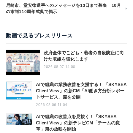
尼崎市、堂安律選手へのメッセージを13日まで募集 10月
の市制110周年式典で掲示
動画で見るプレスリリース
政府全体でこども・若者の自殺防止に向
けた取組を強化します
2026.08.07 14:00
AIで組織の業務改善を支援する！ 「SKYSEA
Client View」の新CM「AI働き方分析レポー
トサービス」篇を公開
2026.08.06 11:04
AIで組織の改善点を見抜く！「SKYSEA
Client View」の新テレビCM「チームの変
革」篇の放映を開始