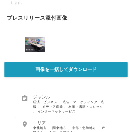
します。
プレスリリース添付画像
画像を一括してダウンロード

ジャンル
経済・ビジネス
、
広告・マーケティング・広
報
、
メディア産業
、
出版・書籍・コミック
、
インターネットサービス

エリア
東北地方
、
関東地方
、
中部・北陸地方
、
近