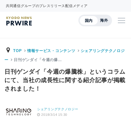
共同通信グループのプレスリリース配信メディア
KYODO NEWS
海外
国内
PRWIRE
TOP
情報サービス・コンテンツ
シェアリングテクノロジ
ー
日刊ゲンダイ「今週の爆…
日刊ゲンダイ「今週の爆騰株」というコラム
にて、当社の成長性に関する紹介記事が掲載
されました！
シェアリングテクノロジー
2018/3/14 15:30