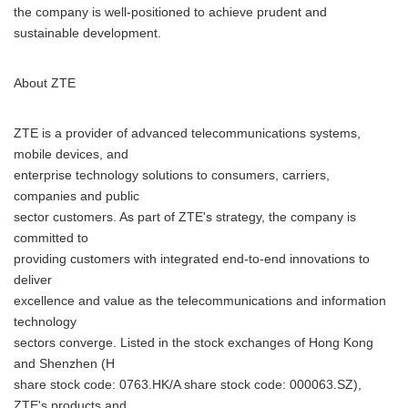
the company is well-positioned to achieve prudent and
sustainable development.
About ZTE
ZTE is a provider of advanced telecommunications systems,
mobile devices, and
enterprise technology solutions to consumers, carriers,
companies and public
sector customers. As part of ZTE's strategy, the company is
committed to
providing customers with integrated end-to-end innovations to
deliver
excellence and value as the telecommunications and information
technology
sectors converge. Listed in the stock exchanges of Hong Kong
and Shenzhen (H
share stock code: 0763.HK/A share stock code: 000063.SZ),
ZTE's products and