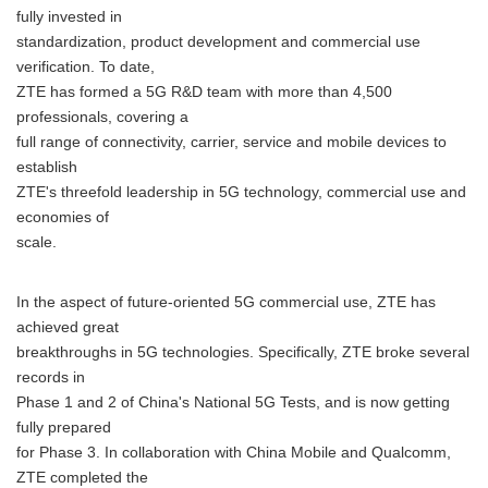
fully invested in
standardization, product development and commercial use
verification. To date,
ZTE has formed a 5G R&D team with more than 4,500
professionals, covering a
full range of connectivity, carrier, service and mobile devices to
establish
ZTE's threefold leadership in 5G technology, commercial use and
economies of
scale.
In the aspect of future-oriented 5G commercial use, ZTE has
achieved great
breakthroughs in 5G technologies. Specifically, ZTE broke several
records in
Phase 1 and 2 of China's National 5G Tests, and is now getting
fully prepared
for Phase 3. In collaboration with China Mobile and Qualcomm,
ZTE completed the