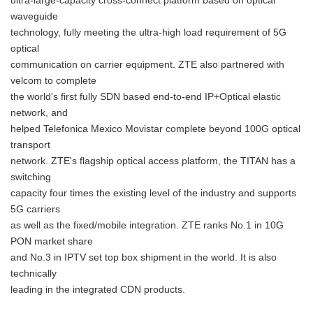
ultra-large-capacity cross-connect platform based on optical
English
waveguide
technology, fully meeting the ultra-high load requirement of 5G
optical
communication on carrier equipment. ZTE also partnered with
velcom to complete
the world's first fully SDN based end-to-end IP+Optical elastic
network, and
helped Telefonica Mexico Movistar complete beyond 100G optical
transport
network. ZTE's flagship optical access platform, the TITAN has a
switching
capacity four times the existing level of the industry and supports
5G carriers
as well as the fixed/mobile integration. ZTE ranks No.1 in 10G
PON market share
and No.3 in IPTV set top box shipment in the world. It is also
technically
leading in the integrated CDN products.