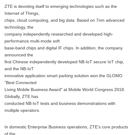
ZTE is devoting itself to emerging technologies such as the
Internet of Things,
chips, cloud computing, and big data. Based on 7nm advanced
technology, the
company independently researched and developed high-
performance multi-mode soft
base-band chips and digital IF chips. In addition, the company
announced the
first Chinese independently developed NB-IoT secure IoT chip,
and the NB-IoT
innovative application smart parking solution won the GLOMO
"Best Connected
Living Mobile Business Award" at Mobile World Congress 2018.
Globally, ZTE has
conducted NB-IoT tests and business demonstrations with
multiple operators.
In domestic Enterprise Business operations, ZTE's core products
of the