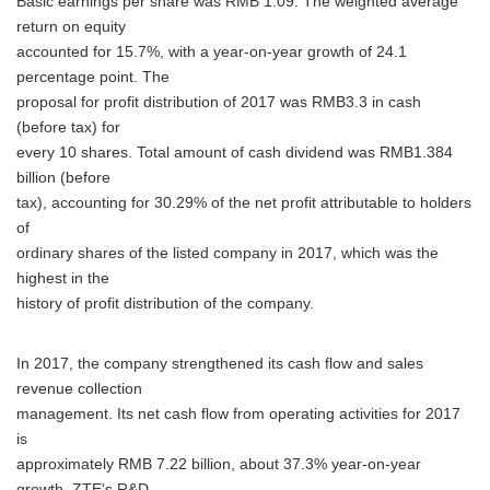
Basic earnings per share was RMB 1.09. The weighted average
return on equity
accounted for 15.7%, with a year-on-year growth of 24.1
percentage point. The
proposal for profit distribution of 2017 was RMB3.3 in cash
(before tax) for
every 10 shares. Total amount of cash dividend was RMB1.384
billion (before
tax), accounting for 30.29% of the net profit attributable to holders
of
ordinary shares of the listed company in 2017, which was the
highest in the
history of profit distribution of the company.
In 2017, the company strengthened its cash flow and sales
revenue collection
management. Its net cash flow from operating activities for 2017
is
approximately RMB 7.22 billion, about 37.3% year-on-year
growth. ZTE's R&D