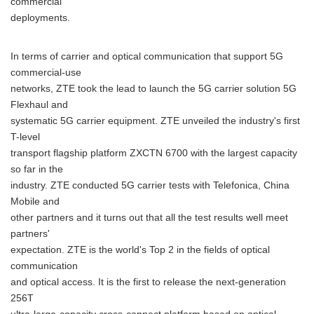
commercial
deployments.
In terms of carrier and optical communication that support 5G
commercial-use
networks, ZTE took the lead to launch the 5G carrier solution 5G
Flexhaul and
systematic 5G carrier equipment. ZTE unveiled the industry's first
T-level
transport flagship platform ZXCTN 6700 with the largest capacity
so far in the
industry. ZTE conducted 5G carrier tests with Telefonica, China
Mobile and
other partners and it turns out that all the test results well meet
partners'
Japanese
expectation. ZTE is the world's Top 2 in the fields of optical
communication
and optical access. It is the first to release the next-generation
256T