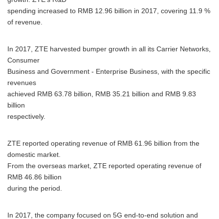
spending increased to RMB 12.96 billion in 2017, covering 11.9 %
of revenue.
In 2017, ZTE harvested bumper growth in all its Carrier Networks,
Consumer
Business and Government - Enterprise Business, with the specific
revenues
achieved RMB 63.78 billion, RMB 35.21 billion and RMB 9.83
billion
respectively.
ZTE reported operating revenue of RMB 61.96 billion from the
domestic market.
From the overseas market, ZTE reported operating revenue of
RMB 46.86 billion
during the period.
In 2017, the company focused on 5G end-to-end solution and