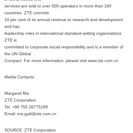
services are sold to over 500 operators in more than 160
countries. ZTE commits
10 per cent of its annual revenue to research and development
and has
leadership roles in international standard-setting organizations.
ZTE is
committed to corporate social responsibility and is a member of
the UN Global
Compact. For more information, please visit www.zte.com.cn.
Media Contacts:
Margaret Ma
ZTE Corporation
Tel: +86 755 26775189
Email: ma.gaili@zte.com.cn
SOURCE ZTE Corporation