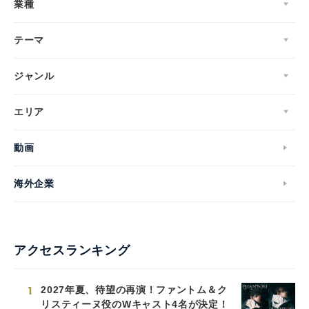
業種
テーマ
ジャンル
エリア
動画
海外企業
アクセスランキング
1
2027年夏、待望の再演！ファントム＆ク
リスティーヌ役のWキャスト4名が決定！