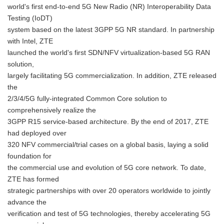
world's first end-to-end 5G New Radio (NR) Interoperability Data
Testing (IoDT)
system based on the latest 3GPP 5G NR standard. In partnership
with Intel, ZTE
launched the world's first SDN/NFV virtualization-based 5G RAN
solution,
largely facilitating 5G commercialization. In addition, ZTE released
the
2/3/4/5G fully-integrated Common Core solution to
comprehensively realize the
3GPP R15 service-based architecture. By the end of 2017, ZTE
had deployed over
320 NFV commercial/trial cases on a global basis, laying a solid
foundation for
the commercial use and evolution of 5G core network. To date,
ZTE has formed
strategic partnerships with over 20 operators worldwide to jointly
advance the
verification and test of 5G technologies, thereby accelerating 5G