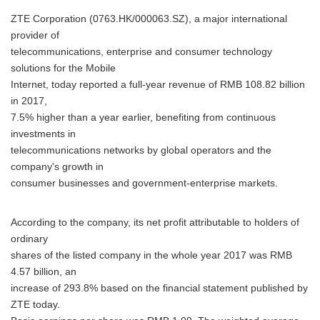
ZTE Corporation (0763.HK/000063.SZ), a major international
provider of
telecommunications, enterprise and consumer technology
solutions for the Mobile
Internet, today reported a full-year revenue of RMB 108.82 billion
in 2017,
7.5% higher than a year earlier, benefiting from continuous
investments in
telecommunications networks by global operators and the
company's growth in
consumer businesses and government-enterprise markets.
According to the company, its net profit attributable to holders of
ordinary
shares of the listed company in the whole year 2017 was RMB
4.57 billion, an
increase of 293.8% based on the financial statement published by
ZTE today.