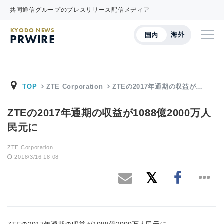
共同通信グループのプレスリリース配信メディア
KYODO NEWS
海外
国内
PRWIRE
TOP
ZTE Corporation
ZTEの2017年通期の収益が…
ZTEの2017年通期の収益が1088億2000万人
民元に
ZTE Corporation
2018/3/16 18:08