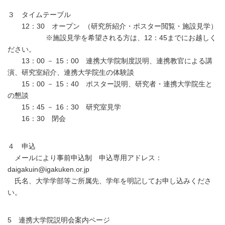
３ タイムテーブル
12：30 オープン （研究所紹介・ポスター閲覧・施設見学）
※施設見学を希望される方は、12：45までにお越しく
ださい。
13：00 － 15：00 連携大学院制度説明、連携教官による講
演、研究室紹介、連携大学院生の体験談
15：00 － 15：40 ポスター説明、研究者・連携大学院生と
の懇談
15：45 － 16：30 研究室見学
16：30 閉会
４ 申込
メールにより事前申込制 申込専用アドレス：
daigakuin@igakuken.or.jp
氏名、大学学部等ご所属先、学年を明記してお申し込みくださ
い。
5 連携大学院説明会案内ページ