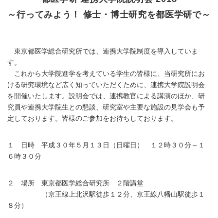
～行ってみよう！ 修士・博士研究を都医学研で～
東京都医学総合研究所では、連携大学院制度を導入していま
す。
これから大学院進学を考えている学生の皆様に、当研究所にお
ける研究環境など広く知っていただくために、連携大学院説明会
を開催いたします。説明会では、連携教官による講演のほか、研
究員や連携大学院生との懇談、研究室や主要な施設の見学会も予
定しております。皆様のご参加をお待ちしております。
１ 日時 平成３０年５月１３日（日曜日） １２時３０分～１
６時３０分
２ 場所 東京都医学総合研究所 ２階講堂
（京王線上北沢駅徒歩１２分、京王線八幡山駅徒歩１
８分）