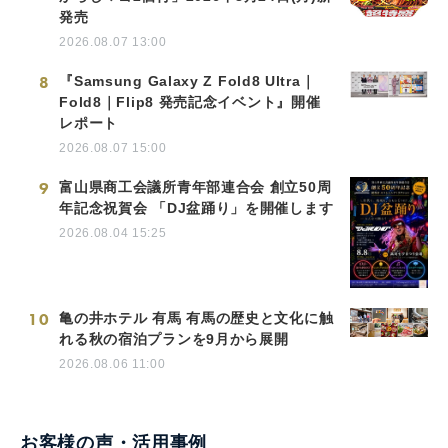
発売
2026.08.07 13:00
8
『Samsung Galaxy Z Fold8 Ultra｜
Fold8｜Flip8 発売記念イベント』開催
レポート
2026.08.07 15:00
9
富山県商工会議所青年部連合会 創立50周
年記念祝賀会 「DJ盆踊り」を開催します
2026.08.04 15:25
10
亀の井ホテル 有馬 有馬の歴史と文化に触
れる秋の宿泊プランを9月から展開
2026.08.06 11:00
お客様の声・活用事例