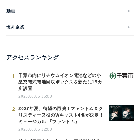
動画
海外企業
アクセスランキング
1
千葉市内にリチウムイオン電池などの小
型充電式電池回収ボックスを新たに15カ
所設置
2026.08.05 16:00
2
2027年夏、待望の再演！ファントム＆ク
リスティーヌ役のWキャスト4名が決定！
ミュージカル 『ファントム』
2026.08.06 12:00