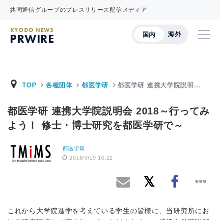
共同通信グループのプレスリリース配信メディア
KYODO NEWS
海外
国内
PRWIRE
TOP
各種団体
都医学研
都医学研 連携大学院説明…
都医学研 連携大学院説明会 2018～行ってみ
よう！ 修士・博士研究を都医学研で～
都医学研
2018/3/19 10:22
これから大学院進学を考えている学生の皆様に、当研究所にお