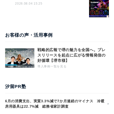
2026.08.04 15:25
お客様の声・活用事例
戦略的広報で堺の魅力を全国へ。プレ
スリリースを起点に広がる情報発信の
好循環【堺市様】
導入事例一覧を見る
汐留PR塾
6月の消費支出、実質3.3%減で7か月連続のマイナス 冷暖
房用器具は22.7%減 総務省家計調査