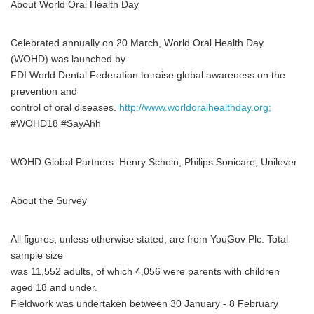
About World Oral Health Day
Celebrated annually on 20 March, World Oral Health Day
(WOHD) was launched by
FDI World Dental Federation to raise global awareness on the
prevention and
control of oral diseases.
http://www.worldoralhealthday.org;
#WOHD18 #SayAhh
WOHD Global Partners: Henry Schein, Philips Sonicare, Unilever
About the Survey
All figures, unless otherwise stated, are from YouGov Plc. Total
sample size
was 11,552 adults, of which 4,056 were parents with children
aged 18 and under.
Fieldwork was undertaken between 30 January - 8 February