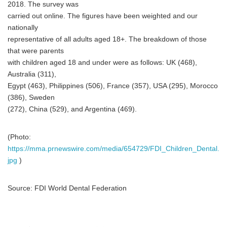
2018. The survey was
carried out online. The figures have been weighted and our
nationally
representative of all adults aged 18+. The breakdown of those
that were parents
with children aged 18 and under were as follows: UK (468),
Australia (311),
Egypt (463), Philippines (506), France (357), USA (295), Morocco
(386), Sweden
(272), China (529), and Argentina (469).
Japanese
(Photo:
https://mma.prnewswire.com/media/654729/FDI_Children_Dental.
jpg
)
English
Source: FDI World Dental Federation