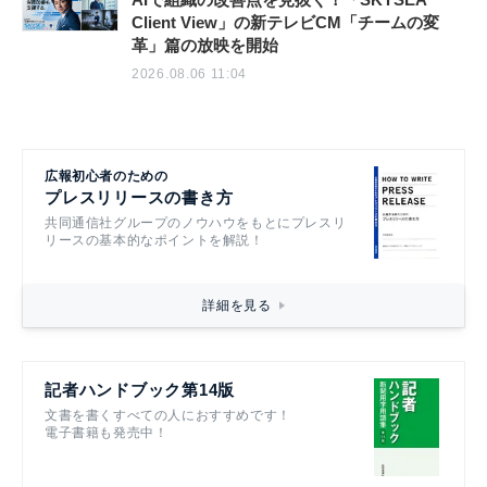
Client View」の新テレビCM「チームの変
革」篇の放映を開始
2026.08.06 11:04
広報初心者のための
プレスリリースの書き方
共同通信社グループのノウハウをもとにプレスリ
リースの基本的なポイントを解説！
詳細を見る
記者ハンドブック第14版
文書を書くすべての人におすすめです！
電子書籍も発売中！