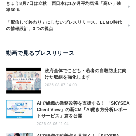
きょう8月7日は立秋 西日本は1か月平均気温「高い」確
率60％
「配信して終わり」にしないプレスリリース。LLMO時代
の情報設計、3つの視点
動画で見るプレスリリース
政府全体でこども・若者の自殺防止に向
けた取組を強化します
2026.08.07 14:00
AIで組織の業務改善を支援する！ 「SKYSEA
Client View」の新CM「AI働き方分析レポー
トサービス」篇を公開
2026.08.06 11:04
AIで組織の改善点を見抜く！「SKYSEA