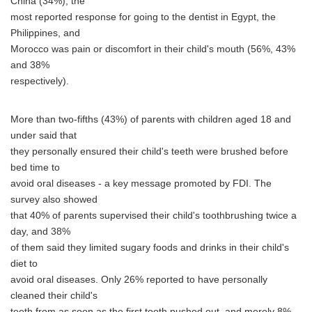
China (34%); the
most reported response for going to the dentist in Egypt, the
Philippines, and
Morocco was pain or discomfort in their child's mouth (56%, 43%
and 38%
respectively).
More than two-fifths (43%) of parents with children aged 18 and
under said that
they personally ensured their child's teeth were brushed before
bed time to
avoid oral diseases - a key message promoted by FDI. The
survey also showed
that 40% of parents supervised their child's toothbrushing twice a
day, and 38%
of them said they limited sugary foods and drinks in their child's
diet to
avoid oral diseases. Only 26% reported to have personally
cleaned their child's
teeth from as soon as the first tooth pushed out, and merely 8%