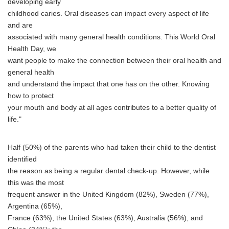
developing early
childhood caries. Oral diseases can impact every aspect of life
and are
associated with many general health conditions. This World Oral
Health Day, we
want people to make the connection between their oral health and
general health
and understand the impact that one has on the other. Knowing
how to protect
your mouth and body at all ages contributes to a better quality of
life."
Half (50%) of the parents who had taken their child to the dentist
identified
the reason as being a regular dental check-up. However, while
this was the most
frequent answer in the United Kingdom (82%), Sweden (77%),
Argentina (65%),
France (63%), the United States (63%), Australia (56%), and