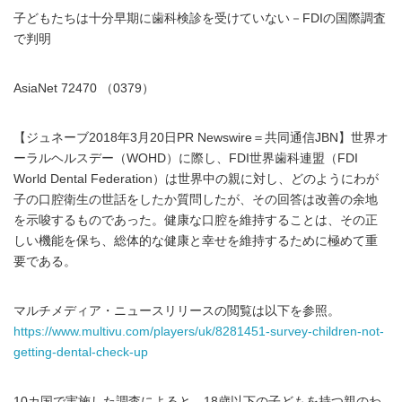
子どもたちは十分早期に歯科検診を受けていない－FDIの国際調査
で判明
AsiaNet 72470 （0379）
【ジュネーブ2018年3月20日PR Newswire＝共同通信JBN】世界オ
ーラルヘルスデー（WOHD）に際し、FDI世界歯科連盟（FDI
World Dental Federation）は世界中の親に対し、どのようにわが
子の口腔衛生の世話をしたか質問したが、その回答は改善の余地
を示唆するものであった。健康な口腔を維持することは、その正
しい機能を保ち、総体的な健康と幸せを維持するために極めて重
要である。
マルチメディア・ニュースリリースの閲覧は以下を参照。
https://www.multivu.com/players/uk/8281451-survey-children-not-
getting-dental-check-up
10カ国で実施した調査によると、18歳以下の子どもを持つ親のわ