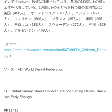
インで行われた。数値は加重されており、各国の18歳以上の成人
全体を代表している。18歳以下の子どもを持つ親の国別内訳は、
英国（468人）、オーストラリア（311人）、エジプト（463
人）、フィリピン（506人）、フランス（357人）、米国（295
人）、モロッコ（386人）、スウェーデン（272人）、中国（529
人）、アルゼンチン（469人）。
（Photo:
https://mma.prnewswire.com/media/654729/FDI_Children_Dental.
jpg
）
ソース：FDI World Dental Federation
FDI Global Survey Shows Children are not Getting Dental Check-
ups Early Enough
PR72470