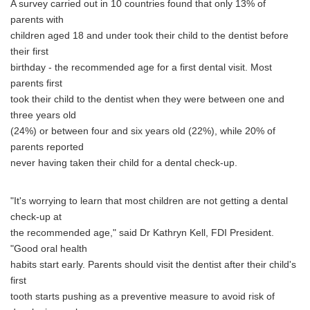
A survey carried out in 10 countries found that only 13% of
parents with
children aged 18 and under took their child to the dentist before
their first
birthday - the recommended age for a first dental visit. Most
parents first
took their child to the dentist when they were between one and
three years old
(24%) or between four and six years old (22%), while 20% of
parents reported
never having taken their child for a dental check-up.
"It's worrying to learn that most children are not getting a dental
check-up at
the recommended age," said Dr Kathryn Kell, FDI President.
"Good oral health
habits start early. Parents should visit the dentist after their child's
first
tooth starts pushing as a preventive measure to avoid risk of