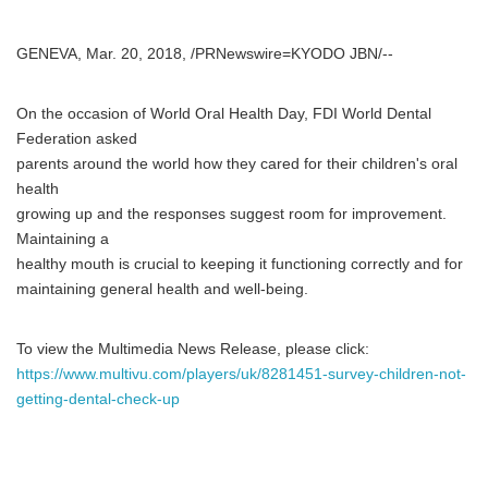
GENEVA, Mar. 20, 2018, /PRNewswire=KYODO JBN/--
On the occasion of World Oral Health Day, FDI World Dental
Federation asked
parents around the world how they cared for their children's oral
health
growing up and the responses suggest room for improvement.
Maintaining a
healthy mouth is crucial to keeping it functioning correctly and for
maintaining general health and well-being.
To view the Multimedia News Release, please click:
https://www.multivu.com/players/uk/8281451-survey-children-not-
getting-dental-check-up