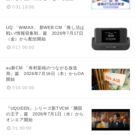
7/31 10:00
UQ 「WiMAX」 新WEB CM「推し活は
戦い/情報収集戦」篇 2026年7月17日
（金）から配信開始
7/17 00:00
au新CM 「有村架純のつながる放送
局」篇 2026年7月16日（木）からOA
開始
7/16 00:00
『UQUEEN』シリーズ新TVCM「隣国
の王子」篇 2026年7月1日（水）から
オンエア開始
7/1 00:00