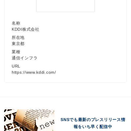
名称
KDDI株式会社
所在地
東京都
業種
通信インフラ
URL
https://www.kddi.com/
SNSでも最新のプレスリリース情
報をいち早く配信中