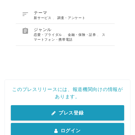

テーマ
新サービス
、
調査・アンケート

ジャンル
恋愛・ブライダル
、
金融・保険・証券
、
ス
マートフォン・携帯電話
このプレスリリースには、報道機関向けの情報が
あります。
プレス登録
ログイン