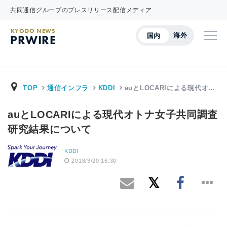
共同通信グループのプレスリリース配信メディア
KYODO NEWS
海外
国内
PRWIRE
TOP
通信インフラ
KDDI
auとLOCARIによる現代オ…
auとLOCARIによる現代オトナ女子共同調査
研究結果について
KDDI
2018/3/20 16:30