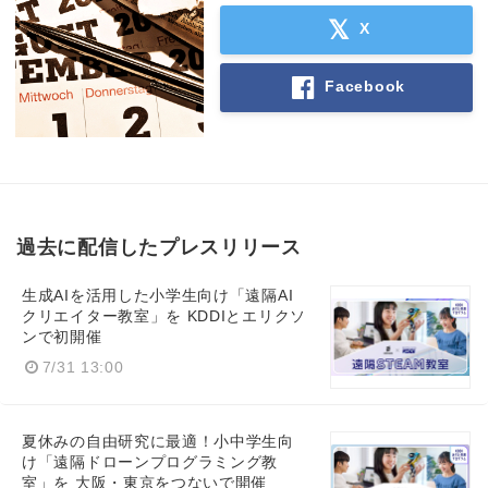
X
Facebook
過去に配信したプレスリリース
生成AIを活用した小学生向け「遠隔AI
クリエイター教室」を KDDIとエリクソ
ンで初開催
7/31 13:00
夏休みの自由研究に最適！小中学生向
け「遠隔ドローンプログラミング教
室」を 大阪・東京をつないで開催