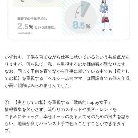
いずれも、子供を育てながら仕事に就いているという共通点があ
りますが、何を以て「私」を重視するのか価値観が異なります。
なお、同じく子供を育てながら仕事に就いている中でも【母とし
ての私】を重視する「ヘルシー志向ママ」は同調査でも個人年収
が高い傾向はみられませんでした。
① 【妻としての私】を重視する「戦略的Happy女子」
情報収集を欠かさず、流行りのスポットや美容トレンドを
こまめにチェック。幸せオーラのある人でそのための努力を怠ら
ない。地頭が良くバランス上手で色々こなすことができるタイ
プ。