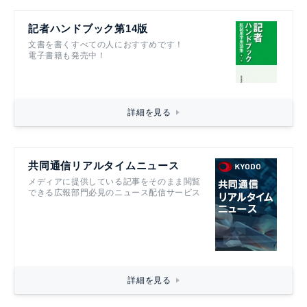
記者ハンドブック第14版
文書を書くすべての人におすすめです！
電子書籍も発売中！
詳細を見る
共同通信リアルタイムニュース
メディアに提供している記事をそのまま閲覧
できる広報部門必見のニュース配信サービス
詳細を見る