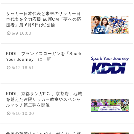
サッカー日本代表と未来のサッカー日
本代表を全力応援 au新CM「夢への応
援者」篇 6月9日(火)公開
6/9 16:00
KDDI、ブランドスローガンを「Spark
Your Journey」に一新
5/12 18:51
KDDI、京都サンガF.C.、京都府、地域
を越えた遠隔サッカー教室やスペシャ
ルマッチ第二弾を開催！
4/10 10:00
全国の卒業生へ“とどけ、ぜんぶ。” 旅