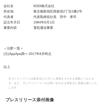
会社名 KDDI株式会社
所在地 東京都新宿区西新宿2丁目3番2号
代表者 代表取締役社長 田中 孝司
設立年月日 1984年6月1日
事業内容 電気通信事業
＜注釈一覧＞
(注)AppApe調べ 2017年8月時点
以上
本プレスリリースは発表元が入力した原稿をそのまま掲載しておりま
す。また、プレスリリースへのお問い合わせは発表元に直接お願いいた
します。
プレスリリース添付画像