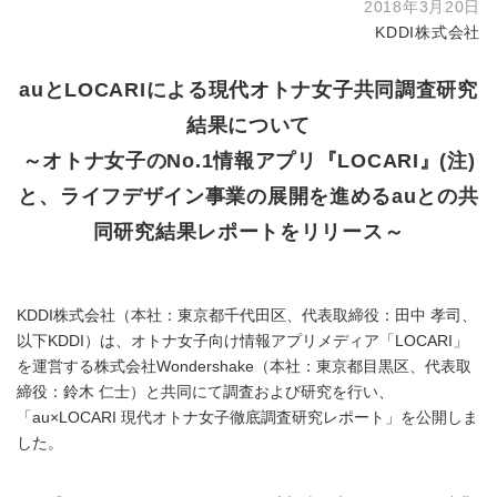
2018年3月20日
KDDI株式会社
auとLOCARIによる現代オトナ女子共同調査研究
結果について
～オトナ女子のNo.1情報アプリ『LOCARI』(注)
と、ライフデザイン事業の展開を進めるauとの共
同研究結果レポートをリリース～
KDDI株式会社（本社：東京都千代田区、代表取締役：田中 孝司、
以下KDDI）は、オトナ女子向け情報アプリメディア「LOCARI」
を運営する株式会社Wondershake（本社：東京都目黒区、代表取
締役：鈴木 仁士）と共同にて調査および研究を行い、
「au×LOCARI 現代オトナ女子徹底調査研究レポート」を公開しま
した。