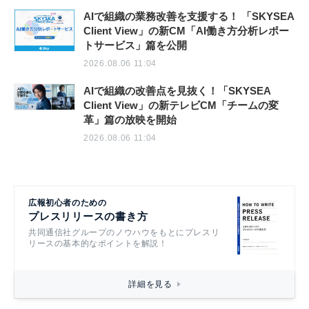
AIで組織の業務改善を支援する！ 「SKYSEA
Client View」の新CM「AI働き方分析レポー
トサービス」篇を公開
2026.08.06 11:04
AIで組織の改善点を見抜く！「SKYSEA
Client View」の新テレビCM「チームの変
革」篇の放映を開始
2026.08.06 11:04
広報初心者のための
プレスリリースの書き方
共同通信社グループのノウハウをもとにプレスリ
リースの基本的なポイントを解説！
詳細を見る