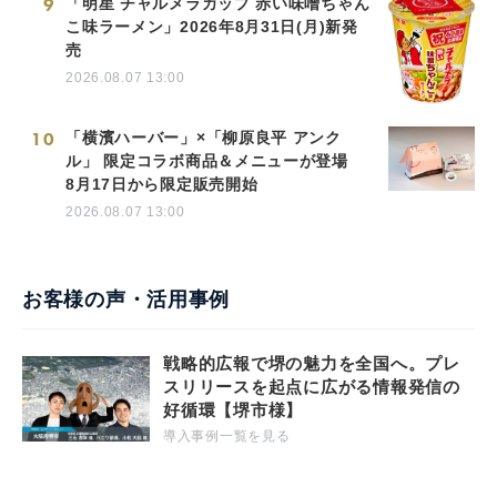
9
「明星 チャルメラカップ 赤い味噌ちゃん
こ味ラーメン」2026年8月31日(月)新発
売
2026.08.07 13:00
10
「横濱ハーバー」×「柳原良平 アンク
ル」 限定コラボ商品＆メニューが登場
8月17日から限定販売開始
2026.08.07 13:00
お客様の声・活用事例
戦略的広報で堺の魅力を全国へ。プレ
スリリースを起点に広がる情報発信の
好循環【堺市様】
導入事例一覧を見る