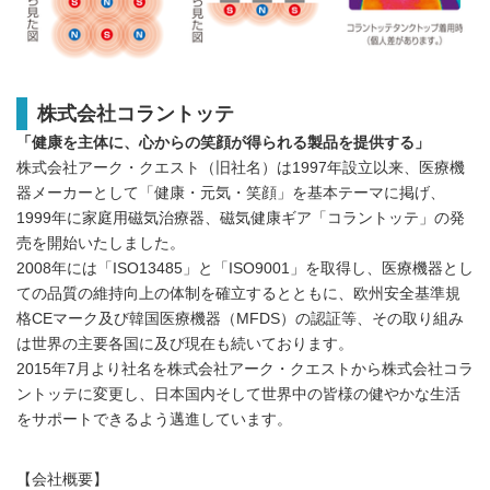
株式会社コラントッテ
「健康を主体に、心からの笑顔が得られる製品を提供する」
株式会社アーク・クエスト（旧社名）は1997年設立以来、医療機
器メーカーとして「健康・元気・笑顔」を基本テーマに掲げ、
1999年に家庭用磁気治療器、磁気健康ギア「コラントッテ」の発
売を開始いたしました。
2008年には「ISO13485」と「ISO9001」を取得し、医療機器とし
ての品質の維持向上の体制を確立するとともに、欧州安全基準規
格CEマーク及び韓国医療機器（MFDS）の認証等、その取り組み
は世界の主要各国に及び現在も続いております。
2015年7月より社名を株式会社アーク・クエストから株式会社コラ
ントッテに変更し、日本国内そして世界中の皆様の健やかな生活
をサポートできるよう邁進しています。
【会社概要】