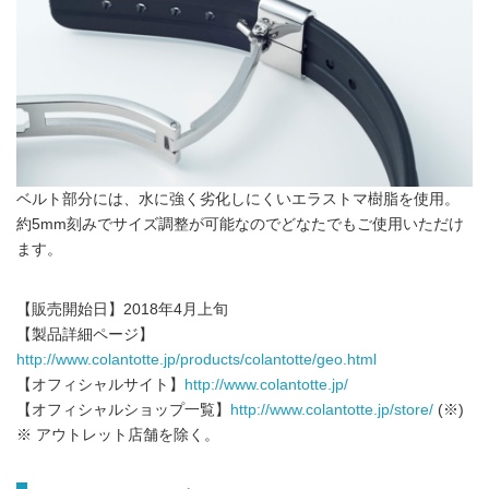
ベルト部分には、水に強く劣化しにくいエラストマ樹脂を使用。
約5mm刻みでサイズ調整が可能なのでどなたでもご使用いただけ
ます。
【販売開始日】2018年4月上旬
【製品詳細ページ】
http://www.colantotte.jp/products/colantotte/geo.html
【オフィシャルサイト】
http://www.colantotte.jp/
【オフィシャルショップ一覧】
http://www.colantotte.jp/store/
(※)
※ アウトレット店舗を除く。