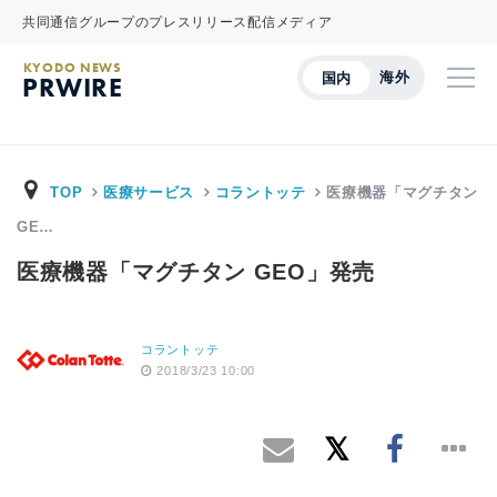
共同通信グループのプレスリリース配信メディア
KYODO NEWS
海外
国内
PRWIRE
TOP
医療サービス
コラントッテ
医療機器「マグチタン
GE…
医療機器「マグチタン GEO」発売
コラントッテ
2018/3/23 10:00