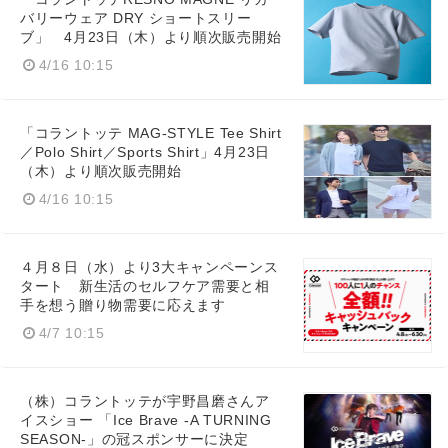
バリーウェア DRY ショートスリー
ブ」 4月23日（木）より順次販売開始
4/16 10:15
「コラントッテ MAG-STYLE Tee Shirt
／Polo Shirt／Sports Shirt」4月23日
（木）より順次販売開始
4/16 10:15
４月８日（水）より3大キャンペーンス
タート 新生活のセルフケア需要と相
手を想う贈り物需要に応えます
4/7 10:15
（株）コラントッテが宇野昌磨さんア
イスショー 「Ice Brave -A TURNING
SEASON-」の冠スポンサーに決定