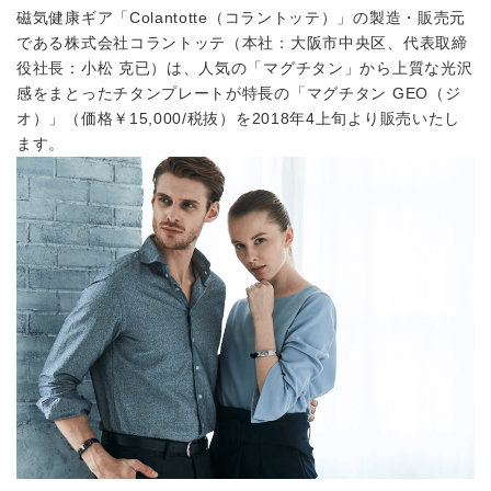
磁気健康ギア「Colantotte（コラントッテ）」の製造・販売元
である株式会社コラントッテ（本社：大阪市中央区、代表取締
役社長：小松 克已）は、人気の「マグチタン」から上質な光沢
感をまとったチタンプレートが特長の「マグチタン GEO（ジ
オ）」（価格￥15,000/税抜）を2018年4上旬より販売いたし
ます。