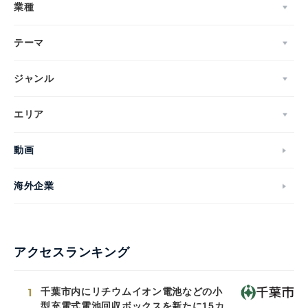
業種
テーマ
ジャンル
エリア
動画
海外企業
アクセスランキング
1
千葉市内にリチウムイオン電池などの小
型充電式電池回収ボックスを新たに15カ