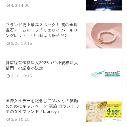
4/3 14:00
ブランド史上最高スペック！ 初の全周
磁石アームループ「リエリィ パールリ
ングレット」4月8日より販売開始
3/25 10:15
健康経営優良法人2026（中小規模法人
部門）の認定が決定
3/10 10:15
国際女性デーを記念して“みんなの笑顔
のためにキャンペーン”実施 コラントッ
テの女性ブランド『Lierrey』
3/5 10:15