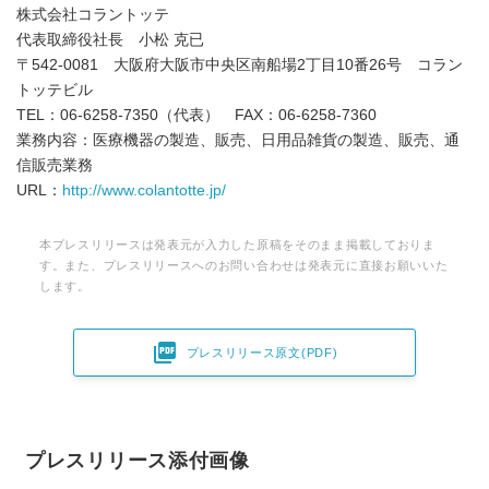
株式会社コラントッテ
代表取締役社長 小松 克已
〒542-0081 大阪府大阪市中央区南船場2丁目10番26号 コラン
トッテビル
TEL：06-6258-7350（代表） FAX：06-6258-7360
業務内容：医療機器の製造、販売、日用品雑貨の製造、販売、通
信販売業務
URL：
http://www.colantotte.jp/
本プレスリリースは発表元が入力した原稿をそのまま掲載しておりま
す。また、プレスリリースへのお問い合わせは発表元に直接お願いいた
します。

プレスリリース原文(PDF)
プレスリリース添付画像