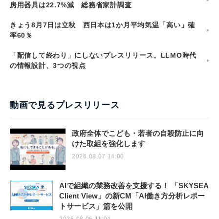
房用器具は22.7%減 総務省家計調査
きょう8月7日は立秋 西日本は1か月平均気温「高い」確
率60％
「配信して終わり」にしないプレスリリース。LLMO時代
の情報設計、3つの視点
動画で見るプレスリリース
政府全体でこども・若者の自殺防止に向
けた取組を強化します
2026.08.07 14:00
AIで組織の業務改善を支援する！ 「SKYSEA
Client View」の新CM「AI働き方分析レポー
トサービス」篇を公開
2026.08.06 11:04