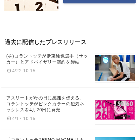
過去に配信したプレスリリース
(株)コラントッテが伊東純也選手（サッ
カー）とアドバイザリー契約を締結
4/22 10:15
アスリートが母の日に感謝を伝える。
コラントッテがピンクカラーの磁気ネ
ックレスを4月20日に発売
4/17 10:15
「コラントッテRESNO MAGNE リカ