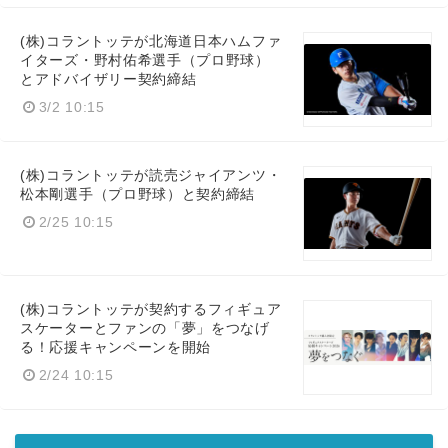
(株)コラントッテが北海道日本ハムファ
イターズ・野村佑希選手（プロ野球）
とアドバイザリー契約締結
3/2 10:15
(株)コラントッテが読売ジャイアンツ・
松本剛選手（プロ野球）と契約締結
2/25 10:15
(株)コラントッテが契約するフィギュア
スケーターとファンの「夢」をつなげ
る！応援キャンペーンを開始
2/24 10:15