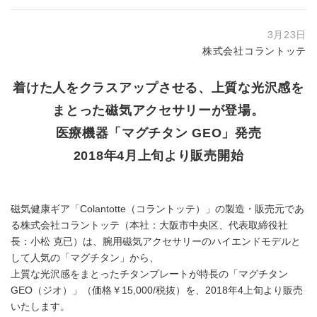
3月23日
株式会社コラントッテ
着けた人をクラスアップさせる、上質な光沢感を
まとった磁気アクセサリーが登場。
医療機器「マグチタン GEO」発売
2018年4月上旬より販売開始
磁気健康ギア「Colantotte（コラントッテ）」の製造・販売元であ
る株式会社コラントッテ（本社：大阪市中央区、代表取締役社
長：小松 克已）は、腕用磁気アクセサリーのハイエンドモデルと
して人気の「マグチタン」から、
上質な光沢感をまとったチタンプレートが特長の「マグチタン
GEO（ジオ）」（価格￥15,000/税抜）を、2018年4上旬より販売
いたします。