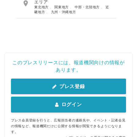

エリア
東北地方
、
関東地方
、
中部・北陸地方
、
近
畿地方
、
九州・沖縄地方
このプレスリリースには、報道機関向けの情報が
あります。
プレス登録
ログイン
プレス会員登録を行うと、広報担当者の連絡先や、イベント・記者会見
の情報など、報道機関だけに公開する情報が閲覧できるようになりま
す。