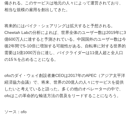
備される。このサービスは地元の人々によって運営されており、
相当な規模の雇用を創出してきた。
将来的にはバイク・シェアリングは拡大すると予想される。
Cheetah Labの分析によれば、世界全体のユーザー数は2019年に3
億600万人に達すると予測されている。中国国外のユーザー数は今
後2年間で5-10倍に増加する可能性がある。自転車に対する世界的
需要は1億1000万台に達し、バイクライダーは11億人超と全人口
の15％を占めることになる。
ofoのダイ・ウェイ創設者兼CEOは2017年のAPEC（アジア太平洋
経済協力会議）で、将来、世界の20億人の人々にサービスを提供
したいと考えていると語った。多くの他のオペレーターの中で、
ofoはこの革命的な輸送方法の普及をリードすることになろう。
ソース：ofo