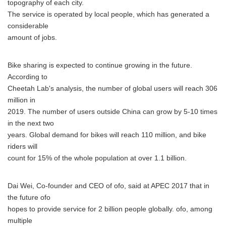
topography of each city.
The service is operated by local people, which has generated a
considerable
amount of jobs.
Bike sharing is expected to continue growing in the future.
According to
Cheetah Lab's analysis, the number of global users will reach 306
million in
2019. The number of users outside China can grow by 5-10 times
in the next two
years. Global demand for bikes will reach 110 million, and bike
riders will
count for 15% of the whole population at over 1.1 billion.
Dai Wei, Co-founder and CEO of ofo, said at APEC 2017 that in
the future ofo
hopes to provide service for 2 billion people globally. ofo, among
multiple