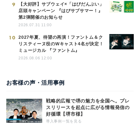
9
【大好評】サブウェイ×「はぴだんぶい」
店頭キャンペーン 『はぴサブサマー！』
第2弾開催のお知らせ
2026.07.31 11:00
10
2027年夏、待望の再演！ファントム＆ク
リスティーヌ役のWキャスト4名が決定！
ミュージカル 『ファントム』
2026.08.06 12:00
お客様の声・活用事例
戦略的広報で堺の魅力を全国へ。プレ
スリリースを起点に広がる情報発信の
好循環【堺市様】
導入事例一覧を見る