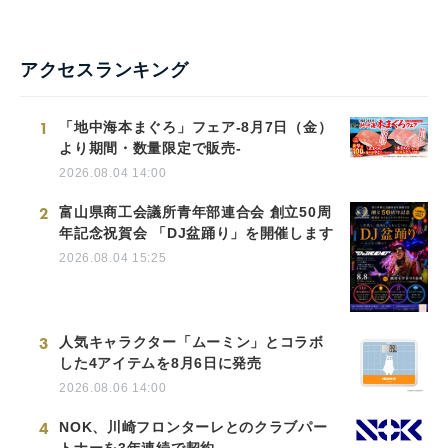
アクセスランキング
1
「地中海本まぐろ」フェア-8月7日（金）
より期間・数量限定で販売-
2026.08.04 14:00
2
富山県商工会議所青年部連合会 創立50周
年記念祝賀会 「DJ盆踊り」を開催します
2026.08.04 15:25
3
人気キャラクター「ムーミン」とコラボ
した4アイテムを8月6日に発売
2026.08.06 14:00
4
NOK、川崎フロンターレとのクラブパー