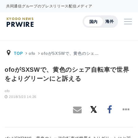
共同通信グループのプレスリリース配信メディア
KYODO NEWS
海外
国内
PRWIRE
TOP
ofo
ofoがSXSWで、黄色のシェ…
ofoがSXSWで、黄色のシェア自転車で世界
をよりグリーンにと訴える
ofo
2018/3/23 14:26