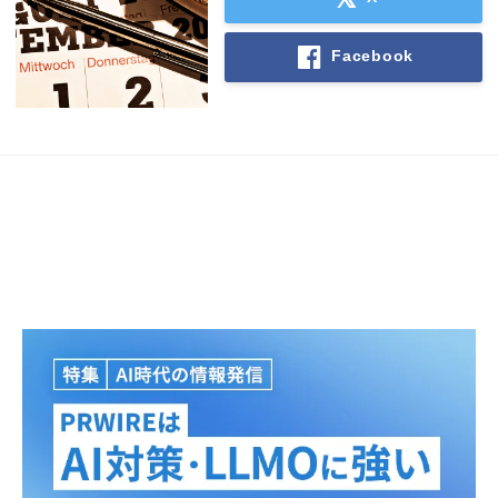
Facebook
Japanese
English