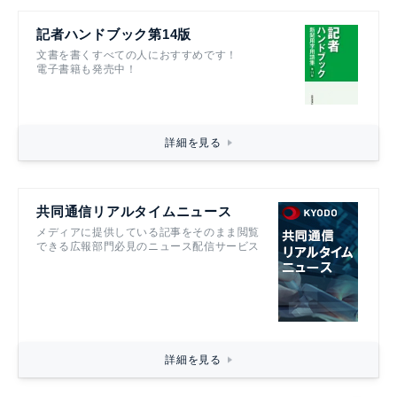
記者ハンドブック第14版
文書を書くすべての人におすすめです！
電子書籍も発売中！
詳細を見る
共同通信リアルタイムニュース
メディアに提供している記事をそのまま閲覧
できる広報部門必見のニュース配信サービス
詳細を見る