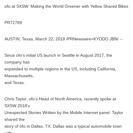
ofo at SXSW: Making the World Greener with Yellow Shared Bikes
PR72789
AUSTIN, Texas, March 22, 2018 /PRNewswire=KYODO JBN/ --
Since ofo's initial US launch in Seattle in August 2017, the
company has
expanded to multiple regions in the US, including California,
Massachusetts,
and Texas.
Chris Taylor, ofo's Head of North America, recently spoke at
SXSW 2018's
Unexpected Stories Written by the Mobile Internet panel. Taylor
shared the
story of ofo in Dallas, TX. Dallas was a typical automobile town