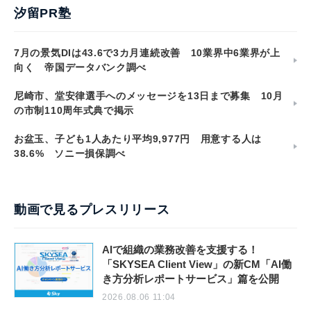
汐留PR塾
7月の景気DIは43.6で3カ月連続改善 10業界中6業界が上
向く 帝国データバンク調べ
尼崎市、堂安律選手へのメッセージを13日まで募集 10月
の市制110周年式典で掲示
お盆玉、子ども1人あたり平均9,977円 用意する人は
38.6% ソニー損保調べ
動画で見るプレスリリース
AIで組織の業務改善を支援する！
「SKYSEA Client View」の新CM「AI働
き方分析レポートサービス」篇を公開
2026.08.06 11:04