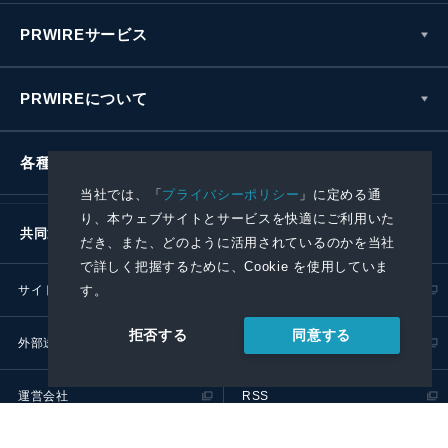
PRWIREサービス
PRWIREについて
各種お問い合わせ
当社では、「
プライバシーポリシー
」に定める通
り、本ウェブサイトとサービスを快適にご利用いた
共同通信社グループ
だき、また、どのように活用されているのかを当社
で詳しく把握するために、Cookie を使用していま
サイトポリシー
プライバシーポリシー
す。
同意する
拒否する
外部送信ポリシー
プレスリリース取扱基準
運営会社
RSS
© 2024 Kyodo News PR Wire