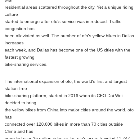
with
residential areas scattered throughout the city. Yet a unique riding
culture
started to emerge after ofo's service was introduced. Traffic
congestion has
been alleviated as well. The number of ofo's yellow bikes in Dallas
increases
each week, and Dallas has become one of the US cities with the
fastest growing
bike-sharing services.
The international expansion of ofo, the world's first and largest
station-free
bike-sharing platform, started in 2016 when its CEO Dai Wei
decided to bring
the yellow bikes from China into major cities around the world. ofo
has
connected over 120,000 bikes in more than 70 cities outside
China and has
provided over 25 million rides so far. ofo's users traveled 11.747