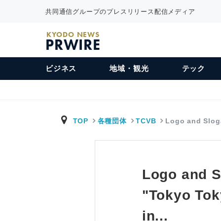
共同通信グループのプレスリリース配信メディア
KYODO NEWS
PRWIRE
ビジネス
地域・観光
テック
TOP
各種団体
TCVB
Logo and Slog
Logo and S
"Tokyo To
in...