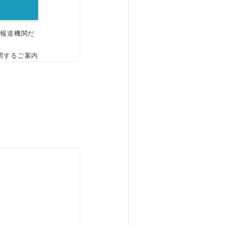
、報道機関だ
関するご案内