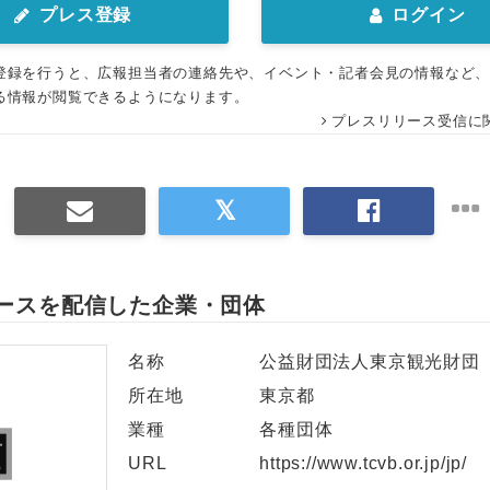
プレス登録
ログイン
登録を行うと、広報担当者の連絡先や、イベント・記者会見の情報など
る情報が閲覧できるようになります。
プレスリリース受信に
ースを配信した企業・団体
名称
公益財団法人東京観光財団
所在地
東京都
業種
各種団体
URL
https://www.tcvb.or.jp/jp/