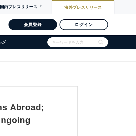
国内
プレスリリース
海外
プレスリリース
会員登録
ログイン
ルメ
ms Abroad;
Ongoing