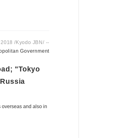
2018 /Kyodo JBN/ --
opolitan Government
oad; "Tokyo
 Russia
 overseas and also in