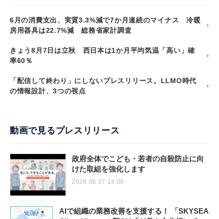
6月の消費支出、実質3.3%減で7か月連続のマイナス 冷暖
房用器具は22.7%減 総務省家計調査
きょう8月7日は立秋 西日本は1か月平均気温「高い」確
率60％
「配信して終わり」にしないプレスリリース。LLMO時代
の情報設計、3つの視点
動画で見るプレスリリース
政府全体でこども・若者の自殺防止に向
けた取組を強化します
2026.08.07 14:00
AIで組織の業務改善を支援する！ 「SKYSEA