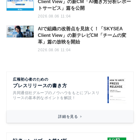
Client View」の新CM「AI働き方分析レポー
トサービス」篇を公開
2026.08.06 11:04
AIで組織の改善点を見抜く！「SKYSEA
Client View」の新テレビCM「チームの変
革」篇の放映を開始
2026.08.06 11:04
広報初心者のための
プレスリリースの書き方
共同通信社グループのノウハウをもとにプレスリ
リースの基本的なポイントを解説！
詳細を見る