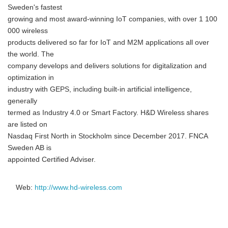
Sweden's fastest
growing and most award-winning IoT companies, with over 1 100
000 wireless
products delivered so far for IoT and M2M applications all over
the world. The
company develops and delivers solutions for digitalization and
optimization in
industry with GEPS, including built-in artificial intelligence,
generally
termed as Industry 4.0 or Smart Factory. H&D Wireless shares
are listed on
Nasdaq First North in Stockholm since December 2017. FNCA
Sweden AB is
appointed Certified Adviser.
Web:
http://www.hd-wireless.com