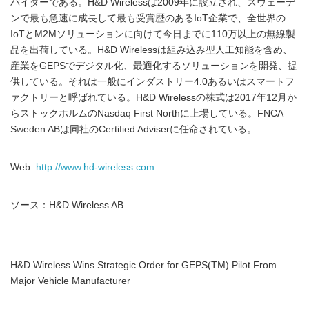
バイダーである。H&D Wirelessは2009年に設立され、スウェーデ
ンで最も急速に成長して最も受賞歴のあるIoT企業で、全世界の
IoTとM2Mソリューションに向けて今日までに110万以上の無線製
品を出荷している。H&D Wirelessは組み込み型人工知能を含め、
産業をGEPSでデジタル化、最適化するソリューションを開発、提
供している。それは一般にインダストリー4.0あるいはスマートフ
ァクトリーと呼ばれている。H&D Wirelessの株式は2017年12月か
らストックホルムのNasdaq First Northに上場している。FNCA
Sweden ABは同社のCertified Adviserに任命されている。
Web:
http://www.hd-wireless.com
ソース：H&D Wireless AB
H&D Wireless Wins Strategic Order for GEPS(TM) Pilot From
Major Vehicle Manufacturer