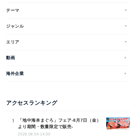
テーマ
ジャンル
エリア
動画
海外企業
アクセスランキング
1
「地中海本まぐろ」フェア-8月7日（金）
より期間・数量限定で販売-
2026.08.04 14:00