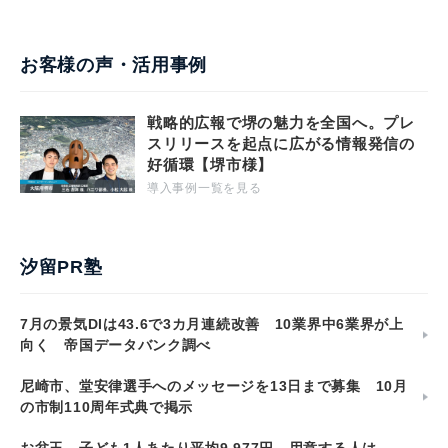
お客様の声・活用事例
戦略的広報で堺の魅力を全国へ。プレ
スリリースを起点に広がる情報発信の
好循環【堺市様】
導入事例一覧を見る
汐留PR塾
7月の景気DIは43.6で3カ月連続改善 10業界中6業界が上
向く 帝国データバンク調べ
尼崎市、堂安律選手へのメッセージを13日まで募集 10月
の市制110周年式典で掲示