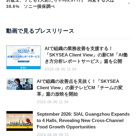
お盆玉、子ども1人あたり平均9,977円 用意する人は
38.6% ソニー損保調べ
動画で見るプレスリリース
AIで組織の業務改善を支援する！
「SKYSEA Client View」の新CM「AI働
き方分析レポートサービス」篇を公開
2026.08.06 11:04
AIで組織の改善点を見抜く！「SKYSEA
Client View」の新テレビCM「チームの変
革」篇の放映を開始
2026.08.06 11:04
September 2026: SIAL Guangzhou Expands
to 4 Halls, Revealing New Cross-Channel
Food Growth Opportunities
2026.08.06 09:51