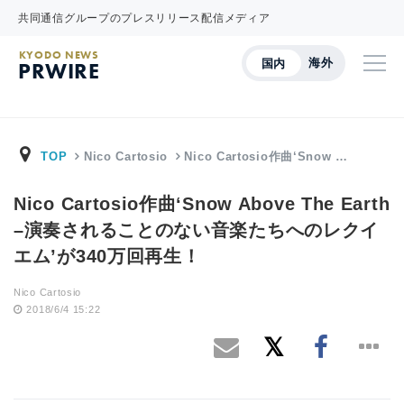
共同通信グループのプレスリリース配信メディア
KYODO NEWS
海外
国内
PRWIRE
TOP
Nico Cartosio
Nico Cartosio作曲‘Snow …
Nico Cartosio作曲‘Snow Above The Earth
–演奏されることのない音楽たちへのレクイ
エム’が340万回再生！
Nico Cartosio
2018/6/4 15:22