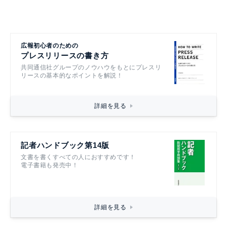
広報初心者のための
プレスリリースの書き方
共同通信社グループのノウハウをもとにプレスリ
リースの基本的なポイントを解説！
詳細を見る
記者ハンドブック第14版
文書を書くすべての人におすすめです！
電子書籍も発売中！
詳細を見る