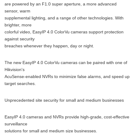
are powered by an F1.0 super aperture, a more advanced
sensor, warm
supplemental lighting, and a range of other technologies. With
brighter, more
colorful video, EasyIP 4.0 ColorVu cameras support protection
against security
breaches whenever they happen, day or night.
The new EasyIP 4.0 ColorVu cameras can be paired with one of
Hikvision's
AcuSense-enabled NVRs to minimize false alarms, and speed up
target searches.
Unprecedented site security for small and medium businesses
EasyIP 4.0 cameras and NVRs provide high-grade, cost-effective
surveillance
solutions for small and medium size businesses.