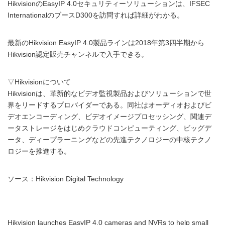
HikvisionのEasyIP 4.0セキュリティーソリューションは、IFSEC
InternationalのブースD300を訪問すれば詳細がわかる。
最新のHikvision EasyIP 4.0製品ラインは2018年第3四半期から
Hikvision認定販売チャンネルで入手できる。
▽Hikvisionについて
Hikvisionは、革新的なビデオ監視製品およびソリューションで世
界をリードするプロバイダーである。同社はオーディオおよびビ
デオエンコーディング、ビデオイメージプロセッシング、関連デ
ータストレージをはじめクラウドコンピューティング、ビッグデ
ータ、ディープラーニングなどの先進テクノロジーの中核テクノ
ロジーを推進する。
ソース：Hikvision Digital Technology
Hikvision launches EasyIP 4.0 cameras and NVRs to help small