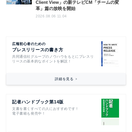
Client View」の新テレビCM「チームの変
革」篇の放映を開始
2026.08.06 11:04
広報初心者のための
プレスリリースの書き方
共同通信社グループのノウハウをもとにプレスリ
リースの基本的なポイントを解説！
詳細を見る
記者ハンドブック第14版
文書を書くすべての人におすすめです！
電子書籍も発売中！