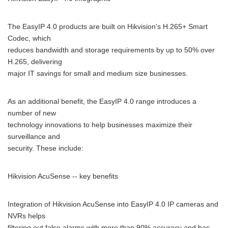
The EasyIP 4.0 products are built on Hikvision's H.265+ Smart
Codec, which
reduces bandwidth and storage requirements by up to 50% over
H.265, delivering
major IT savings for small and medium size businesses.
As an additional benefit, the EasyIP 4.0 range introduces a
number of new
technology innovations to help businesses maximize their
surveillance and
security. These include:
Hikvision AcuSense -- key benefits
Integration of Hikvision AcuSense into EasyIP 4.0 IP cameras and
NVRs helps
filtering out false alarms with more than 90% accuracy and has