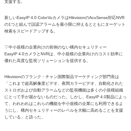
支援する。
新しいEasyIP 4.0 ColorVuカメラはHikvisionのAcuSense対応NVR
の1つと組んで誤認アラームを最小限に抑えるとともにターゲット
検索をスピードアップする。
▽中小規模の企業向けの前例のない構内セキュリティー
EasyIP 4.0カメラとNVRは、中小規模の企業向けのコスト効率に
優れた高度な監視ソリューションを提供する。
Hikvisionのフランク・チャン国際製品マーケティング部門長は
「これまで超高解像度ビデオ、夜間カラービデオ、自動化された
ストロボおよび自動アラームなどの監視機能は多くの小規模組織
にとって手が届かないものだった。しかし、EasyIP 4.0製品によっ
て、われわれはこれらの機能を中小規模の企業にも利用できるよ
うにし、構内セキュリティーのレベルを大幅に高めることを支援
している」と語った。