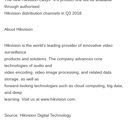
through authorised
Hikvision distribution channels in Q3 2018.
About Hikvision
Hikvision is the world's leading provider of innovative video
surveillance
products and solutions. The company advances core
technologies of audio and
Japanese
video encoding, video image processing, and related data
storage, as well as
forward-looking technologies such as cloud computing, big data,
and deep
learning. Visit us at www.hikvision.com.
English
Source: Hikvision Digital Technology