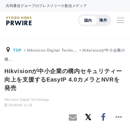
共同通信グループのプレスリリース配信メディア
KYODO NEWS
海外
国内
PRWIRE
TOP
Hikvision Digital Techn…
Hikvisionが中小企業の
構…
Hikvisionが中小企業の構内セキュリティー
向上を支援するEasyIP 4.0カメラとNVRを
発売
Hikvision Digital Technology
2018/6/6 11:26