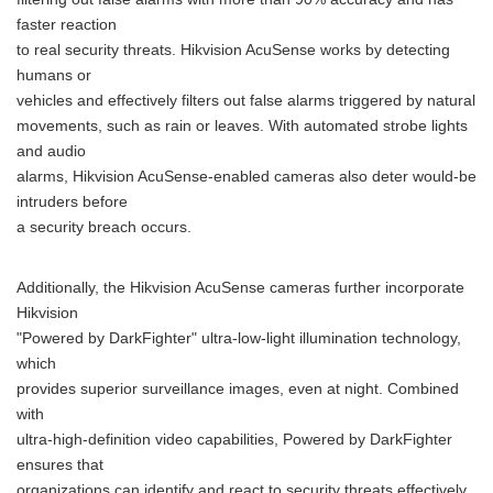
faster reaction
to real security threats. Hikvision AcuSense works by detecting
humans or
vehicles and effectively filters out false alarms triggered by natural
movements, such as rain or leaves. With automated strobe lights
and audio
alarms, Hikvision AcuSense-enabled cameras also deter would-be
intruders before
a security breach occurs.
Additionally, the Hikvision AcuSense cameras further incorporate
Hikvision
"Powered by DarkFighter" ultra-low-light illumination technology,
which
provides superior surveillance images, even at night. Combined
with
ultra-high-definition video capabilities, Powered by DarkFighter
ensures that
organizations can identify and react to security threats effectively,