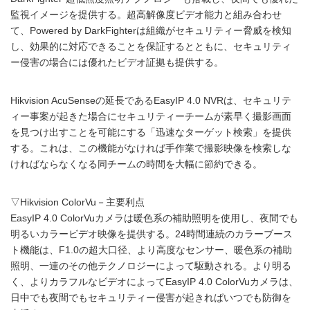
監視イメージを提供する。超高解像度ビデオ能力と組み合わせ
て、Powered by DarkFighterは組織がセキュリティー脅威を検知
し、効果的に対応できることを保証するとともに、セキュリティ
ー侵害の場合には優れたビデオ証拠も提供する。
Hikvision AcuSenseの延長であるEasyIP 4.0 NVRは、セキュリテ
ィー事案が起きた場合にセキュリティーチームが素早く撮影画面
を見つけ出すことを可能にする「迅速なターゲット検索」を提供
する。これは、この機能がなければ手作業で撮影映像を検索しな
ければならなくなる同チームの時間を大幅に節約できる。
▽Hikvision ColorVu－主要利点
EasyIP 4.0 ColorVuカメラは暖色系の補助照明を使用し、夜間でも
明るいカラービデオ映像を提供する。24時間連続のカラーブース
ト機能は、F1.0の超大口径、より高度なセンサー、暖色系の補助
照明、一連のその他テクノロジーによって駆動される。より明る
く、よりカラフルなビデオによってEasyIP 4.0 ColorVuカメラは、
日中でも夜間でもセキュリティー侵害が起きればいつでも防御を