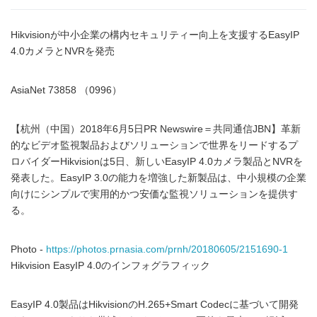
Hikvisionが中小企業の構内セキュリティー向上を支援するEasyIP
4.0カメラとNVRを発売
AsiaNet 73858 （0996）
【杭州（中国）2018年6月5日PR Newswire＝共同通信JBN】革新
的なビデオ監視製品およびソリューションで世界をリードするプ
ロバイダーHikvisionは5日、新しいEasyIP 4.0カメラ製品とNVRを
発表した。EasyIP 3.0の能力を増強した新製品は、中小規模の企業
向けにシンプルで実用的かつ安価な監視ソリューションを提供す
る。
Photo -
https://photos.prnasia.com/prnh/20180605/2151690-1
Hikvision EasyIP 4.0のインフォグラフィック
EasyIP 4.0製品はHikvisionのH.265+Smart Codecに基づいて開発