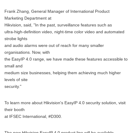
Frank Zhang, General Manager of International Product
Marketing Department at
Hikvision, said, "In the past, surveillance features such as
ultra-high-definition video, night-time color video and automated
strobe lights
and audio alarms were out of reach for many smaller
organisations. Now, with
the EasyIP 4.0 range, we have made these features accessible to
small and
medium size businesses, helping them achieving much higher
levels of site
security."
To learn more about Hikvision's EasyIP 4.0 security solution, visit
their booth
at IFSEC International, #D300.
The new Hikvision EasyIP 4.0 product line will be available