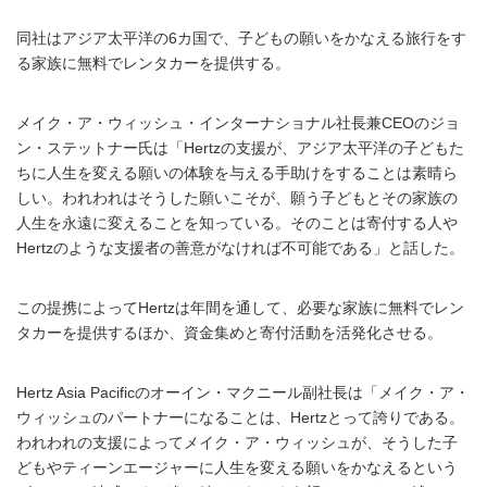
同社はアジア太平洋の6カ国で、子どもの願いをかなえる旅行をす
る家族に無料でレンタカーを提供する。
メイク・ア・ウィッシュ・インターナショナル社長兼CEOのジョ
ン・ステットナー氏は「Hertzの支援が、アジア太平洋の子どもた
ちに人生を変える願いの体験を与える手助けをすることは素晴ら
しい。われわれはそうした願いこそが、願う子どもとその家族の
人生を永遠に変えることを知っている。そのことは寄付する人や
Hertzのような支援者の善意がなければ不可能である」と話した。
この提携によってHertzは年間を通して、必要な家族に無料でレン
タカーを提供するほか、資金集めと寄付活動を活発化させる。
Hertz Asia Pacificのオーイン・マクニール副社長は「メイク・ア・
ウィッシュのパートナーになることは、Hertzとって誇りである。
われわれの支援によってメイク・ア・ウィッシュが、そうした子
どもやティーンエージャーに人生を変える願いをかなえるという