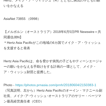
Hertz、メイク・ア・ウィッシュ（R）とともに病気の子どもの願
いをかなえる
AsiaNet 73855 （0998）
【メルボルン（オーストラリア）2018年6月5日PR Newswire＝共
同通信JBN】
＊Hertz Asia Pacificがこの地域の6カ国でメイク・ア・ウィッシュ
を支援すると発表
Hertz Asia Pacificは、命を脅かす病気の子どもやティーンエージャ
ーの願いをかなえる手助けをする計画の一環として、メイク・
ア・ウィッシュ財団と提携した。
Photo -
https://photos.prnasia.com/prnh/20180604/2150383-1
（写真説明、左から）Hertz Asia Pacificのオーイン・マクニール副
社長、メイク･ア･ウィッシュ･オーストラリアのサリー・ベーツマ
ン最高経営責任者（CEO）