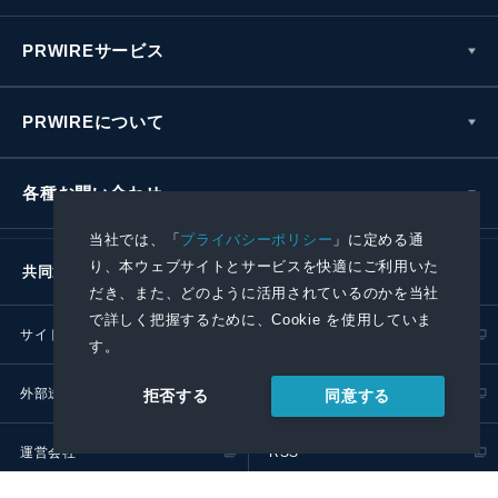
PRWIREサービス
PRWIREについて
各種お問い合わせ
当社では、「
プライバシーポリシー
」に定める通
り、本ウェブサイトとサービスを快適にご利用いた
共同通信社グループ
だき、また、どのように活用されているのかを当社
で詳しく把握するために、Cookie を使用していま
サイトポリシー
プライバシーポリシー
す。
外部送信ポリシー
プレスリリース取扱基準
同意する
拒否する
運営会社
RSS