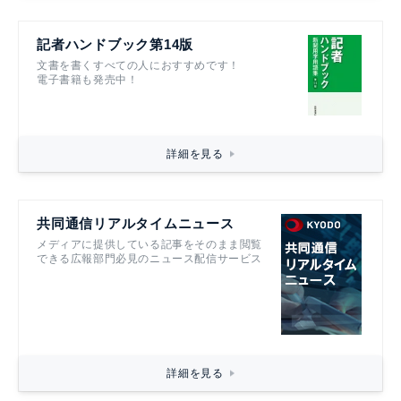
記者ハンドブック第14版
文書を書くすべての人におすすめです！
電子書籍も発売中！
詳細を見る
共同通信リアルタイムニュース
メディアに提供している記事をそのまま閲覧
できる広報部門必見のニュース配信サービス
詳細を見る