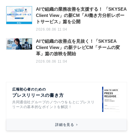
AIで組織の業務改善を支援する！ 「SKYSEA
Client View」の新CM「AI働き方分析レポー
トサービス」篇を公開
2026.08.06 11:04
AIで組織の改善点を見抜く！「SKYSEA
Client View」の新テレビCM「チームの変
革」篇の放映を開始
2026.08.06 11:04
広報初心者のための
プレスリリースの書き方
共同通信社グループのノウハウをもとにプレスリ
リースの基本的なポイントを解説！
詳細を見る