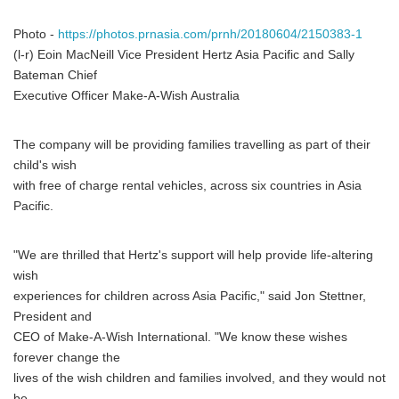
Photo -
https://photos.prnasia.com/prnh/20180604/2150383-1
(l-r) Eoin MacNeill Vice President Hertz Asia Pacific and Sally
Bateman Chief
Executive Officer Make-A-Wish Australia
The company will be providing families travelling as part of their
child's wish
with free of charge rental vehicles, across six countries in Asia
Pacific.
"We are thrilled that Hertz's support will help provide life-altering
wish
experiences for children across Asia Pacific," said Jon Stettner,
President and
CEO of Make-A-Wish International. "We know these wishes
forever change the
lives of the wish children and families involved, and they would not
be