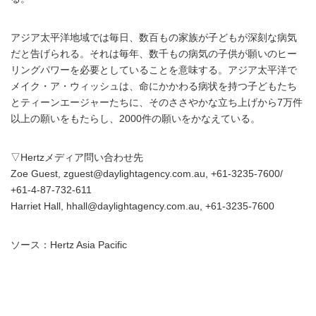
アジア太平洋地域では毎日、数百もの家族が子どもが深刻な病気
だと告げられる。それは毎年、数千もの病気の子供が願いのヒー
リングパワーを必要としていることを意味する。アジア太平洋で
メイク・ア・ウィッシュは、命にかかわる病状を持つ子どもたち
とティーンエージャーたちに、そのささやかな立ち上げから7万件
以上の願いをもたらし、2000件の願いをかなえている。
▽Hertzメディア問い合わせ先
Zoe Guest, zguest@daylightagency.com.au, +61-3235-7600/
+61-4-87-732-611
Harriet Hall, hhall@daylightagency.com.au, +61-3235-7600
ソース：Hertz Asia Pacific