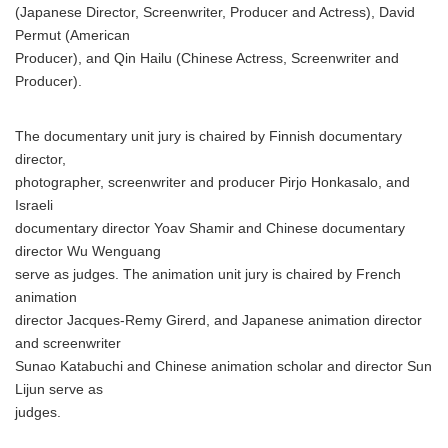
(Japanese Director, Screenwriter, Producer and Actress), David
Permut (American
Producer), and Qin Hailu (Chinese Actress, Screenwriter and
Producer).
The documentary unit jury is chaired by Finnish documentary
director,
photographer, screenwriter and producer Pirjo Honkasalo, and
Israeli
documentary director Yoav Shamir and Chinese documentary
director Wu Wenguang
serve as judges. The animation unit jury is chaired by French
animation
director Jacques-Remy Girerd, and Japanese animation director
and screenwriter
Sunao Katabuchi and Chinese animation scholar and director Sun
Lijun serve as
judges.