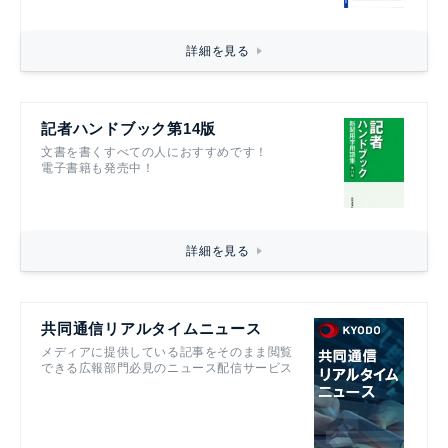
詳細を見る
記者ハンドブック第14版
文書を書くすべての人におすすめです！
電子書籍も発売中！
詳細を見る
共同通信リアルタイムニュース
メディアに提供している記事をそのまま閲覧
できる広報部門必見のニュース配信サービス