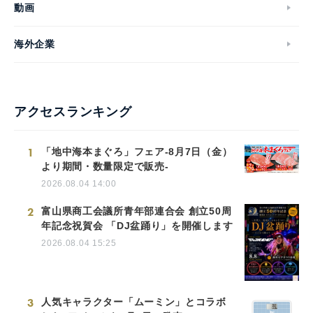
動画
海外企業
アクセスランキング
1
「地中海本まぐろ」フェア-8月7日（金）
より期間・数量限定で販売-
2026.08.04 14:00
2
富山県商工会議所青年部連合会 創立50周
年記念祝賀会 「DJ盆踊り」を開催します
2026.08.04 15:25
3
人気キャラクター「ムーミン」とコラボ