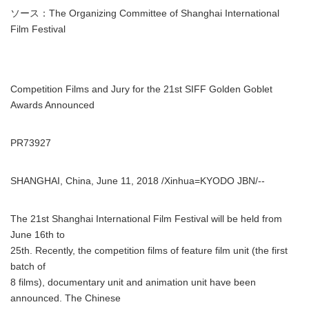
ソース：The Organizing Committee of Shanghai International
Film Festival
Competition Films and Jury for the 21st SIFF Golden Goblet
Awards Announced
PR73927
SHANGHAI, China, June 11, 2018 /Xinhua=KYODO JBN/--
The 21st Shanghai International Film Festival will be held from
June 16th to
25th. Recently, the competition films of feature film unit (the first
batch of
8 films), documentary unit and animation unit have been
announced. The Chinese