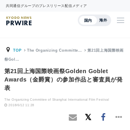
共同通信グループのプレスリリース配信メディア
KYODO NEWS
海外
国内
PRWIRE
TOP
The Organizing Committe…
第21回上海国際映画
祭Gol…
第21回上海国際映画祭Golden Goblet
Awards（金爵賞）の参加作品と審査員が発
表
The Organizing Committee of Shanghai International Film Festival
2018/6/12 11:28