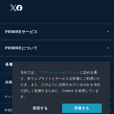
PRWIREサービス
PRWIREについて
各種お問い合わせ
当社では、「
プライバシーポリシー
」に定める通
り、本ウェブサイトとサービスを快適にご利用いた
共同通信社グループ
だき、また、どのように活用されているのかを当社
で詳しく把握するために、Cookie を使用していま
サイトポリシー
プライバシーポリシー
す。
同意する
拒否する
外部送信ポリシー
プレスリリース取扱基準