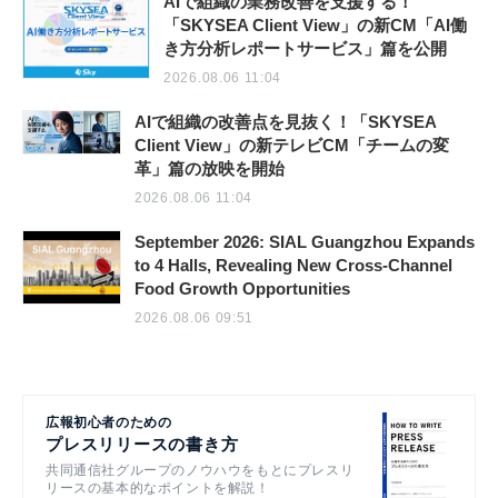
AIで組織の業務改善を支援する！
「SKYSEA Client View」の新CM「AI働
き方分析レポートサービス」篇を公開
2026.08.06 11:04
AIで組織の改善点を見抜く！「SKYSEA
Client View」の新テレビCM「チームの変
革」篇の放映を開始
2026.08.06 11:04
September 2026: SIAL Guangzhou Expands
to 4 Halls, Revealing New Cross-Channel
Food Growth Opportunities
2026.08.06 09:51
広報初心者のための
プレスリリースの書き方
共同通信社グループのノウハウをもとにプレスリ
リースの基本的なポイントを解説！