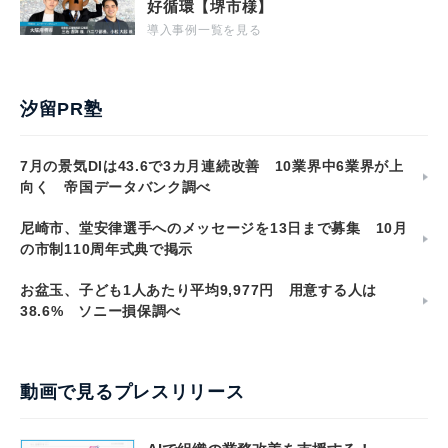
好循環【堺市様】
導入事例一覧を見る
汐留PR塾
7月の景気DIは43.6で3カ月連続改善 10業界中6業界が上
向く 帝国データバンク調べ
尼崎市、堂安律選手へのメッセージを13日まで募集 10月
の市制110周年式典で掲示
お盆玉、子ども1人あたり平均9,977円 用意する人は
38.6% ソニー損保調べ
動画で見るプレスリリース