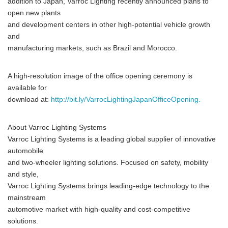
addition to Japan, Varroc Lighting recently announced plans to
open new plants
and development centers in other high-potential vehicle growth
and
manufacturing markets, such as Brazil and Morocco.
A high-resolution image of the office opening ceremony is
available for
download at:
http://bit.ly/VarrocLightingJapanOfficeOpening.
About Varroc Lighting Systems
Varroc Lighting Systems is a leading global supplier of innovative
automobile
and two-wheeler lighting solutions. Focused on safety, mobility
and style,
Varroc Lighting Systems brings leading-edge technology to the
mainstream
automotive market with high-quality and cost-competitive
solutions.