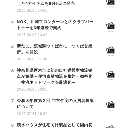
した4アイテムを8月6日に発売
2026.08.06 14:00
4
NOK、川崎フロンターレとのクラブパー
トナーを3年連続で契約
2026.08.05 13:00
5
新たに、茨城県つくば市に「つくば営業
所」を開設
2026.08.03 11:00
6
神奈川県厚木市に初の自社運営型物流拠
点が稼働～住宅資材物流を集約・効率化
し物流ネットワークを最適化～
2026.08.06 13:00
7
令和８年度第２回 市営住宅の入居者募集
について
2026.07.31 16:30
8
積水ハウスが住宅向け製品として国内初