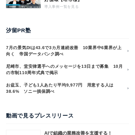
導入事例一覧を見る
汐留PR塾
7月の景気DIは43.6で3カ月連続改善 10業界中6業界が上
向く 帝国データバンク調べ
尼崎市、堂安律選手へのメッセージを13日まで募集 10月
の市制110周年式典で掲示
お盆玉、子ども1人あたり平均9,977円 用意する人は
38.6% ソニー損保調べ
動画で見るプレスリリース
AIで組織の業務改善を支援する！