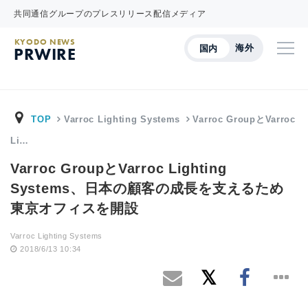
共同通信グループのプレスリリース配信メディア
KYODO NEWS
海外
国内
PRWIRE
TOP
Varroc Lighting Systems
Varroc GroupとVarroc
Li…
Varroc GroupとVarroc Lighting
Systems、日本の顧客の成長を支えるため
東京オフィスを開設
Varroc Lighting Systems
2018/6/13 10:34