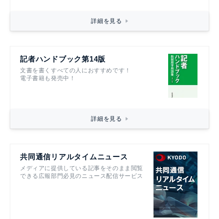
詳細を見る
記者ハンドブック第14版
文書を書くすべての人におすすめです！
電子書籍も発売中！
詳細を見る
共同通信リアルタイムニュース
メディアに提供している記事をそのまま閲覧
できる広報部門必見のニュース配信サービス