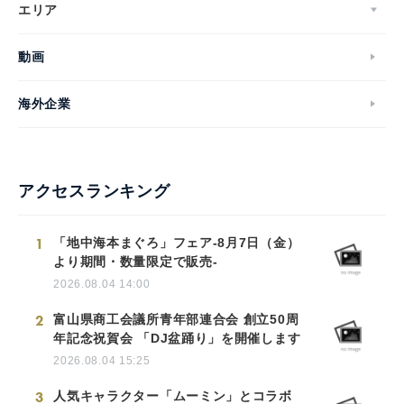
エリア
動画
海外企業
アクセスランキング
1
「地中海本まぐろ」フェア-8月7日（金）
より期間・数量限定で販売-
2026.08.04 14:00
2
富山県商工会議所青年部連合会 創立50周
年記念祝賀会 「DJ盆踊り」を開催します
2026.08.04 15:25
3
人気キャラクター「ムーミン」とコラボ