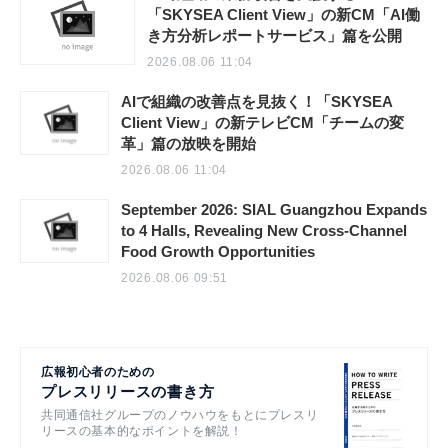
「SKYSEA Client View」の新CM「AI働
き方分析レポートサービス」篇を公開
2026.08.06 11:04
AIで組織の改善点を見抜く！「SKYSEA
Client View」の新テレビCM「チームの変
革」篇の放映を開始
2026.08.06 11:04
September 2026: SIAL Guangzhou Expands
to 4 Halls, Revealing New Cross-Channel
Food Growth Opportunities
2026.08.06 09:51
広報初心者のための
プレスリリースの書き方
共同通信社グループのノウハウをもとにプレスリ
リースの基本的なポイントを解説！