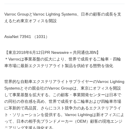
Varroc GroupとVarroc Lighting Systems、日本の顧客の成長を支
えるため東京オフィスを開設
AsiaNet 73941 （1031）
【東京2018年6月12日PR Newswire＝共同通信JBN】
＊Varrocは事業基盤の拡大により、世界で成長する二輪車・四輪
車市場に最新エクステリアライト製品を供給する態勢を強化
世界的な自動車エクステリアライトサプライヤーのVarroc Lighting
Systemsとその親会社のVarroc Groupは、東京にオフィスを開設
して事業基盤を拡大する。この顧客・事業開発センターは日本で
の同社の存在感を高め、世界で成長する二輪車および四輪車市場
に革新的で高品質、さらにコスト競争力のあるエクステリアライ
ト・ソリューションを提供する。Varroc Lightingは新オフィスによ
って、日本の相手先ブランドメーカー（OEM）顧客の現地エンジ
ニアリング支援も強化する。