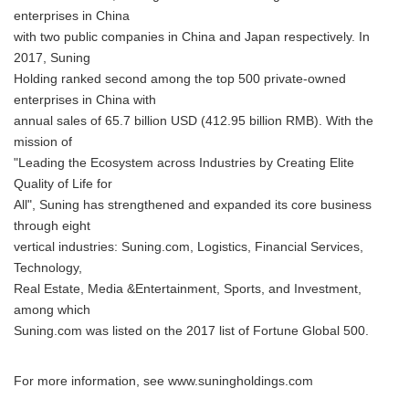
enterprises in China
with two public companies in China and Japan respectively. In
2017, Suning
Holding ranked second among the top 500 private-owned
enterprises in China with
annual sales of 65.7 billion USD (412.95 billion RMB). With the
mission of
"Leading the Ecosystem across Industries by Creating Elite
Quality of Life for
All", Suning has strengthened and expanded its core business
through eight
vertical industries: Suning.com, Logistics, Financial Services,
Technology,
Real Estate, Media &Entertainment, Sports, and Investment,
among which
Suning.com was listed on the 2017 list of Fortune Global 500.
For more information, see www.suningholdings.com