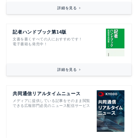
詳細を見る
記者ハンドブック第14版
文書を書くすべての人におすすめです！
電子書籍も発売中！
詳細を見る
共同通信リアルタイムニュース
メディアに提供している記事をそのまま閲覧
できる広報部門必見のニュース配信サービス