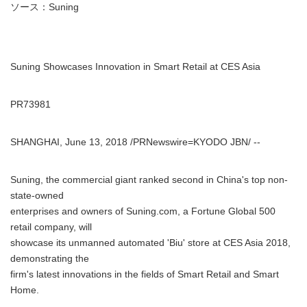
ソース：Suning
Suning Showcases Innovation in Smart Retail at CES Asia
PR73981
SHANGHAI, June 13, 2018 /PRNewswire=KYODO JBN/ --
Suning, the commercial giant ranked second in China's top non-
state-owned
enterprises and owners of Suning.com, a Fortune Global 500
retail company, will
showcase its unmanned automated 'Biu' store at CES Asia 2018,
demonstrating the
firm's latest innovations in the fields of Smart Retail and Smart
Home.