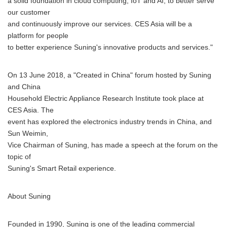
a solid foundation in cloud computing, IoT and AI, to better serve
our customer
and continuously improve our services. CES Asia will be a
platform for people
to better experience Suning's innovative products and services."
On 13 June 2018, a "Created in China" forum hosted by Suning
and China
Household Electric Appliance Research Institute took place at
CES Asia. The
event has explored the electronics industry trends in China, and
Sun Weimin,
Vice Chairman of Suning, has made a speech at the forum on the
topic of
Suning's Smart Retail experience.
About Suning
Founded in 1990, Suning is one of the leading commercial