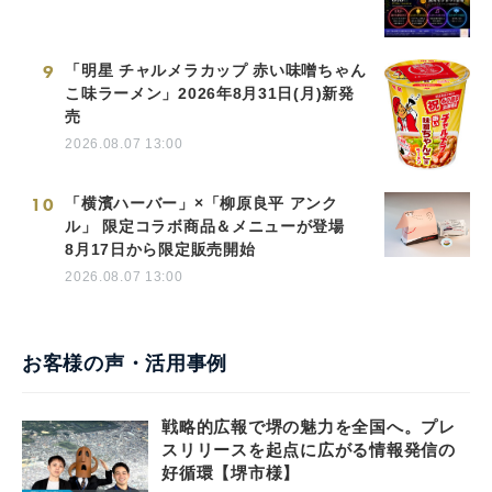
9
「明星 チャルメラカップ 赤い味噌ちゃん
こ味ラーメン」2026年8月31日(月)新発
売
2026.08.07 13:00
10
「横濱ハーバー」×「柳原良平 アンク
ル」 限定コラボ商品＆メニューが登場
8月17日から限定販売開始
2026.08.07 13:00
お客様の声・活用事例
戦略的広報で堺の魅力を全国へ。プレ
スリリースを起点に広がる情報発信の
好循環【堺市様】