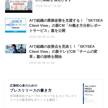
2026.08.07 14:00
AIで組織の業務改善を支援する！ 「SKYSEA
Client View」の新CM「AI働き方分析レポー
トサービス」篇を公開
2026.08.06 11:04
AIで組織の改善点を見抜く！「SKYSEA
Client View」の新テレビCM「チームの変
革」篇の放映を開始
2026.08.06 11:04
広報初心者のための
プレスリリースの書き方
共同通信社グループのノウハウをもとにプレスリ
リースの基本的なポイントを解説！