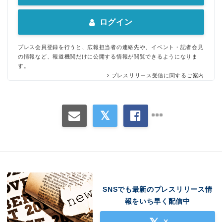
English
ログイン
プレス会員登録を行うと、広報担当者の連絡先や、イベント・記者会見
の情報など、報道機関だけに公開する情報が閲覧できるようになりま
す。
プレスリリース受信に関するご案内
SNSでも最新のプレスリリース情
報をいち早く配信中
X