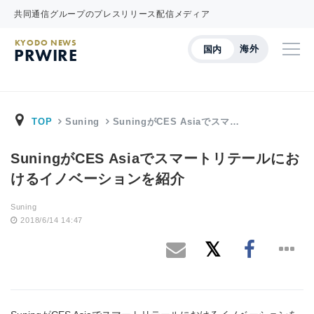
共同通信グループのプレスリリース配信メディア
KYODO NEWS
海外
国内
PRWIRE
TOP
Suning
SuningがCES Asiaでスマ…
SuningがCES Asiaでスマートリテールにお
けるイノベーションを紹介
Suning
2018/6/14 14:47