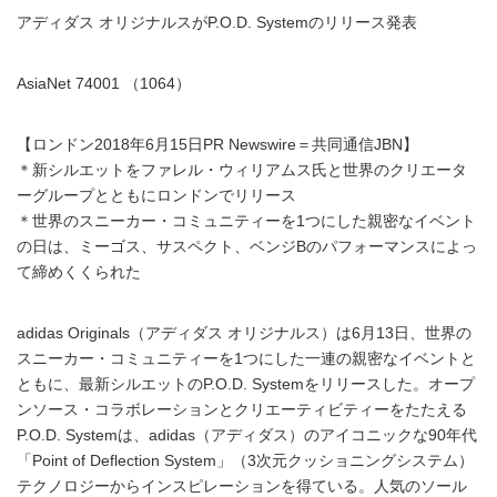
アディダス オリジナルスがP.O.D. Systemのリリース発表
AsiaNet 74001 （1064）
【ロンドン2018年6月15日PR Newswire＝共同通信JBN】
＊新シルエットをファレル・ウィリアムス氏と世界のクリエータ
ーグループとともにロンドンでリリース
＊世界のスニーカー・コミュニティーを1つにした親密なイベント
の日は、ミーゴス、サスペクト、ベンジBのパフォーマンスによっ
て締めくくられた
adidas Originals（アディダス オリジナルス）は6月13日、世界の
スニーカー・コミュニティーを1つにした一連の親密なイベントと
ともに、最新シルエットのP.O.D. Systemをリリースした。オープ
ンソース・コラボレーションとクリエーティビティーをたたえる
P.O.D. Systemは、adidas（アディダス）のアイコニックな90年代
「Point of Deflection System」（3次元クッショニングシステム）
テクノロジーからインスピレーションを得ている。人気のソール