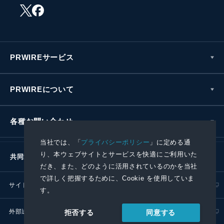
PRWIREサービス
PRWIREについて
各種お問い合わせ
当社では、「
プライバシーポリシー
」に定める通
り、本ウェブサイトとサービスを快適にご利用いた
共同通信社グループ
だき、また、どのように活用されているのかを当社
で詳しく把握するために、Cookie を使用していま
サイトポリシー
プライバシーポリシー
す。
外部送信ポリシー
プレスリリース取扱基準
同意する
拒否する