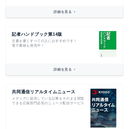
詳細を見る
記者ハンドブック第14版
文書を書くすべての人におすすめです！
電子書籍も発売中！
詳細を見る
共同通信リアルタイムニュース
メディアに提供している記事をそのまま閲覧
できる広報部門必見のニュース配信サービス