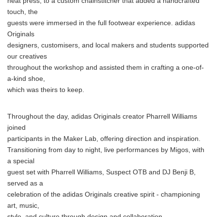
heat press, to a custom chainstitcher that added a handcrafted
touch, the
guests were immersed in the full footwear experience. adidas
Originals
designers, customisers, and local makers and students supported
our creatives
throughout the workshop and assisted them in crafting a one-of-
a-kind shoe,
which was theirs to keep.
Throughout the day, adidas Originals creator Pharrell Williams
joined
participants in the Maker Lab, offering direction and inspiration.
Transitioning from day to night, live performances by Migos, with
a special
guest set with Pharrell Williams, Suspect OTB and DJ Benji B,
served as a
celebration of the adidas Originals creative spirit - championing
art, music,
style, and culture through design and collaboration.