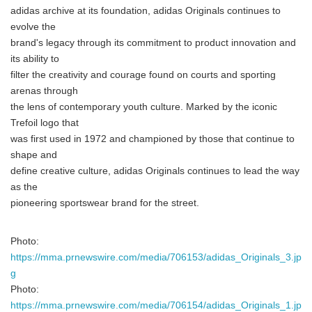
adidas archive at its foundation, adidas Originals continues to
evolve the
brand's legacy through its commitment to product innovation and
its ability to
filter the creativity and courage found on courts and sporting
arenas through
the lens of contemporary youth culture. Marked by the iconic
Trefoil logo that
was first used in 1972 and championed by those that continue to
shape and
define creative culture, adidas Originals continues to lead the way
as the
pioneering sportswear brand for the street.
Photo:
https://mma.prnewswire.com/media/706153/adidas_Originals_3.jp
g
Photo:
https://mma.prnewswire.com/media/706154/adidas_Originals_1.jp