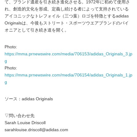
て、ブランド遺産を引き続き進化させる。1972年に初めて使用さ
れ、創造的文化を形成、定義し続ける者によって支持されている
アイコニックなトレフォイル（三つ葉）ロゴを特徴とするadidas
Originalsは、今後もストリート・スポーツウエアブランドのパイ
オニアとして引き続き道を開く。
Photo:
https://mma.prnewswire.com/media/706153/adidas_Originals_3.jp
g
Photo:
https://mma.prnewswire.com/media/706154/adidas_Originals_1.jp
g
ソース：adidas Originals
▽問い合わせ先
Sarah Louise Driscoll
sarahlouise.driscoll@adidas.com