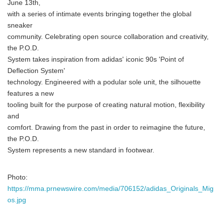
June 13th,
with a series of intimate events bringing together the global
sneaker
community. Celebrating open source collaboration and creativity,
the P.O.D.
System takes inspiration from adidas' iconic 90s 'Point of
Deflection System'
technology. Engineered with a podular sole unit, the silhouette
features a new
tooling built for the purpose of creating natural motion, flexibility
and
comfort. Drawing from the past in order to reimagine the future,
the P.O.D.
System represents a new standard in footwear.
Photo:
https://mma.prnewswire.com/media/706152/adidas_Originals_Mig
os.jpg