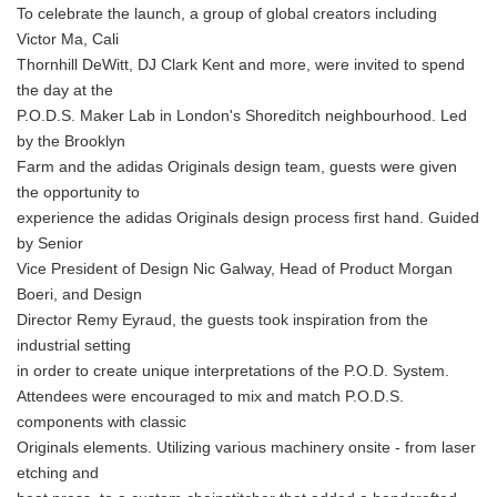
To celebrate the launch, a group of global creators including
Victor Ma, Cali
Thornhill DeWitt, DJ Clark Kent and more, were invited to spend
the day at the
P.O.D.S. Maker Lab in London's Shoreditch neighbourhood. Led
by the Brooklyn
Farm and the adidas Originals design team, guests were given
the opportunity to
experience the adidas Originals design process first hand. Guided
by Senior
Vice President of Design Nic Galway, Head of Product Morgan
Boeri, and Design
Director Remy Eyraud, the guests took inspiration from the
industrial setting
in order to create unique interpretations of the P.O.D. System.
Attendees were encouraged to mix and match P.O.D.S.
components with classic
Originals elements. Utilizing various machinery onsite - from laser
etching and