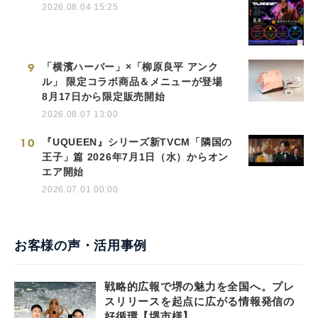
2026.08.04 15:25
9
「横濱ハーバー」×「柳原良平 アンク
ル」 限定コラボ商品＆メニューが登場
8月17日から限定販売開始
2026.08.07 13:00
10
『UQUEEN』シリーズ新TVCM「隣国の
王子」篇 2026年7月1日（水）からオン
エア開始
2026.07.01 00:00
お客様の声・活用事例
戦略的広報で堺の魅力を全国へ。プレ
スリリースを起点に広がる情報発信の
好循環【堺市様】