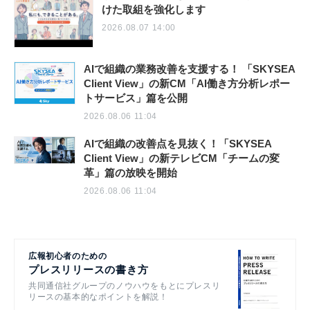
けた取組を強化します
2026.08.07 14:00
AIで組織の業務改善を支援する！ 「SKYSEA
Client View」の新CM「AI働き方分析レポー
トサービス」篇を公開
2026.08.06 11:04
AIで組織の改善点を見抜く！「SKYSEA
Client View」の新テレビCM「チームの変
革」篇の放映を開始
2026.08.06 11:04
広報初心者のための
プレスリリースの書き方
共同通信社グループのノウハウをもとにプレスリ
リースの基本的なポイントを解説！