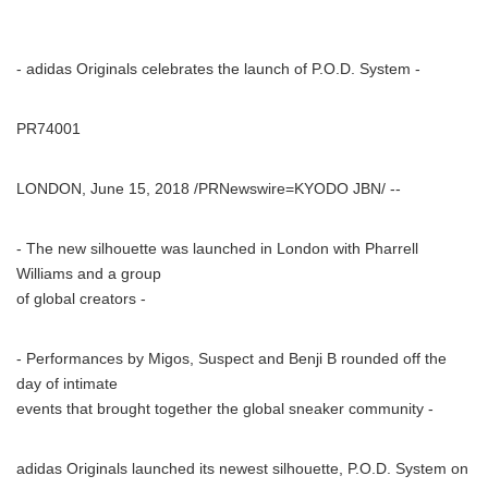
- adidas Originals celebrates the launch of P.O.D. System -
PR74001
LONDON, June 15, 2018 /PRNewswire=KYODO JBN/ --
- The new silhouette was launched in London with Pharrell
Williams and a group
of global creators -
- Performances by Migos, Suspect and Benji B rounded off the
day of intimate
events that brought together the global sneaker community -
adidas Originals launched its newest silhouette, P.O.D. System on