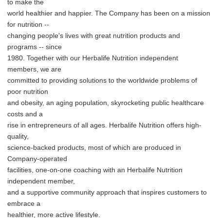
to make the
world healthier and happier. The Company has been on a mission
for nutrition --
changing people's lives with great nutrition products and
programs -- since
1980. Together with our Herbalife Nutrition independent
members, we are
committed to providing solutions to the worldwide problems of
poor nutrition
and obesity, an aging population, skyrocketing public healthcare
costs and a
rise in entrepreneurs of all ages. Herbalife Nutrition offers high-
quality,
science-backed products, most of which are produced in
Company-operated
facilities, one-on-one coaching with an Herbalife Nutrition
independent member,
and a supportive community approach that inspires customers to
embrace a
healthier, more active lifestyle.