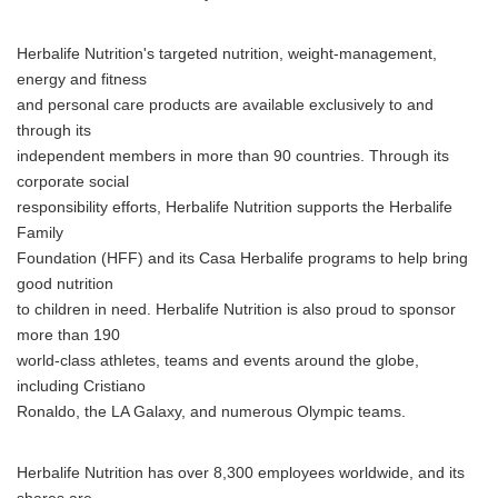
Herbalife Nutrition's targeted nutrition, weight-management,
energy and fitness
and personal care products are available exclusively to and
through its
independent members in more than 90 countries. Through its
corporate social
responsibility efforts, Herbalife Nutrition supports the Herbalife
Family
Foundation (HFF) and its Casa Herbalife programs to help bring
good nutrition
to children in need. Herbalife Nutrition is also proud to sponsor
more than 190
world-class athletes, teams and events around the globe,
including Cristiano
Ronaldo, the LA Galaxy, and numerous Olympic teams.
Japanese
Herbalife Nutrition has over 8,300 employees worldwide, and its