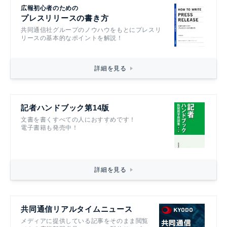
広報初心者のための
プレスリリースの書き方
共同通信社グループのノウハウをもとにプレスリ
リースの基本的なポイントを解説！
詳細を見る
記者ハンドブック第14版
文書を書くすべての人におすすめです！
電子書籍も発売中！
詳細を見る
共同通信リアルタイムニュース
メディアに提供している記事をそのまま閲覧