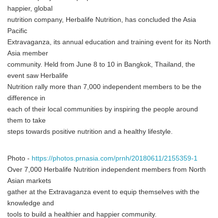
happier, global
nutrition company, Herbalife Nutrition, has concluded the Asia
Pacific
Extravaganza, its annual education and training event for its North
Asia member
community. Held from June 8 to 10 in Bangkok, Thailand, the
event saw Herbalife
Nutrition rally more than 7,000 independent members to be the
difference in
each of their local communities by inspiring the people around
them to take
steps towards positive nutrition and a healthy lifestyle.
Photo -
https://photos.prnasia.com/prnh/20180611/2155359-1
Over 7,000 Herbalife Nutrition independent members from North
Asian markets
gather at the Extravaganza event to equip themselves with the
knowledge and
tools to build a healthier and happier community.