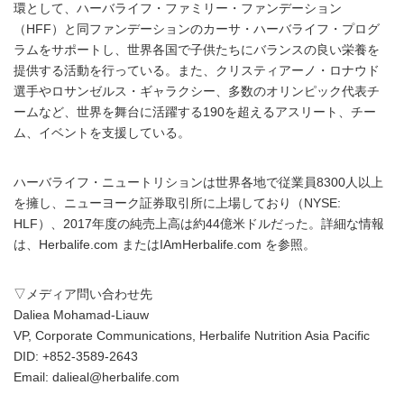
環として、ハーバライフ・ファミリー・ファンデーション
（HFF）と同ファンデーションのカーサ・ハーバライフ・プログ
ラムをサポートし、世界各国で子供たちにバランスの良い栄養を
提供する活動を行っている。また、クリスティアーノ・ロナウド
選手やロサンゼルス・ギャラクシー、多数のオリンピック代表チ
ームなど、世界を舞台に活躍する190を超えるアスリート、チー
ム、イベントを支援している。
ハーバライフ・ニュートリションは世界各地で従業員8300人以上
を擁し、ニューヨーク証券取引所に上場しており（NYSE:
HLF）、2017年度の純売上高は約44億米ドルだった。詳細な情報
は、Herbalife.com またはIAmHerbalife.com を参照。
▽メディア問い合わせ先
Daliea Mohamad-Liauw
VP, Corporate Communications, Herbalife Nutrition Asia Pacific
DID: +852-3589-2643
Email: dalieal@herbalife.com