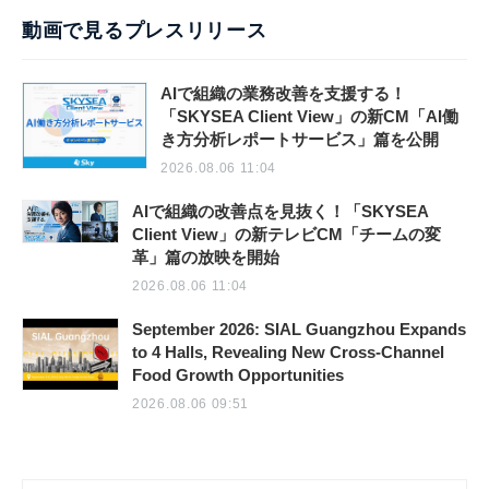
動画で見るプレスリリース
AIで組織の業務改善を支援する！
「SKYSEA Client View」の新CM「AI働
き方分析レポートサービス」篇を公開
2026.08.06 11:04
AIで組織の改善点を見抜く！「SKYSEA
Client View」の新テレビCM「チームの変
革」篇の放映を開始
2026.08.06 11:04
September 2026: SIAL Guangzhou Expands
to 4 Halls, Revealing New Cross-Channel
Food Growth Opportunities
2026.08.06 09:51