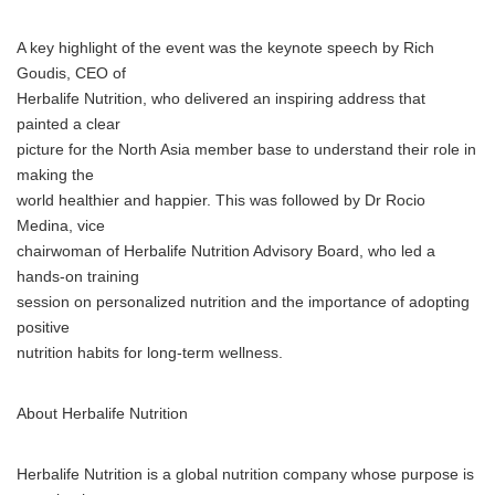
A key highlight of the event was the keynote speech by Rich
Goudis, CEO of
Herbalife Nutrition, who delivered an inspiring address that
painted a clear
picture for the North Asia member base to understand their role in
making the
world healthier and happier. This was followed by Dr Rocio
Medina, vice
chairwoman of Herbalife Nutrition Advisory Board, who led a
hands-on training
session on personalized nutrition and the importance of adopting
positive
nutrition habits for long-term wellness.
About Herbalife Nutrition
Herbalife Nutrition is a global nutrition company whose purpose is