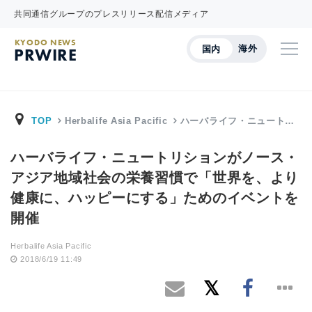
共同通信グループのプレスリリース配信メディア
KYODO NEWS
海外
国内
PRWIRE
TOP
Herbalife Asia Pacific
ハーバライフ・ニュート…
ハーバライフ・ニュートリションがノース・
アジア地域社会の栄養習慣で「世界を、より
健康に、ハッピーにする」ためのイベントを
開催
Herbalife Asia Pacific
2018/6/19 11:49