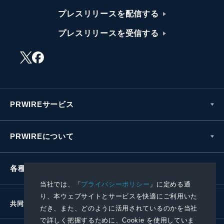
プレスリリースを配信する
プレスリリースを受信する
PRWIREサービス
PRWIREについて
各種お問い合わせ
当社では、「
プライバシーポリシー
」に定める通
り、本ウェブサイトとサービスを快適にご利用いた
共同通信社グループ
だき、また、どのように活用されているのかを当社
で詳しく把握するために、Cookie を使用していま