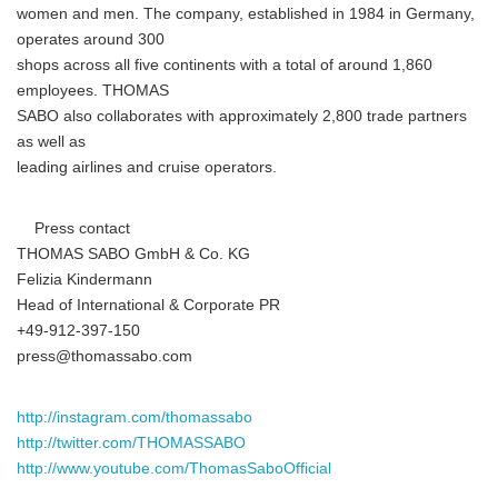
women and men. The company, established in 1984 in Germany,
operates around 300
shops across all five continents with a total of around 1,860
employees. THOMAS
SABO also collaborates with approximately 2,800 trade partners
as well as
leading airlines and cruise operators.
Press contact
THOMAS SABO GmbH & Co. KG
Felizia Kindermann
Head of International & Corporate PR
+49-912-397-150
press@thomassabo.com
http://instagram.com/thomassabo
http://twitter.com/THOMASSABO
http://www.youtube.com/ThomasSaboOfficial