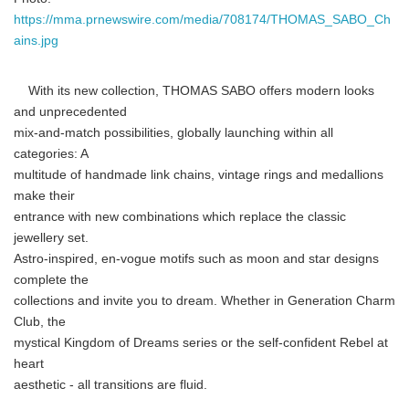
https://mma.prnewswire.com/media/708174/THOMAS_SABO_Ch
ains.jpg
With its new collection, THOMAS SABO offers modern looks
and unprecedented
mix-and-match possibilities, globally launching within all
categories: A
multitude of handmade link chains, vintage rings and medallions
make their
entrance with new combinations which replace the classic
jewellery set.
Astro-inspired, en-vogue motifs such as moon and star designs
complete the
collections and invite you to dream. Whether in Generation Charm
Club, the
mystical Kingdom of Dreams series or the self-confident Rebel at
heart
aesthetic - all transitions are fluid.