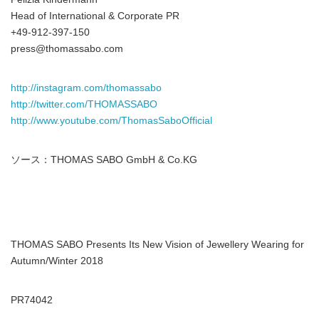
Head of International & Corporate PR
+49-912-397-150
press@thomassabo.com
http://instagram.com/thomassabo
http://twitter.com/THOMASSABO
http://www.youtube.com/ThomasSaboOfficial
ソース：THOMAS SABO GmbH & Co.KG
THOMAS SABO Presents Its New Vision of Jewellery Wearing for
Autumn/Winter 2018
PR74042