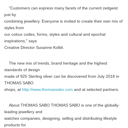
"Customers can express many facets of the current zeitgeist
just by
combining jewellery. Everyone is invited to create their own mix of
styles from
our colour codes, forms, styles and cultural and epochal
inspirations," says
Creative Director Susanne Kolbli.
The new mix of trends, brand heritage and the highest
standards of design
made of 925 Sterling silver can be discovered from July 2018 in
THOMAS SABO
shops, at
http://www.thomassabo.com
and at selected partners.
About THOMAS SABO THOMAS SABO is one of the globally-
leading jewellery and
watches companies, designing, selling and distributing lifestyle
products for