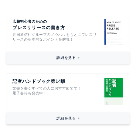
広報初心者のための
プレスリリースの書き方
共同通信社グループのノウハウをもとにプレスリ
リースの基本的なポイントを解説！
詳細を見る
記者ハンドブック第14版
文書を書くすべての人におすすめです！
電子書籍も発売中！
詳細を見る