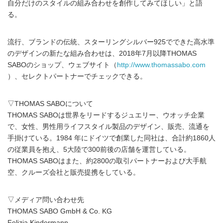
自分だけのスタイルの組み合わせを創作してみてほしい」と語
る。
流行、ブランドの伝統、スターリングシルバー925でできた高水準
のデザインの新たな組み合わせは、2018年7月以降THOMAS
SABOのショップ、ウェブサイト（
http://www.thomassabo.com
）、セレクトパートナーでチェックできる。
▽THOMAS SABOについて
THOMAS SABOは世界をリードするジュエリー、ウオッチ企業
で、女性、男性用ライフスタイル製品のデザイン、販売、流通を
手掛けている。1984 年にドイツで創業した同社は、合計約1860人
の従業員を抱え、5大陸で300前後の店舗を運営している。
THOMAS SABOはまた、約2800の取引パートナーおよび大手航
空、クルーズ会社と販売提携をしている。
▽メディア問い合わせ先
THOMAS SABO GmbH & Co. KG
Felizia Kindermann