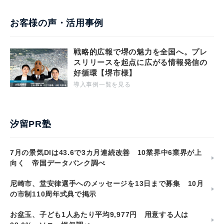
お客様の声・活用事例
戦略的広報で堺の魅力を全国へ。プレ
スリリースを起点に広がる情報発信の
好循環【堺市様】
導入事例一覧を見る
汐留PR塾
7月の景気DIは43.6で3カ月連続改善 10業界中6業界が上
向く 帝国データバンク調べ
尼崎市、堂安律選手へのメッセージを13日まで募集 10月
の市制110周年式典で掲示
お盆玉、子ども1人あたり平均9,977円 用意する人は