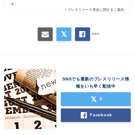
す。
プレスリリース受信に関するご案内
Japanese
SNSでも最新のプレスリリース情
報をいち早く配信中
X
English
Facebook