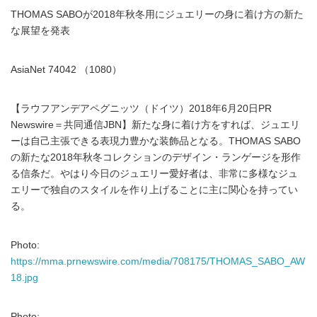
THOMAS SABOが2018年秋冬用にジュエリーの身に着け方の新た
な展望を発表
AsiaNet 74042 （1080）
【ラウフアンデアペグニッツ（ドイツ）2018年6月20日PR
Newswire＝共同通信JBN】新たな身に着け方をすれば、ジュエリ
ーは自己主張できる表現力豊かな装飾品となる。THOMAS SABO
の新たな2018年秋冬コレクションのデザイン・ランゲージを形作
る信条だ。やはり今日のジュエリー愛好者は、非常に多様なジュ
エリーで独自のスタイルを作り上げることに主に関心を持ってい
る。
Photo:
https://mma.prnewswire.com/media/708175/THOMAS_SABO_AW
18.jpg
Photo: