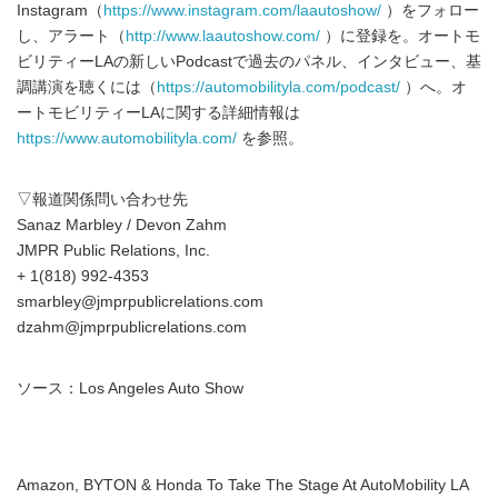
Instagram（
https://www.instagram.com/laautoshow/
）をフォロー
し、アラート（
http://www.laautoshow.com/
）に登録を。オートモ
ビリティーLAの新しいPodcastで過去のパネル、インタビュー、基
調講演を聴くには（
https://automobilityla.com/podcast/
）へ。オ
ートモビリティーLAに関する詳細情報は
https://www.automobilityla.com/
を参照。
▽報道関係問い合わせ先
Sanaz Marbley / Devon Zahm
JMPR Public Relations, Inc.
+ 1(818) 992-4353
smarbley@jmprpublicrelations.com
dzahm@jmprpublicrelations.com
ソース：Los Angeles Auto Show
Amazon, BYTON & Honda To Take The Stage At AutoMobility LA