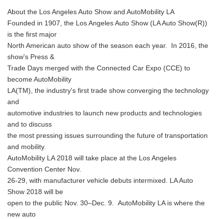
About the Los Angeles Auto Show and AutoMobility LA
Founded in 1907, the Los Angeles Auto Show (LA Auto Show(R))
is the first major
North American auto show of the season each year. In 2016, the
show's Press &
Trade Days merged with the Connected Car Expo (CCE) to
become AutoMobility
LA(TM), the industry's first trade show converging the technology
and
automotive industries to launch new products and technologies
and to discuss
the most pressing issues surrounding the future of transportation
and mobility.
AutoMobility LA 2018 will take place at the Los Angeles
Convention Center Nov.
26-29, with manufacturer vehicle debuts intermixed. LA Auto
Show 2018 will be
open to the public Nov. 30–Dec. 9. AutoMobility LA is where the
new auto