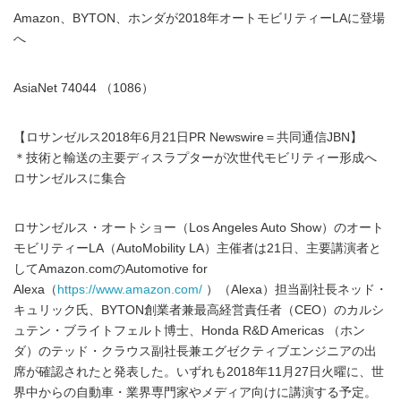
Amazon、BYTON、ホンダが2018年オートモビリティーLAに登場
へ
AsiaNet 74044 （1086）
【ロサンゼルス2018年6月21日PR Newswire＝共同通信JBN】
＊技術と輸送の主要ディスラプターが次世代モビリティー形成へ
ロサンゼルスに集合
ロサンゼルス・オートショー（Los Angeles Auto Show）のオート
モビリティーLA（AutoMobility LA）主催者は21日、主要講演者と
してAmazon.comのAutomotive for
Alexa（
https://www.amazon.com/
）（Alexa）担当副社長ネッド・
キュリック氏、BYTON創業者兼最高経営責任者（CEO）のカルシ
ュテン・ブライトフェルト博士、Honda R&D Americas （ホン
ダ）のテッド・クラウス副社長兼エグゼクティブエンジニアの出
席が確認されたと発表した。いずれも2018年11月27日火曜に、世
界中からの自動車・業界専門家やメディア向けに講演する予定。