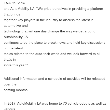
LA Auto Show
and AutoMobility LA. "We pride ourselves in providing a platform
that brings
together key players in the industry to discuss the latest in
automotive and
technology that will one day change the way we get around.
AutoMobility LA
continues to be the place to break news and hold key discussions
on the latest
topics related to the auto-tech world and we look forward to all
that's in
store this year."
Additional information and a schedule of activities will be released
Japanese
over the
coming months.
In 2017, AutoMobility LA was home to 70 vehicle debuts as well as
various