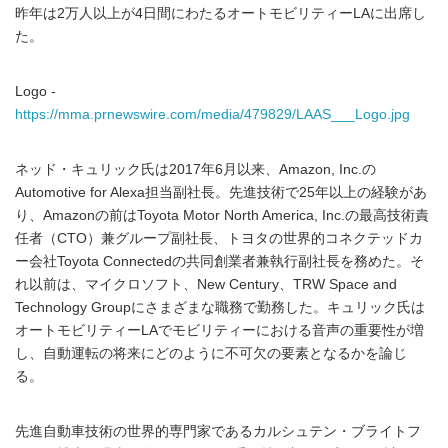
昨年は2万人以上が4日間にわたるオートモビリティーLAに出席し
た。
Logo -
https://mma.prnewswire.com/media/479829/LAAS___Logo.jpg
ネッド・キュリック氏は2017年6月以来、Amazon, Inc.の
Automotive for Alexa担当副社長。先進技術で25年以上の経験があ
り、Amazonの前はToyota Motor North America, Inc.の最高技術責
任者（CTO）兼グループ副社長、トヨタの世界的コネクテッドカ
ー会社Toyota Connectedの共同創業者兼執行副社長を務めた。そ
れ以前は、マイクロソフト、New Century、TRW Space and
Technology Groupにさまざまな職務で勤務した。キュリック氏は
オートモビリティーLAでモビリティーにおける音声の重要性が増
し、自動運転の将来にどのように不可欠の要素となるかを論じ
る。
先進自動車技術の世界的専門家であるカルシュテン・ブライトフ