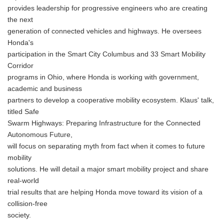
provides leadership for progressive engineers who are creating
the next
generation of connected vehicles and highways. He oversees
Honda's
participation in the Smart City Columbus and 33 Smart Mobility
Corridor
programs in Ohio, where Honda is working with government,
academic and business
partners to develop a cooperative mobility ecosystem. Klaus' talk,
titled Safe
Swarm Highways: Preparing Infrastructure for the Connected
Autonomous Future,
will focus on separating myth from fact when it comes to future
mobility
solutions. He will detail a major smart mobility project and share
real-world
trial results that are helping Honda move toward its vision of a
collision-free
society.