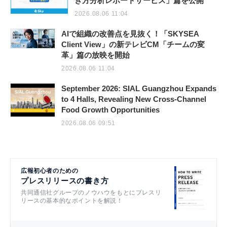
き方分析レポートサービス」篇を公開
2026.08.06 11:04
AIで組織の改善点を見抜く！「SKYSEA
Client View」の新テレビCM「チームの変
革」篇の放映を開始
2026.08.06 11:04
September 2026: SIAL Guangzhou Expands
to 4 Halls, Revealing New Cross-Channel
Food Growth Opportunities
2026.08.06 09:51
広報初心者のための
プレスリリースの書き方
共同通信社グループのノウハウをもとにプレスリ
リースの基本的なポイントを解説！