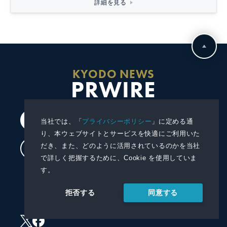
詳細を見る
KYODO NEWS
PRWIRE
会員登録
当社では、「
プライバシーポリシー
」に定める通
り、本ウェブサイトとサービスを快適にご利用いた
だき、また、どのように活用されているのかを当社
ログイン
で詳しく把握するために、Cookie を使用していま
す。
プレスリリースを配信する
同意する
拒否する
プレスリリースを受信する