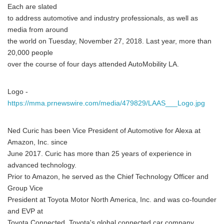
Each are slated
to address automotive and industry professionals, as well as
media from around
the world on Tuesday, November 27, 2018. Last year, more than
20,000 people
over the course of four days attended AutoMobility LA.
Logo -
https://mma.prnewswire.com/media/479829/LAAS___Logo.jpg
Ned Curic has been Vice President of Automotive for Alexa at
Amazon, Inc. since
June 2017. Curic has more than 25 years of experience in
advanced technology.
Prior to Amazon, he served as the Chief Technology Officer and
Group Vice
President at Toyota Motor North America, Inc. and was co-founder
and EVP at
Toyota Connected, Toyota's global connected car company.