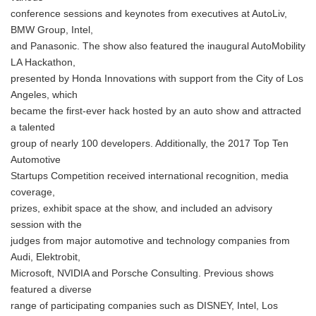
English
conference sessions and keynotes from executives at AutoLiv,
BMW Group, Intel,
and Panasonic. The show also featured the inaugural AutoMobility
LA Hackathon,
presented by Honda Innovations with support from the City of Los
Angeles, which
became the first-ever hack hosted by an auto show and attracted
a talented
group of nearly 100 developers. Additionally, the 2017 Top Ten
Automotive
Startups Competition received international recognition, media
coverage,
prizes, exhibit space at the show, and included an advisory
session with the
judges from major automotive and technology companies from
Audi, Elektrobit,
Microsoft, NVIDIA and Porsche Consulting. Previous shows
featured a diverse
range of participating companies such as DISNEY, Intel, Los