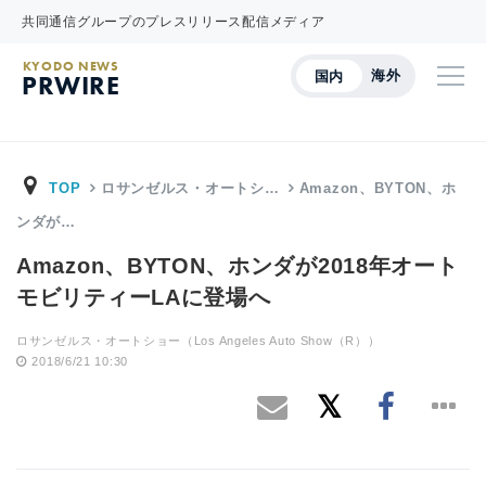
共同通信グループのプレスリリース配信メディア
KYODO NEWS
海外
国内
PRWIRE
TOP
ロサンゼルス・オートシ…
Amazon、BYTON、ホ
ンダが…
Amazon、BYTON、ホンダが2018年オート
モビリティーLAに登場へ
ロサンゼルス・オートショー（Los Angeles Auto Show（R））
2018/6/21 10:30