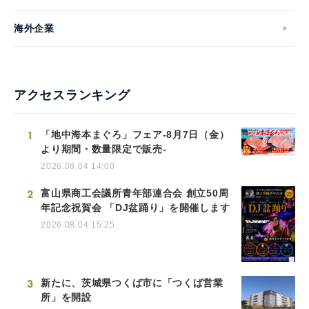
海外企業
アクセスランキング
1
「地中海本まぐろ」フェア-8月7日（金）
より期間・数量限定で販売-
2026.08.04 14:00
2
富山県商工会議所青年部連合会 創立50周
年記念祝賀会 「DJ盆踊り」を開催します
2026.08.04 15:25
3
新たに、茨城県つくば市に「つくば営業
所」を開設