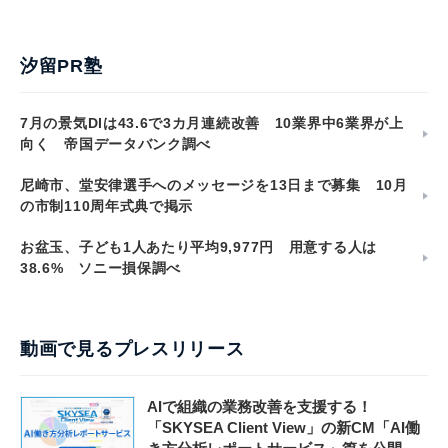
汐留PR塾
7月の景気DIは43.6で3カ月連続改善 10業界中6業界が上
向く 帝国データバンク調べ
尼崎市、堂安律選手へのメッセージを13日まで募集 10月
の市制110周年式典で掲示
お盆玉、子ども1人あたり平均9,977円 用意する人は
38.6% ソニー損保調べ
動画で見るプレスリリース
AIで組織の業務改善を支援する！
「SKYSEA Client View」の新CM「AI働