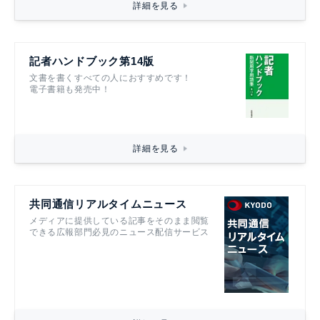
詳細を見る
記者ハンドブック第14版
文書を書くすべての人におすすめです！
電子書籍も発売中！
詳細を見る
共同通信リアルタイムニュース
メディアに提供している記事をそのまま閲覧
できる広報部門必見のニュース配信サービス