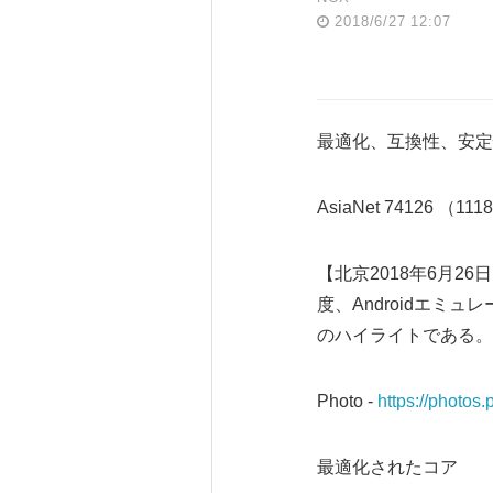
2018/6/27 12:07
最適化、互換性、安定性を
AsiaNet 74126 （111
【北京2018年6月26
度、Androidエミ
のハイライトである。
Photo -
https://photo
最適化されたコア