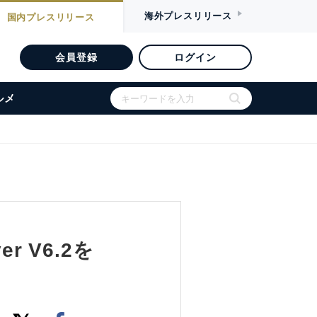
海外
プレスリリース
国内
プレスリリース
会員登録
ログイン
ルメ
 V6.2を