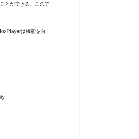
ことができる。このア
Playerは機能を向
ity