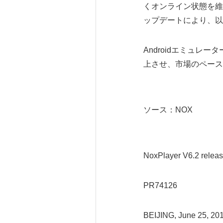
くオンライン状態を維
ップデートにより、以
Androidエミュレ
上させ、市場のペース
ソース：NOX
NoxPlayer V6.2 release
PR74126
BEIJING, June 25, 2