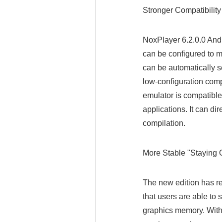
Stronger Compatibility
NoxPlayer 6.2.0.0 Andro
can be configured to m
can be automatically s
low-configuration compu
emulator is compatible
applications. It can di
compilation.
More Stable "Staying 
The new edition has r
that users are able to
graphics memory. With 