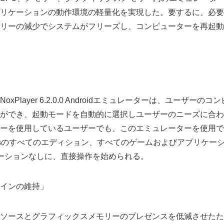
リケーションの動作環境の軽量化を実現した。要するに、必要
リーの減少でシステムがフリーズし、コンピューターを再起動
xPlayer 6.2.0.0 Androidエミュレーターは、ユーザー
ができ、起動モードを自動的に選択しユーザーのニーズに合わ
ーを使用しているユーザーでも、このエミュレーターを使用で
owsのすべてのエディション、すべてのゲームおよびアプリケー
ーションなしに、直接操作を始められる。
インの維持」
ソースとグラフィックスメモリーのプレゼンスを低減させたた