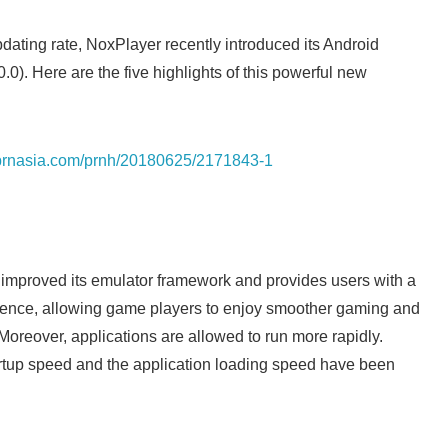
English
dating rate, NoxPlayer recently introduced its Android
.0). Here are the five highlights of this powerful new
s.prnasia.com/prnh/20180625/2171843-1
 improved its emulator framework and provides users with a
rience, allowing game players to enjoy smoother gaming and
Moreover, applications are allowed to run more rapidly.
artup speed and the application loading speed have been