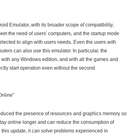
id Emulator, with its broader scope of compatibility,
eet the need of users' computers, and the startup mode
elected to align with users needs. Even the users with
ters can also use this emulator. In particular, the
 with any Windows edition, and with all the games and
rectly start operation even without the second
Online"
educed the presence of resources and graphics memory so
 stay online longer and can reduce the consumption of
this update, it can solve problems experienced in