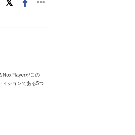
oxPlayerがこの
エディションである5つ