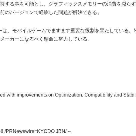
持する事を可能とし、グラフィックスメモリーの消費を減らす
前のバージョンで経験した問題が解決できる。
ーターは、モバイルゲームでますます重要な役割を果たしている。Nox
メーカーになるべく懸命に努力している。
Japanese
d with improvements on Optimization, Compatibility and Stabil
018 /PRNewswire=KYODO JBN/ --